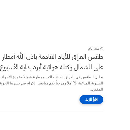
منذ عام
طقس العراق للأيام القادمة باذن الله أمطار
على الشمال وكتلة هوائية أبرد بداية الأسبوع
تحليل الطقس في العراق 2026 حالات ممطرة شمالاً وعودة الأجواء
الشتوية المباغتة 👋 أهلاً ومرحباً بكم متابعينا الكرام في نشرتنا الجوية
المفص...