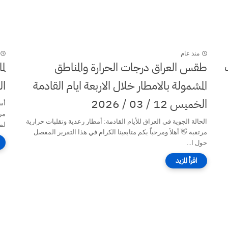
منذ عام
طقس العراق درجات الحرارة والمناطق
لم
المشمولة بالامطار خلال الاربعة ايام القادمة
ال
الخميس 12 / 03 / 2026
أس
مر
الحالة الجوية في العراق للأيام القادمة: أمطار رعدية وتقلبات حرارية
لما
مرتقبة 👋 أهلاً ومرحباً بكم متابعينا الكرام في هذا التقرير المفصل
حول ا...