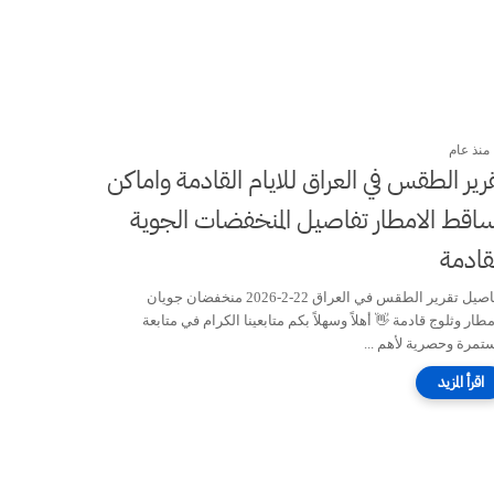
منذ عام
رير الطقس في العراق للايام القادمة واماكن
اقط الامطار تفاصيل المنخفضات الجوية
قادمة
تفاصيل تقرير الطقس في العراق 22-2-2026 منخفضان جويان
طار وثلوج قادمة 👋 أهلاً وسهلاً بكم متابعينا الكرام في متابعة
تمرة وحصرية لأهم ...