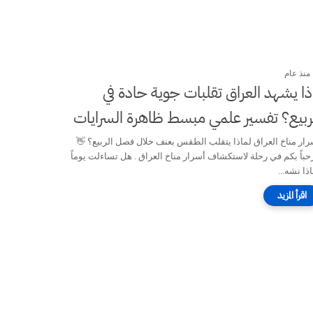
منذ عام
اذا يشهد العراق تقلبات جوية حادة في
ربيع؟ تفسير علمي مبسط ظاهرة السرايات
رار مناخ العراق لماذا يتقلب الطقس بعنف خلال فصل الربيع؟ 👋
حباً بكم في رحلة لاستكشاف أسرار مناخ العراق . هل تساءلت يوماً
ذا نشه...