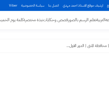
ع
ارشيف موقع الاستاذ احمد مهدي
اتصل بنا
سياسة الخصوصية
Viber
عه
التربية
تعلم الرسم بالصور
قصص وحكايات
نبذة مختصرة
كلمة يوم الخم
حافظة المثنى | الدور الاول...