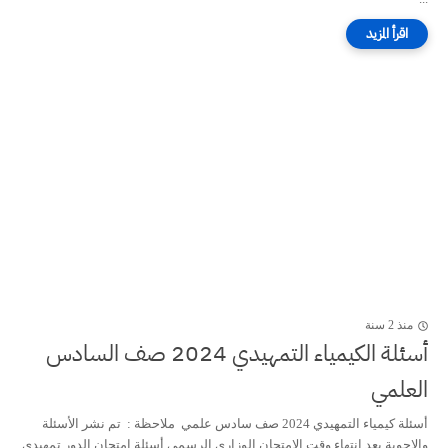
منذ 2 سنة
أسئلة الكيمياء التمهيدي 2024 صف السادس
العلمي
أسئلة كيمياء التمهيدي 2024 صف سادس علمي ملاحظة : تم نشر الأسئلة
والاجوبة بعد انتهاء وقت الامتحان الوزاري الرسمي أسئلة امتحان الدور تمهيدي