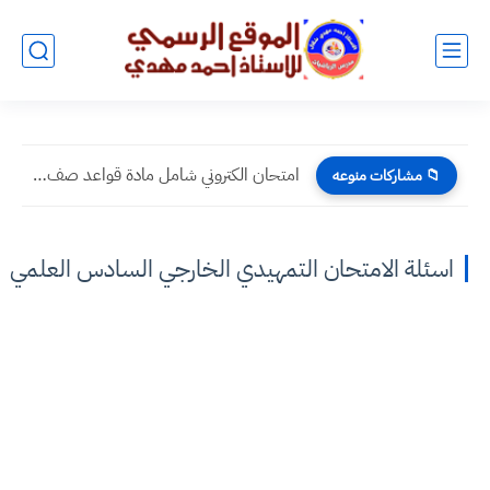
امتحان الكتروني شامل مادة قواعد صف السادس الابتدائي اختبر نفسك
📁 مشاركات منوعه
اسئلة الامتحان التمهيدي الخارجي السادس العلمي