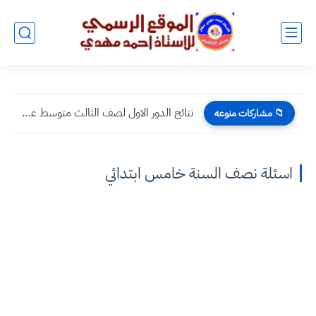
نتائج الدور الاول لصف الثالث متوسط عام 2021-2022 | تربية...
📁 مشاركات منوعه
اسئلة نصف السنة خامس ابتدائي