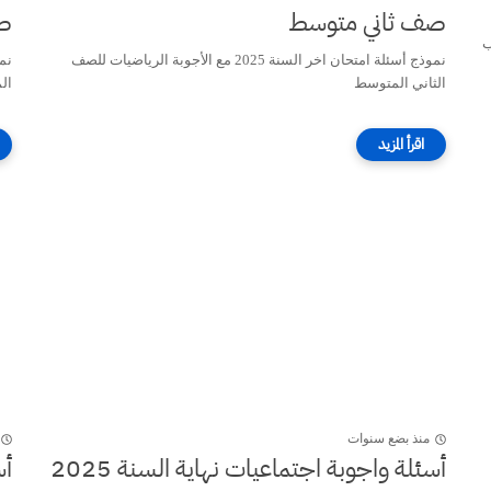
ط
صف ثاني متوسط

نموذج أسئلة امتحان اخر السنة 2025 مع الأجوبة الرياضيات للصف
سط
الثاني المتوسط
منذ بضع سنوات
أسئلة واجوبة اجتماعيات نهاية السنة 2025