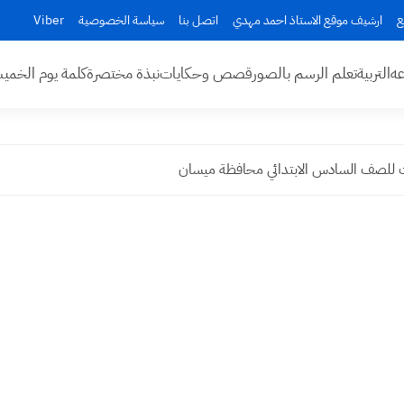
ع
ارشيف موقع الاستاذ احمد مهدي
اتصل بنا
سياسة الخصوصية
Viber
عه
التربية
تعلم الرسم بالصور
قصص وحكايات
نبذة مختصرة
كلمة يوم الخم
ات للصف السادس الابتدائي محافظة ميسان