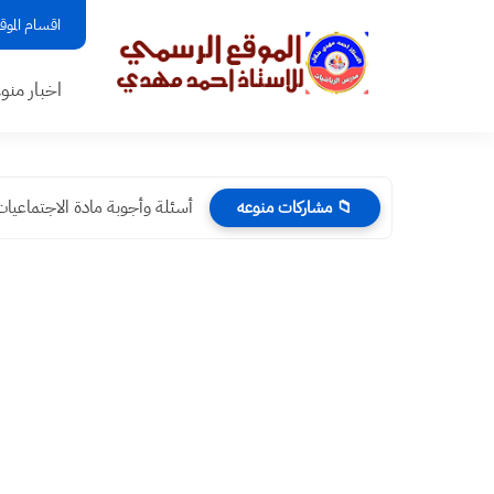
اقسام الموق
اخبار منو
أسئلة وأجوبة مادة الاجتماعي
📁 مشاركات منوعه