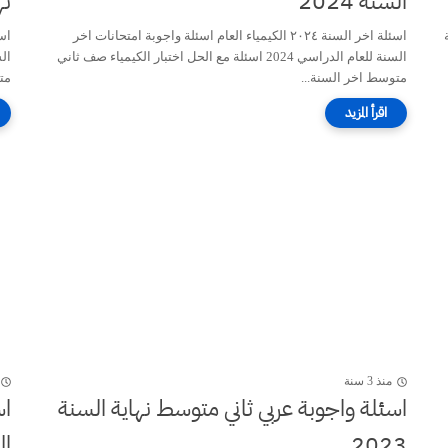
السنة 2024
نه
ة
اسئلة اخر السنة ٢٠٢٤ الكيمياء العام اسئلة واجوبة امتحانات اخر
السنة للعام الدراسي 2024 اسئلة مع الحل اختبار الكيمياء صف ثاني
متوسط اخر السنة...
مت
منذ 3 سنة
اسئلة واجوبة عربي ثاني متوسط نهاية السنة
اس
2023
الس