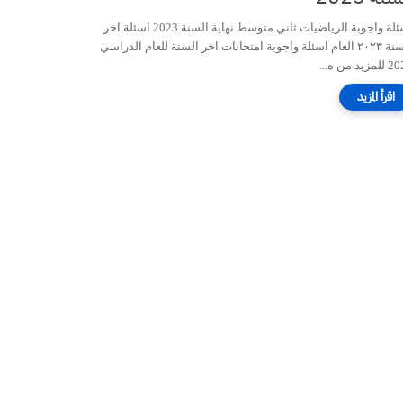
اسئلة واجوبة الرياضيات ثاني متوسط نهاية السنة 2023 اسئلة اخر
السنة ٢٠٢٣ العام اسئلة واجوبة امتحانات اخر السنة للعام الدراسي
زيد من ه...