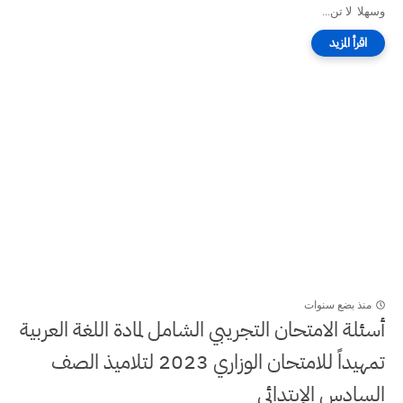
وسهلا لا تن...
منذ بضع سنوات
أسئلة الامتحان التجريبي الشامل لمادة اللغة العربية
تمهيداً للامتحان الوزاري 2023 لتلاميذ الصف
السادس الإبتدائي