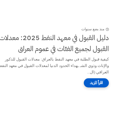
منذ بضع سنوات
دليل القبول في معهد النفط 2025: معدلا
القبول لجميع الفئات في عموم العراق
كيفية قبول الطلبة في معهد النفط بالعراق: معدلات القبول للذكور
والإناث وذوي الشـ ـهداء الحدود الدنيا لمعدلات القبول في معهد النفط
العراقي (ال...