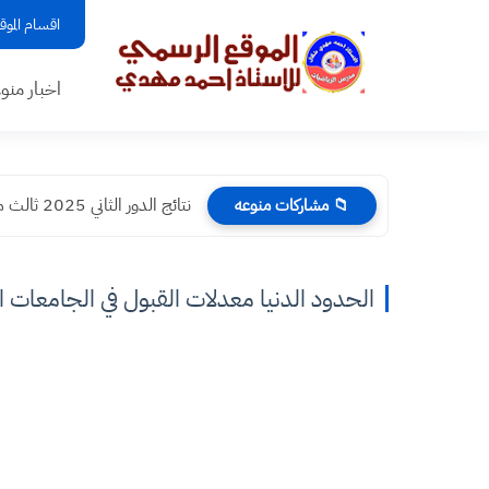
اقسام الموق
اخبار منو
نتائج الدور الثاني 2025 ثالث متوسط الكرخ الثانية
📁 مشاركات منوعه
الحدود الدنيا معدلات القبول في الجامعات ال