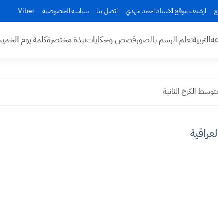
ع
ارشيف موقع الاستاذ احمد مهدي
اتصل بنا
سياسة الخصوصية
Viber
عه
التربية
تعلم الرسم بالصور
قصص وحكايات
نبذة مختصرة
كلمة يوم الخم
عراقية