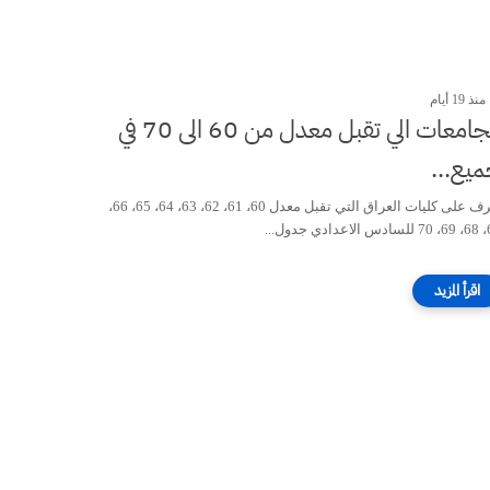
منذ 19 أيام
الجامعات الي تقبل معدل من 60 الى 70 في
يع...
تعرف على كليات العراق التي تقبل معدل 60، 61، 62، 63، 64، 65، 66،
 جدول...