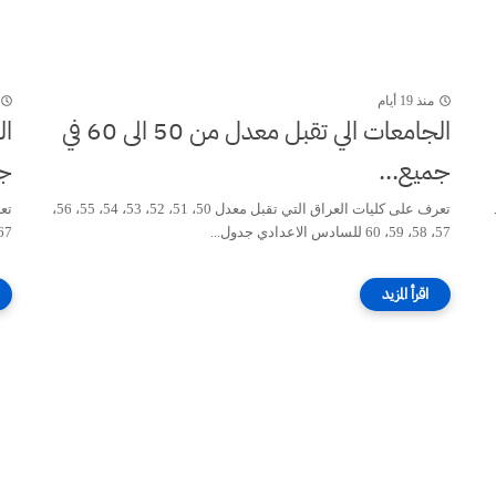
منذ 19 أيام
الجامعات الي تقبل معدل من 50 الى 60 في
جميع...
جم
تعرف على كليات العراق التي تقبل معدل 50، 51، 52، 53، 54، 55، 56،
57، 58، 59، 60 للسادس الاعدادي جدول...
67، 68، 69، 70 للسادس الاعدادي