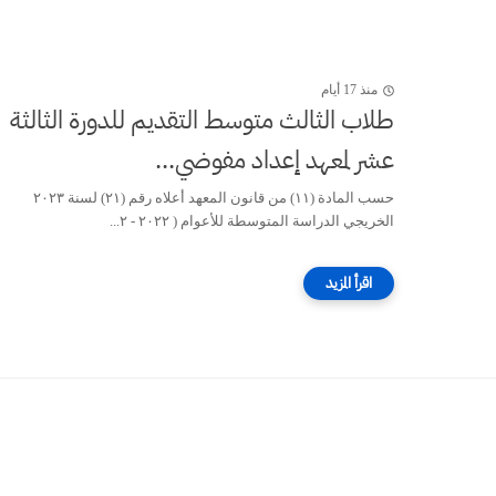
منذ 17 أيام
طلاب الثالث متوسط التقديم للدورة الثالثة
عشر لمعهد إعداد مفوضي...
حسب المادة (۱۱) من قانون المعهد أعلاه رقم (۲۱) لسنة ٢٠٢٣
الخريجي الدراسة المتوسطة للأعوام ( ۲۰۲۲ - ۲...