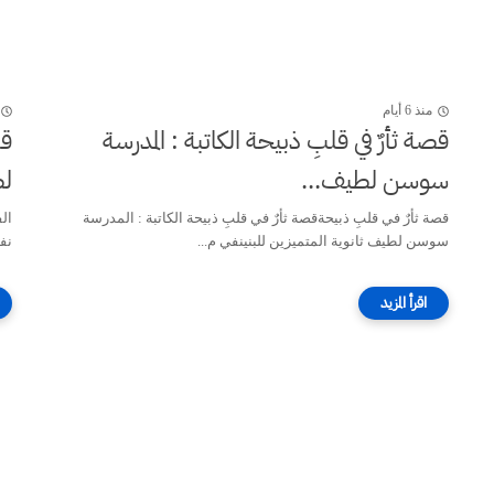
منذ 6 أيام
قصة ثأرٌ في قلبِ ذبيحة الكاتبة : المدرسة
قص
سوسن لطيف...
لط
قصة ثأرٌ في قلبِ ذبيحةقصة ثأرٌ في قلبِ ذبيحة الكاتبة : المدرسة
ال
سوسن لطيف ثانوية المتميزين للبنينفي م...
نف