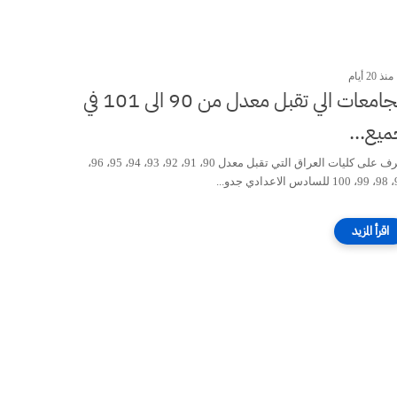
منذ 20 أيام
الجامعات الي تقبل معدل من 90 الى 101 في
يع...
تعرف على كليات العراق التي تقبل معدل 90، 91، 92، 93، 94، 95، 96،
ي جدو...