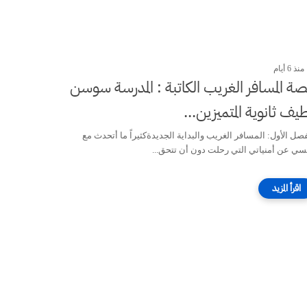
منذ 6 أيام
ة المسافر الغريب الكاتبة : المدرسة سوسن
يف ثانوية المتميزين...
فصل الأول: المسافر الغريب والبداية الجديدةكثيراً ما أتحدث مع
سي عن أمنياتي التي رحلت دون أن تتحق...