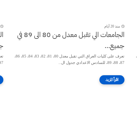
منذ 20 أيام
الجامعات الي تقبل معدل من 80 الى 89 في
جميع...
جم
تعرف على كليات العراق التي تقبل معدل 70، 71، 72، 73، 74، 75، 76،
تعرف على كليات العراق التي تقبل معدل 80، 81، 82، 83، 84، 85، 86،
87، 88، 89، للسادس الاعدادي جدول ال...
97، 98، 99، 100 للسادس الاعداد