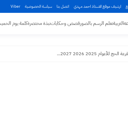
ع
ارشيف موقع الاستاذ احمد مهدي
اتصل بنا
سياسة الخصوصية
Viber
عه
التربية
تعلم الرسم بالصور
قصص وحكايات
نبذة مختصرة
كلمة يوم الخم
للأعوام 2025 2026 2027...