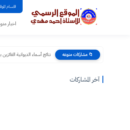
اقسام الموق
اخبار منو
نتائج أسماء الديوانية الفائزين بقرعة الحج 
📁 مشاركات منوعه
آخر المشاركات