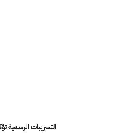
التسريبات الرسمية تؤكد نزو