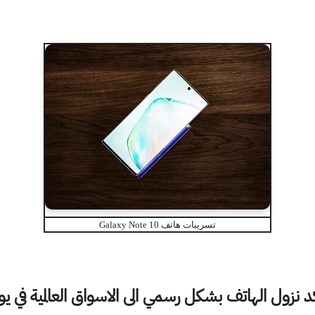
تسريبات هاتف Galaxy Note 10
ل الهاتف بشكل رسمي الى الاسواق العالمية في يوم 7 من الشهر الق