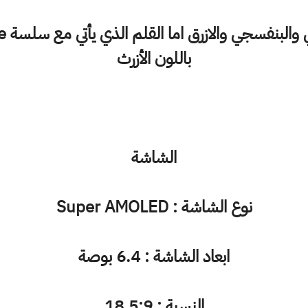
باللون الأزرث
الشاشة
نوع الشاشة : Super AMOLED
ابعاد الشاشة : 6.4 بوصة
النسبة : 18.5:9