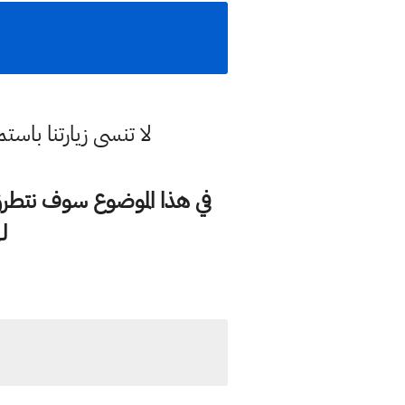
لا تنسى زيارتنا با
لهاتف 0