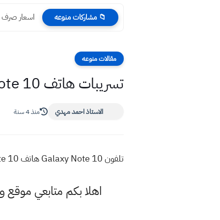
اسعار صرف الدو
📁 مشاركات منوعه
مقالات منوعه
تسريبات هاتف Galaxy Note 10
الاستاذ احمد مهدي
منذ 4 سنة
تلفون Galaxy Note 10 هاتف Galaxy Note 10 الشكل Galaxy Note 10 تسريبات Galaxy Note 10
اهلا بكم متابعي موقع و