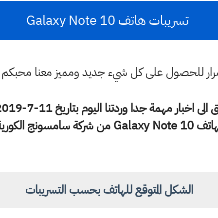
تسريبات هاتف Galaxy Note 10
ستمرار للحصول على كل شيء جديد ومميز معنا محبكم
Galaxy Note 1 من شركة سامسونج الكورية
الشكل المتوقع للهاتف بحسب التسريبات