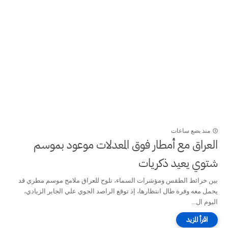
منذ بضع ساعات
العراق مع أمطار فوق المعدلات موعود بموسم
شتوي يعيد ذكريات
بين خرائط الطقس ومؤشرات السماء، تلوح للعراق ملامح موسم مطري قد
يحمل معه وفرة طال انتظارها، إذ توقع الراصد الجوي علي الجابر الزيادي،
اليوم ال...