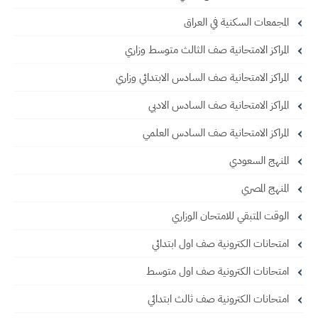
المجمعات السكنية في العراق
المراكز الامتحانية صف الثالث متوسط وزاري
المراكز الامتحانية صف السادس الابتدائي وزاري
المراكز الامتحانية صف السادس الادبي
المراكز الامتحانية صف السادس العلمي
المنهج السعودي
المنهج المصري
الوقت المتبقي للامتحان الوزاري
امتحانات الكترونية صف اول ابتدائي
امتحانات الكترونية صف اول متوسط
امتحانات الكترونية صف ثالث ابتدائي