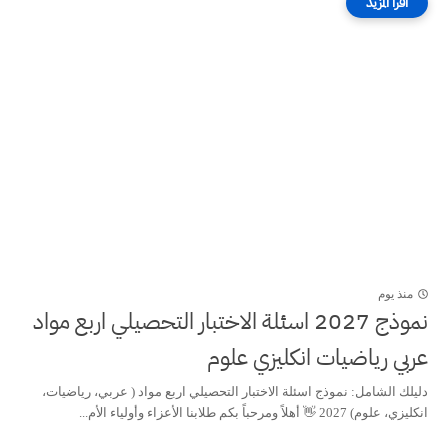
منذ يوم
نموذج 2027 اسئلة الاختبار التحصيلي اربع مواد
عربي رياضيات انكليزي علوم
دليلك الشامل: نموذج اسئلة الاختبار التحصيلي اربع مواد ( عربي، رياضيات،
انكليزي، علوم) 2027 👋 أهلاً ومرحباً بكم طلابنا الأعزاء وأولياء الأم...