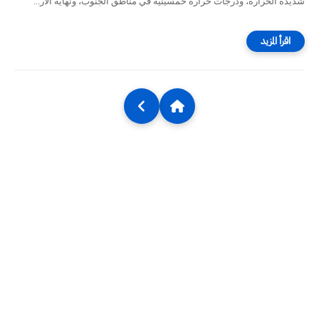
شديدة الحرارة، ودرجات حرارة خمسينية في مناطق الجنوب، ونهاية الأر...