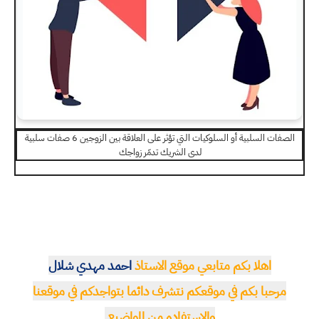
الصفات السلبية أو السلوكيات التي تؤثر على العلاقة بين الزوجين 6 صفات سلبية
لدى الشريك تدمّر زواجك
اهلا بكم متابعي موقع الاستاذ
احمد مهدي شلال
مرحبا بكم في موقعكم نتشرف دائما بتواجدكم في موقعنا
والاستفاده من المواضيع