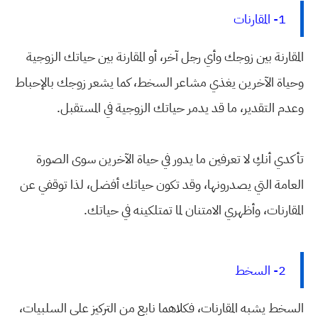
1- المقارنات
المقارنة بين زوجك وأي رجل آخر، أو المقارنة بين حياتك الزوجية
وحياة الآخرين يغذي مشاعر السخط، كما يشعر زوجك بالإحباط
وعدم التقدير، ما قد يدمر حياتك الزوجية في المستقبل.
تأكدي أنكِ لا تعرفين ما يدور في حياة الآخرين سوى الصورة
العامة التي يصدرونها، وقد تكون حياتك أفضل، لذا توقفي عن
المقارنات، وأظهري الامتنان لما تمتلكينه في حياتك.
2- السخط
السخط يشبه المقارنات، فكلاهما نابع من التركيز على السلبيات،