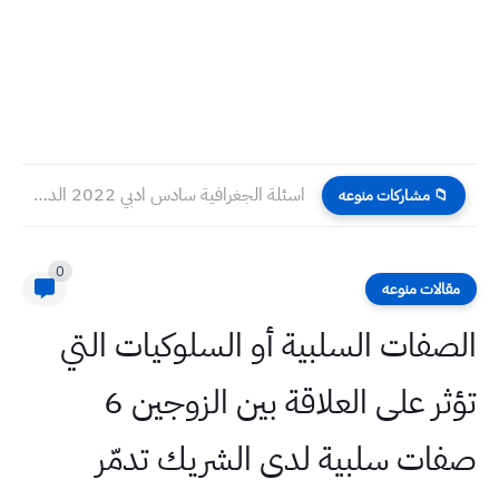
اسئلة الجغرافية سادس ادبي 2022 الدور الثاني
📁 مشاركات منوعه
0
مقالات منوعه
الصفات السلبية أو السلوكيات التي
تؤثر على العلاقة بين الزوجين 6
صفات سلبية لدى الشريك تدمّر