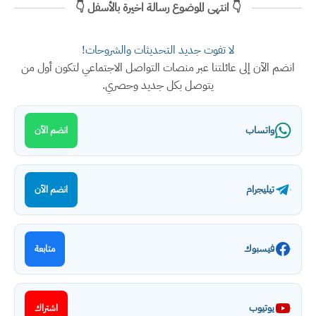
👇 انتهى الموضوع رسالة اخيرة بالأسفل 👇
لا تفوت جديد التحديثات والشروحات!
انضم الآن إلى عائلتنا عبر منصات التواصل الاجتماعي لتكون أول من
يتوصل بكل جديد وحصري.
واتساب
انضم الآن
تيليجرام
انضم الآن
فيسبوك
متابعة
يوتيوب
اشتراك