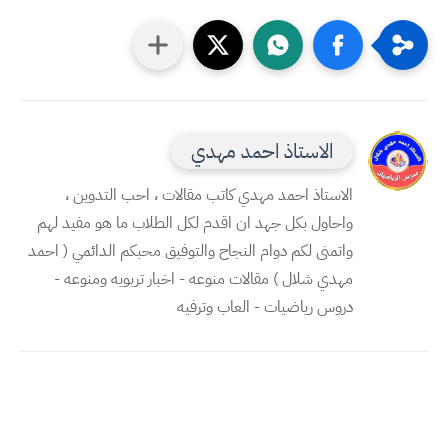
الاستاذ احمد مهدي
الاستاذ احمد مهدي كاتب مقالات ، احب التدوين ،
واحاول بكل جهد ان اقدم لكل الطلاب ما هو مفيد لهم
واتمنى لكم دوام النجاح والتوفيق محبكم الدائمي ( احمد
مهدي شلال ) مقالات منوعه - اخبار تربويه ومنوعه -
دروس رياضيات - العاب وترفيه