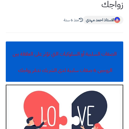
زواجك
الاستاذ احمد مهدي
منذ 6 سنة
الصفات السلبية أو السلوكيات التي تؤثر على العلاقة بين
الزوجين 6 صفات سلبية لدى الشريك تدمّر زواجك