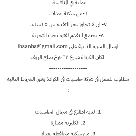
عملية في المنافسة .
٦-من سكنة بغداد .
٧- ان لايتجاوز عمر المتقدم عن ٢٥ سنه .
٨- يخضع المتقدم لفتره تحت التجربة
ارسال السيرة الذاتية على ihsanbs@gmail.com
المكان الكرداة شارع ٦٢ فرع صاج الريف
------------------
مطلوب للعمل في شركة حاسبات في الكرادة وفق الشروط التالية
:
1. لديه اطلاع في مجال الحاسبات
2. انكليزية ممتازة
3. من سكنة محافظة بغداد