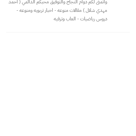
واتمنى لكم دوام النجاح والتوفيق محبكم الدائمي ( احمد
مهدي شلال ) مقالات منوعه - اخبار تربويه ومنوعه -
دروس رياضيات - العاب وترفيه