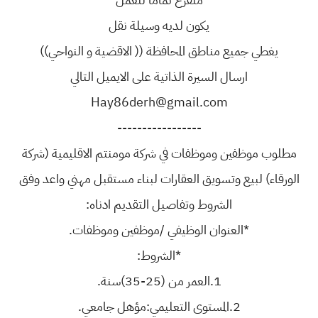
يكون لديه وسيلة نقل
يغطي جميع مناطق المحافظة (( الاقضية و النواحي))
ارسال السيرة الذاتية على الايميل التالي
Hay86derh@gmail.com
-----------------
مطلوب موظفين وموظفات في شركة مومنتم الاقليمية (شركة
الورقاء) لبيع وتسويق العقارات لبناء مستقبل مهني واعد وفق
الشروط وتفاصيل التقديم ادناه:
*العنوان الوظيفي /موظفين وموظفات.
*الشروط:
1.العمر من (25-35)سنة.
2.المستوى التعليمي:مؤهل جامعي.