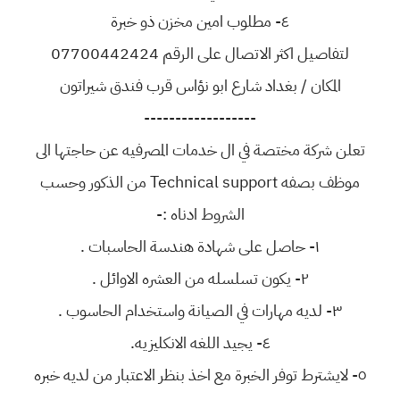
٤- مطلوب امين مخزن ذو خبرة
لتفاصيل اكثر الاتصال على الرقم 07700442424
المكان / بغداد شارع ابو نؤاس قرب فندق شيراتون
------------------
تعلن شركة مختصة في ال خدمات المصرفيه عن حاجتها الى
موظف بصفه Technical support من الذكور وحسب
الشروط ادناه :-
١- حاصل على شهادة هندسة الحاسبات .
٢- يكون تسلسله من العشره الاوائل .
٣- لديه مهارات في الصيانة واستخدام الحاسوب .
٤- يجيد اللغه الانكليزيه.
٥- لايشترط توفر الخبرة مع اخذ بنظر الاعتبار من لديه خبره