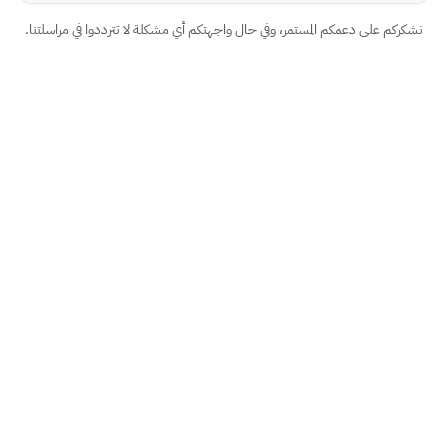
نشكركم على دعمكم المستمر، وفي حال واجهتكم أي مشكلة لا تترددوا في مراسلتنا.