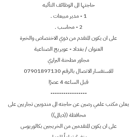
حاجتها الى الوظائف التأليه
1 - مدير مبيعات .
2 - محاسب .
على ان يكون المتقدم من ذوي الاختصاص والخبرة
العنوان / بغداد - عويريج الصناعية
مجاور مطحنة البراري
للاستفسار الاتصال بالرقم 07901897130
قبل الساعه 4 عصرًا
-----------------
يعلن مكتب علمي رصين عن حاجته الى مندوبين تجاريين على
محافظة ((ديالى))
على ان يكون المتقدمين من الخريجين بكالوريوس
متفرغ تماماً للعمل