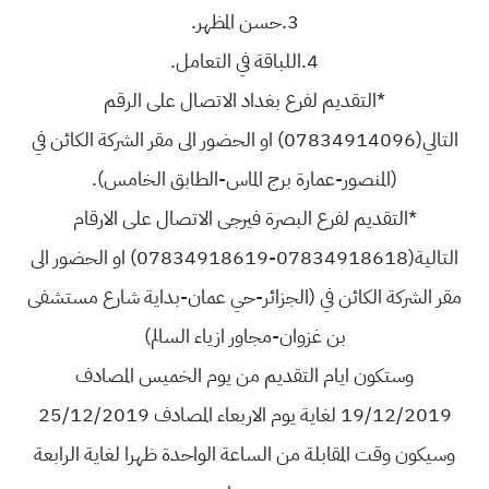
3.حسن المظهر.
4.اللباقة في التعامل.
*التقديم لفرع بغداد الاتصال على الرقم
التالي(07834914096) او الحضور الى مقر الشركة الكائن في
(المنصور-عمارة برج الماس-الطابق الخامس).
*التقديم لفرع البصرة فيرجى الاتصال على الارقام
التالية(07834918618-07834918619) او الحضور الى
مقر الشركة الكائن في (الجزائر-حي عمان-بداية شارع مستشفى
بن غزوان-مجاور ازياء السالم)
وستكون ايام التقديم من يوم الخميس المصادف
19/12/2019 لغاية يوم الاربعاء المصادف 25/12/2019
وسيكون وقت المقابلة من الساعة الواحدة ظهرا لغاية الرابعة