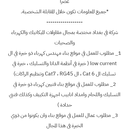
عصرا
*جميع المعلومات تكون خلال المقابلة الشخصية.
------------------
شركة في بغداد مختصة بمجال مقاولات الميكانيك والكهرباء
والصحيات
1_ مطلوب للعمل في موقع بناء مهندس كهرباء ذو خبرة في ال
low current ( خبرة في أنظمة الداتا والتسليك ، خبرة في
تسليك ال Cat 6 ، ال Cat7 ، RG45 وتنظيم الراكات)
2_ مطلوب للعمل في موقع بناء فنيين كهرباء ذو خبرة في
التسليك واللحام وامداد انابيب اجهزة التكييف وكذلك فنيي
حدادة )
3_ مطلوب عمال للعمل في موقع بناء وان يكونوا من ذوي
الخبرة في هذا المجال