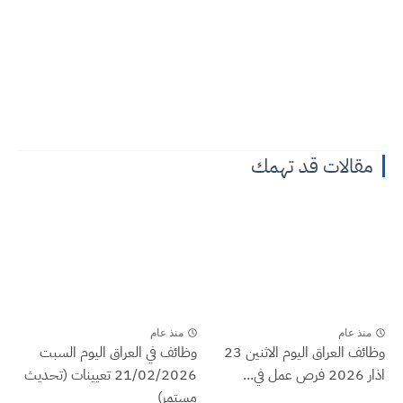
مقالات قد تهمك
منذ عام
منذ عام
وظائف العراق اليوم الاثنين 23
وظائف في العراق اليوم السبت
اذار 2026 فرص عمل في...
21/02/2026 تعيينات (تحديث
مستمر)