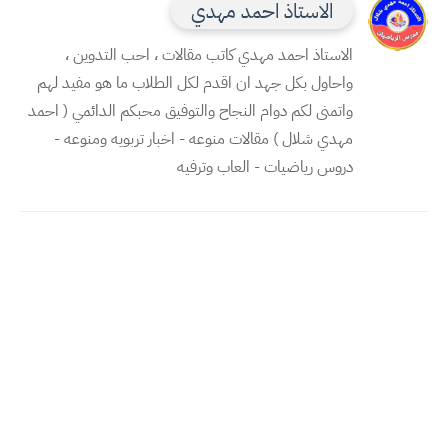
الاستاذ احمد مهدي
الاستاذ احمد مهدي كاتب مقالات ، احب التدوين ،
واحاول بكل جهد ان اقدم لكل الطلاب ما هو مفيد لهم
واتمنى لكم دوام النجاح والتوفيق محبكم الدائمي ( احمد
مهدي شلال ) مقالات منوعه - اخبار تربويه ومنوعه -
دروس رياضيات - العاب وترفيه