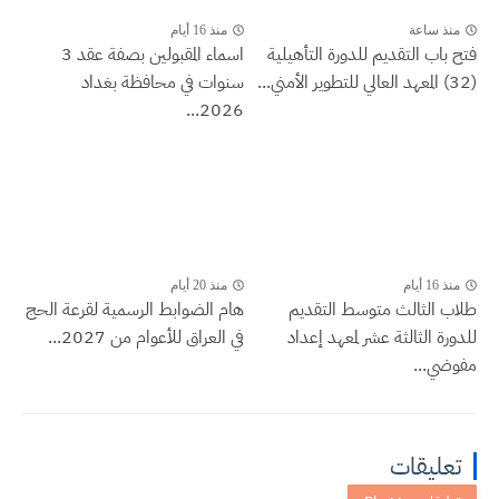
منذ ساعة
منذ 16 أيام
فتح باب التقديم للدورة التأهيلية
اسماء المقبولين بصفة عقد 3
(32) المعهد العالي للتطوير الأمني...
سنوات في محافظة بغداد
2026...
منذ 16 أيام
منذ 20 أيام
طلاب الثالث متوسط التقديم
هام الضوابط الرسمية لقرعة الحج
للدورة الثالثة عشر لمعهد إعداد
في العراق للأعوام من 2027...
مفوضي...
تعليقات