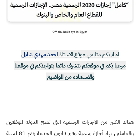
Official holidays in Egypt
اهلا بكم متابعي موقع الاستاذ
احمد مهدي شلال
مرحبا بكم في موقعكم نتشرف دائما بتواجدكم في موقعنا
والاستفاده من المواضيع
هناك الكثير من الإجازات الرسمية التي تمنح الدولة الموظفين
والعاملين بها، أجازة رسمية وفق قانون الخدمة رقم 81 لسنة