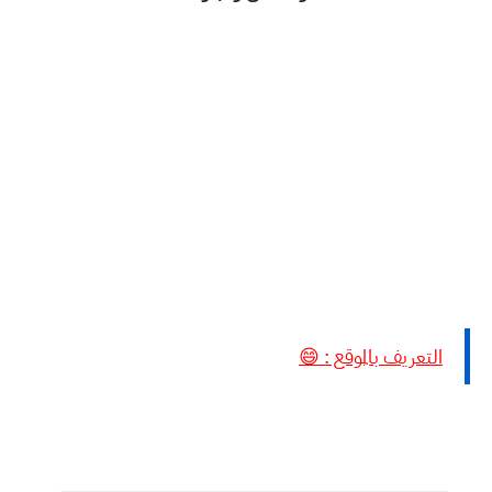
التعريف بالموقع : 😄