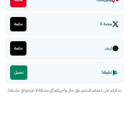
منصة X
متابعة
ثريدز
متابعة
تطبيقنا
تحميل
نشكركم على دعمكم المستمر، وفي حال واجهتكم أي مشكلة لا تترددوا في مراسلتنا.