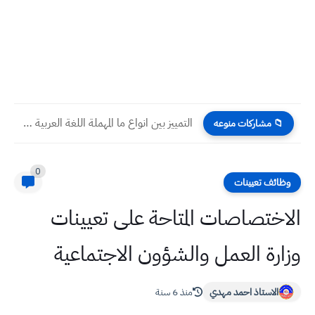
التمييز بين انواع ما المهملة اللغة العربية لصف السادس الاعدادي
📁 مشاركات منوعه
0
وظائف تعيينات
الاختصاصات المتاحة على تعيينات
وزارة العمل والشؤون الاجتماعية
الاستاذ احمد مهدي
منذ 6 سنة