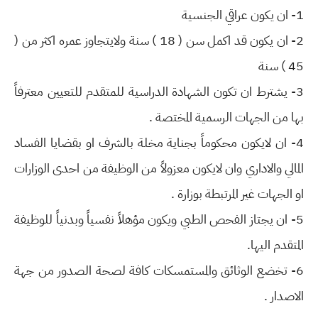
1- ان يكون عراقي الجنسية
2- ان يكون قد اكمل سن ( 18 ) سنة ولايتجاوز عمره اكثر من (
45 ) سنة
3- يشترط ان تكون الشهادة الدراسية للمتقدم للتعيين معترفاً
بها من الجهات الرسمية المختصة .
4- ان لايكون محكوماً بجناية مخلة بالشرف او بقضايا الفساد
المالي والاداري وان لايكون معزولاً من الوظيفة من احدى الوزارات
او الجهات غير المرتبطة بوزارة .
5- ان يجتاز الفحص الطبي ويكون مؤهلاً نفسياً وبدنياً للوظيفة
المتقدم اليها.
6- تخضع الوثائق والمستمسكات كافة لصحة الصدور من جهة
الاصدار .