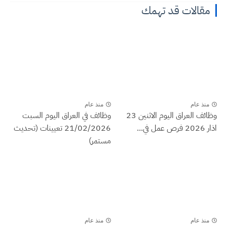
مقالات قد تهمك
منذ عام
منذ عام
وظائف العراق اليوم الاثنين 23
وظائف في العراق اليوم السبت
اذار 2026 فرص عمل في...
21/02/2026 تعيينات (تحديث
مستمر)
منذ عام
منذ عام