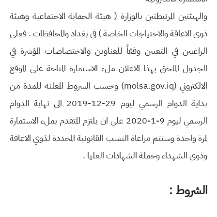
والهيئتين المرتبطتين بالوزارة ( هيئة الحماية الاجتماعية وهيئة
ذوي الاعاقة والاحتياجات الخاصة ) في بغداد والمحافظات . فعلى
الراغبين في التعيين وفقاً للعناوين والاختصاصات المؤشرة في
الجدول الملحق بهذا الاعلان ملء الاستمارة المتاحة على الموقع
الالكتروني (molsa.gov.iq) وحسب الشروط المعلنة للمدة من
بداية الدوام الرسمي ليوم 29-12-2019 الى نهاية الدوام
الرسمي ليوم 9-1-2020 على ان يلتزم المتقدم بملء الاستمارة
لمرة واحدة وستتم مراعاة النسب القانونية المحددة لذوي الاعاقة
وذوي الشهداء وحملة الشهادات العليا .
الشروط :