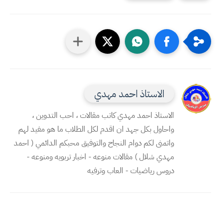
الاستاذ احمد مهدي
الاستاذ احمد مهدي كاتب مقالات ، احب التدوين ،
واحاول بكل جهد ان اقدم لكل الطلاب ما هو مفيد لهم
واتمنى لكم دوام النجاح والتوفيق محبكم الدائمي ( احمد
مهدي شلال ) مقالات منوعه - اخبار تربويه ومنوعه -
دروس رياضيات - العاب وترفيه