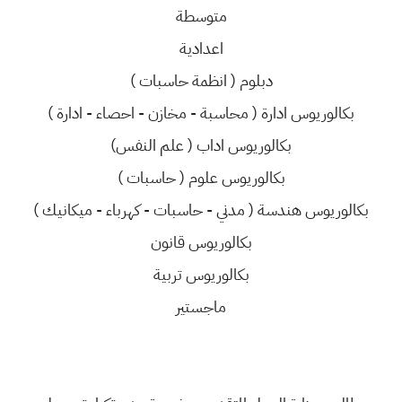
متوسطة
اعدادية
دبلوم ( انظمة حاسبات )
بكالوريوس ادارة ( محاسبة - مخازن - احصاء - ادارة )
بكالوريوس اداب ( علم النفس)
بكالوريوس علوم ( حاسبات )
بكالوريوس هندسة ( مدني - حاسبات - كهرباء - ميكانيك )
بكالوريوس قانون
بكالوريوس تربية
ماجستير