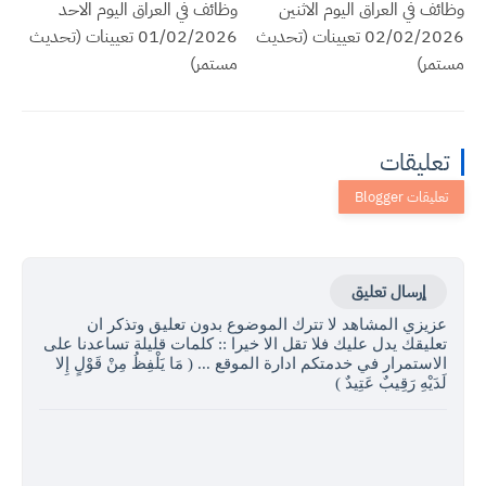
وظائف في العراق اليوم الاثنين
وظائف في العراق اليوم الاحد
02/02/2026 تعيينات (تحديث
01/02/2026 تعيينات (تحديث
مستمر)
مستمر)
تعليقات
إرسال تعليق
عزيزي المشاهد لا تترك الموضوع بدون تعليق وتذكر ان
تعليقك يدل عليك فلا تقل الا خيرا :: كلمات قليلة تساعدنا على
الاستمرار في خدمتكم ادارة الموقع ... ( مَا يَلْفِظُ مِنْ قَوْلٍ إِلا
لَدَيْهِ رَقِيبٌ عَتِيدٌ )