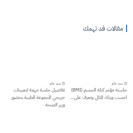
مقالات قد تهمك
منذ عام
منذ عام
حاسبة مؤشر كتلة الجسم (BMI)
تفاصيل جلسة مهمة لتعيينات
احسب وزنك المثالي وتعرف على...
خريجي المجموعة الطبية بحضور
وزير الصحة