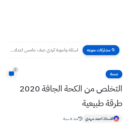
اسئلة واجوبة كردي صف خامس اعدادي نصف السنة 2022 نهاية...
📁 مشاركات منوعه
0
صحة
التخلص من الكحة الجافة 2020
طرقة طبيعية
الاستاذ احمد مهدي
منذ 6 سنة