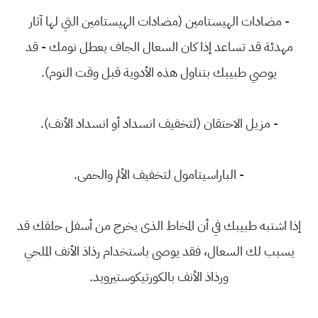
- مضادات الهيستامين (مضادات الهيستامين التي لها آثار
مهدئة قد تساعد إذا كان السعال الجاف يعطل نومك - قد
يوصي طبيبك بتناول هذه الأدوية قبل وقت النوم).
- مزيل الاحتقان (لتخفيف انسداد أو انسداد الأنف).
- الباراسيتامول لتخفيف الألم والحمى.
إذا اشتبه طبيبك في أن المخاط الذى يخرج من أسفل حلقك قد
يسبب لك السعال، فقد يوصى باستخدام رذاذ الأنف الملحي
ورذاذ الأنف بالكورتيكوستيرويد.