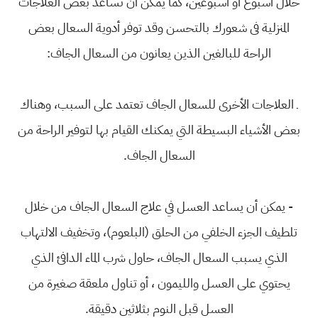
خلال أسبوع أو أسبوعين، كما يمكن أن تساعد بعض العلاجات
المنزلية فى شعورك بالتحسن وقد توفر أدوية السعال بعض
الراحة للبالغين الذين يعانون من السعال الجاف:
ـ العلاجات الأخرى للسعال الجاف تعتمد على السبب، وهناك
بعض الأشياء البسيطة التي يمكنك القيام بها لتوفير الراحة من
السعال الجاف.
- يمكن أن يساعد العسل في علاج السعال الجاف من خلال
تلطيف الجزء الخلفي من الحلق (البلعوم)، وتخفيف الالتهاب
الذي يسبب السعال الجاف، حاول شرب الماء الدافئ الذي
يحتوي على العسل والليمون ، أو تناول ملعقة صغيرة من
العسل قبل النوم بثلاثين دقيقة.