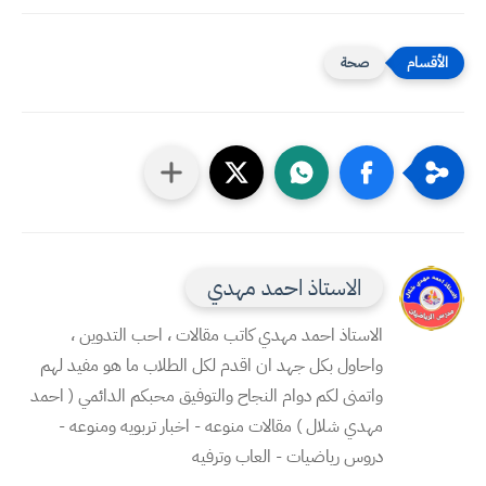
صحة
الاستاذ احمد مهدي
الاستاذ احمد مهدي كاتب مقالات ، احب التدوين ،
واحاول بكل جهد ان اقدم لكل الطلاب ما هو مفيد لهم
واتمنى لكم دوام النجاح والتوفيق محبكم الدائمي ( احمد
مهدي شلال ) مقالات منوعه - اخبار تربويه ومنوعه -
دروس رياضيات - العاب وترفيه