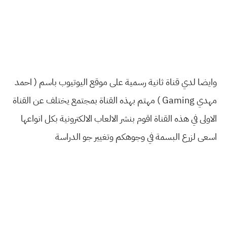
وايضا لدي قناة ثانية رسمية على موقع اليوتيوب باسم ( احمد
مهدي Gaming ) مهتم بهذه القناة بمجتمع يختلف عن القناة
الاولى في هذه القناة اقوم بنشر الالعاب الالكترونية بكل انواعها
اسعى لزرع البسمة في وجوهكم وتغيير جو الدراسة