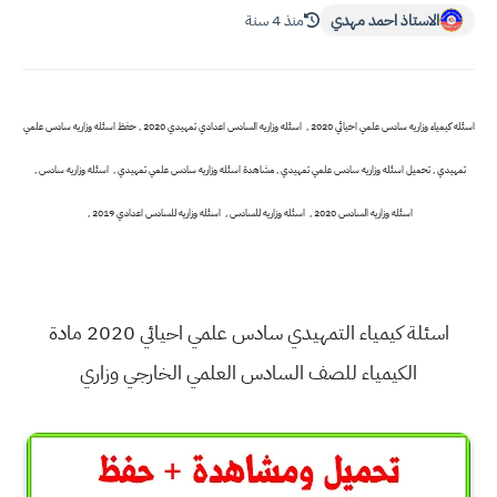
الاستاذ احمد مهدي
منذ 4 سنة
اسئله كيمياء وزاريه سادس علمي احيائي 2020 , اسئله وزاريه السادس اعدادي تمهيدي 2020 , حفظ اسئله وزاريه سادس علمي
تمهيدي , تحميل اسئله وزاريه سادس علمي تمهيدي , مشاهدة اسئله وزاريه سادس علمي تمهيدي , اسئله وزاريه سادس ,
اسئله وزاريه السادس 2020 , اسئله وزاريه للسادس , اسئله وزاريه للسادس اعدادي 2019 ,
اسئلة كيمياء التمهيدي سادس علمي احيائي 2020 مادة
الكيمياء للصف السادس العلمي الخارجي وزاري