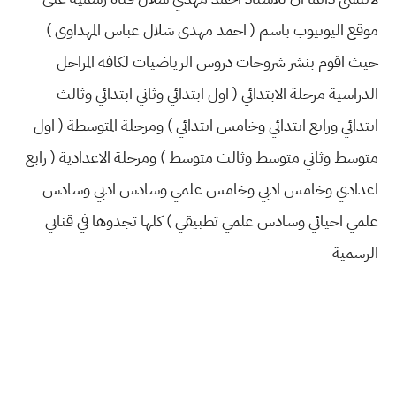
موقع اليوتيوب باسم ( احمد مهدي شلال عباس المهداوي )
حيث اقوم بنشر شروحات دروس الرياضيات لكافة المراحل
الدراسية مرحلة الابتدائي ( اول ابتدائي وثاني ابتدائي وثالث
ابتدائي ورابع ابتدائي وخامس ابتدائي ) ومرحلة المتوسطة ( اول
متوسط وثاني متوسط وثالث متوسط ) ومرحلة الاعدادية ( رابع
اعدادي وخامس ادبي وخامس علمي وسادس ادبي وسادس
علمي احيائي وسادس علمي تطبيقي ) كلها تجدوها في قناتي
الرسمية