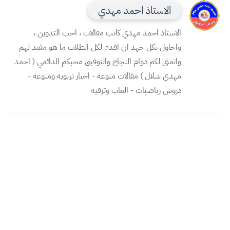
الاستاذ احمد مهدي
الاستاذ احمد مهدي كاتب مقالات ، احب التدوين ،
واحاول بكل جهد ان اقدم لكل الطلاب ما هو مفيد لهم
واتمنى لكم دوام النجاح والتوفيق محبكم الدائمي ( احمد
مهدي شلال ) مقالات منوعه - اخبار تربويه ومنوعه -
دروس رياضيات - العاب وترفيه