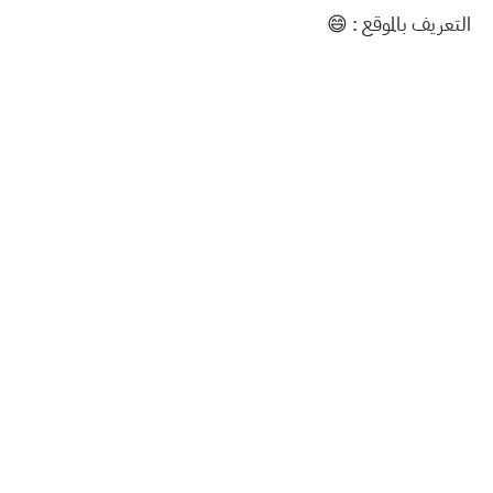
التعريف بالموقع : 😄