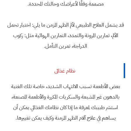
مصممة وفقًا لأعراضك وحالتك المحددة.
قد يشمل العلاج الطبيعي لألم الظهر المزمن ما يلي: اختبار تحمل
الألم، تمارين المرونة والتمدد، التمارين الهوائية مثل: ركوب
الدراجة، تمرين التأمل.
نظام غذائى
بعض الأطعمة تسبب الالتهاب الشديد، خاصة تلك الغنية
بالدهون غير المشبعة والسكريات المكررة والأطعمة المصنعة،
استشر طبيبك لمعرفة ما إذا كان نظامك الغذائي يمكن أن
يساهم في علاج آلام الظهر المزمنة وكيف يمكن تغييرها.