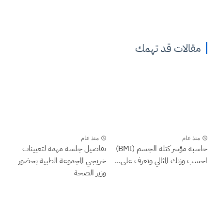
مقالات قد تهمك
منذ عام
منذ عام
حاسبة مؤشر كتلة الجسم (BMI)
تفاصيل جلسة مهمة لتعيينات
احسب وزنك المثالي وتعرف على...
خريجي المجموعة الطبية بحضور
وزير الصحة