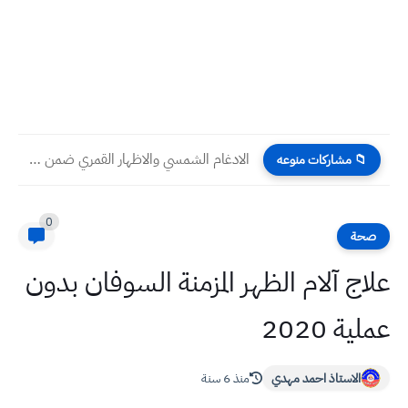
الادغام الشمسي والاظهار القمري ضمن كتاب الاسلاميه صف سادس...
📁 مشاركات منوعه
0
صحة
علاج آلام الظهر المزمنة السوفان بدون
عملية 2020
الاستاذ احمد مهدي
منذ 6 سنة