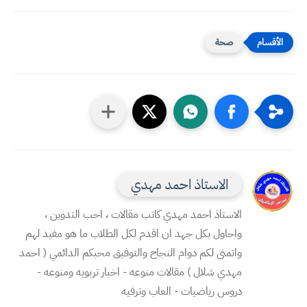
صحة
الاستاذ احمد مهدي
الاستاذ احمد مهدي كاتب مقالات ، احب التدوين ،
واحاول بكل جهد ان اقدم لكل الطلاب ما هو مفيد لهم
واتمنى لكم دوام النجاح والتوفيق محبكم الدائمي ( احمد
مهدي شلال ) مقالات منوعه - اخبار تربويه ومنوعه -
دروس رياضيات - العاب وترفيه