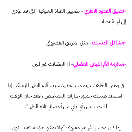
-تضيق العمود الفقري
- تضييق القناة الشوكية التي قد تؤدي
إلى ألم الأعصاب.
-مشاكل الديسك
،
مثل الانزلاق الغضروفي.
-متلازمة الألم الليفي العضلي
- ألم العضلات غير المبرر.
في بعض الحالات ، يصعب تحديد سبب آلام الظهر المزمنة. "إذا
استنفد طبيبك جميع خيارات التشخيص ، فقد حان الوقت
للبحث عن رأي ثانٍ من أخصائي آلام الظهر".
إذا كان مصدر الألم غير معروف أو لا يمكن علاجه، فقد يكون