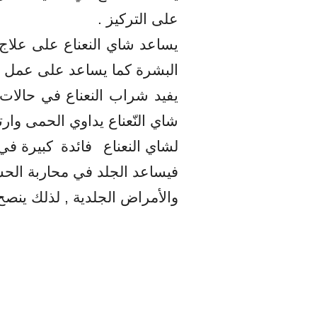
على التركيز .
يساعد شاي النعناع على علاج 
البشرة كما يساعد على عمل تو
يفيد شراب النعناع
في حالات ا
شاي النّعناع يداوي الحمى وار
لشاي النعناع
فائدة
كبيرة في 
فيساعد الجلد في محاربة الحسا
والأمراض الجلدية , لذلك ينصح