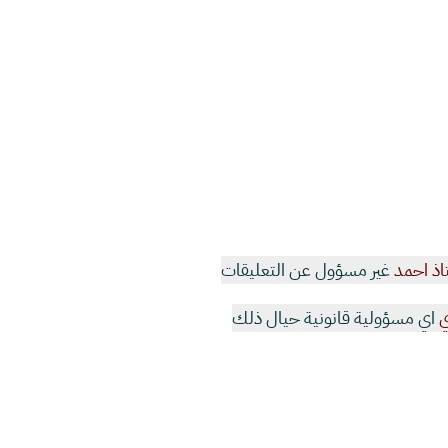
اذ احمد
غير مسؤول عن التعليقات
ي
اي مسؤولية قانونية حيال ذلك