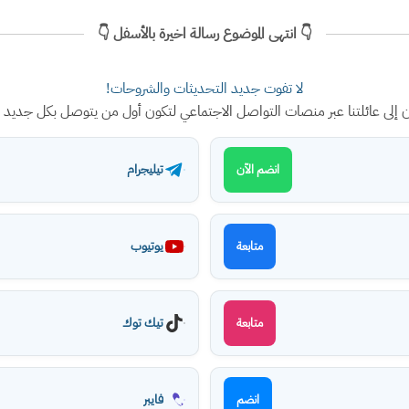
👇 انتهى الموضوع رسالة اخيرة بالأسفل 👇
لا تفوت جديد التحديثات والشروحات!
ن إلى عائلتنا عبر منصات التواصل الاجتماعي لتكون أول من يتوصل بكل جديد
تيليجرام
انضم الآن
يوتيوب
متابعة
تيك توك
متابعة
فايبر
انضم