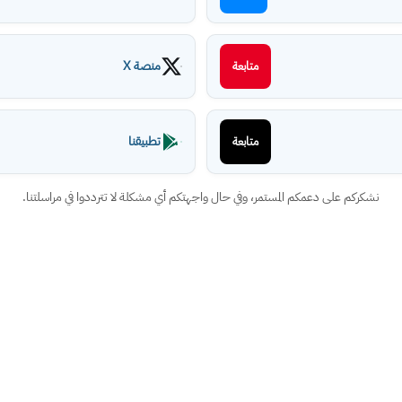
منصة X
متابعة
تطبيقنا
متابعة
نشكركم على دعمكم المستمر، وفي حال واجهتكم أي مشكلة لا تترددوا في مراسلتنا.