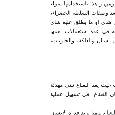
مي و هذا باستخدامها سواء
 تعد وصفات السلطة الخضراء،
ريق شاي او ما يطلق عليه شاي
فه في عدة استعمالات اهمها
اسنان والعلكة، والحلويات،
 حيث يعد النعناع نبتى مهدئة
 النعناع
في تسهيل عملية
ناع يوميا يزيد قدرة الانسان