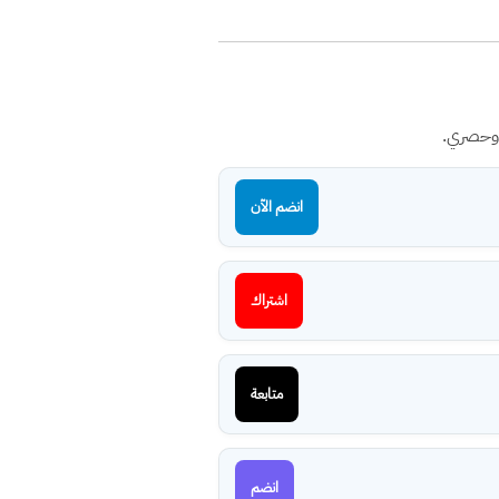
 وحصري.
انضم الآن
اشتراك
متابعة
انضم