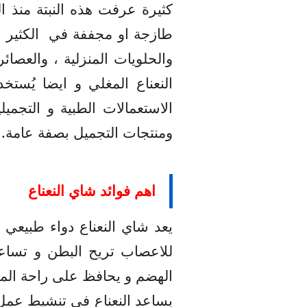
كثيرة عرفت هذه النبتة منذ ا
طازجة او مجففة في
الكثير
والحلويات المنزلية ، والعصا
النعناع المغلي و ايضا يُست
الاستعمالات الطبية و التجميل
.
ومنتجات التجميل بصفة عامة
اهم فوائد شاي النعناع
يعد شاي النعناع دواء طبيعي ل
للاعصاب تريح البطن و تساع
الهضم و يحافظ على راحة الم
يساعد النعناع في تنشيط عمل 