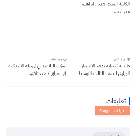
الكاتبة الست هديل ابراهيم
مدرسة...
منذ عام
منذ عام
طريقة الاجابة بدفتر الامتحان
تسرّب التلاميذ في المرحلة الابتدائية
الوزاري للصف الثالث المتوسط
في العراق / هبة نافع...
تعليقات