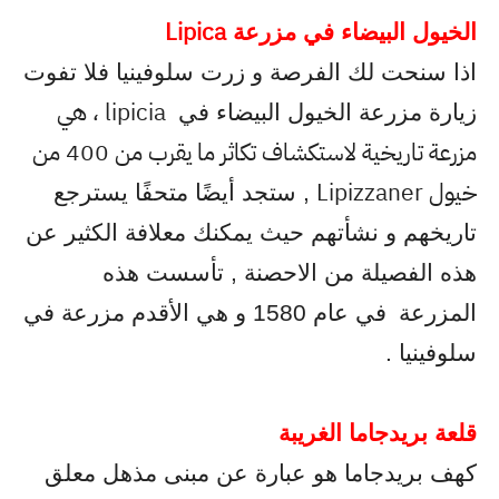
Lipica
الخيول البيضاء في مزرعة
اذا سنحت لك الفرصة و زرت سلوفينيا فلا تفوت
lipicia
، هي
زيارة مزرعة الخيول البيضاء في
مزرعة تاريخية لاستكشاف تكاثر ما يقرب من 400 من
خيول
Lipizzaner
, ستجد أيضًا متحفًا يسترجع
تاريخهم و نشأتهم حيث يمكنك معلافة الكثير عن
هذه الفصيلة من الاحصنة , تأسست هذه
المزرعة
في عام 1580 و هي الأقدم مزرعة في
سلوفينيا .
قلعة بريدجاما الغريبة
كهف بريدجاما هو عبارة عن مبنى مذهل معلق