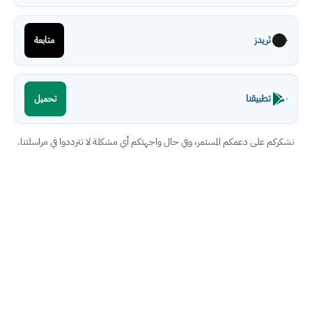
ثريدز
متابعة
تطبيقنا
تحميل
نشكركم على دعمكم المستمر، وفي حال واجهتكم أي مشكلة لا تترددوا في مراسلتنا.