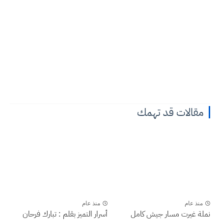
مقالات قد تهمك
منذ عام
منذ عام
نملة غيرت مسار جيش كامل
أسرار التميز بقلم : تبارك فرحان