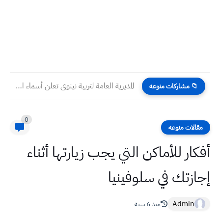
المديرية العامة لتربية نينوى تعلن أسماء المقبولين للتعيين بصفة عقد...
📁 مشاركات منوعه
0
مقالات منوعه
أفكار للأماكن التي يجب زيارتها أثناء
إجازتك في سلوفينيا
Admin
منذ 6 سنة