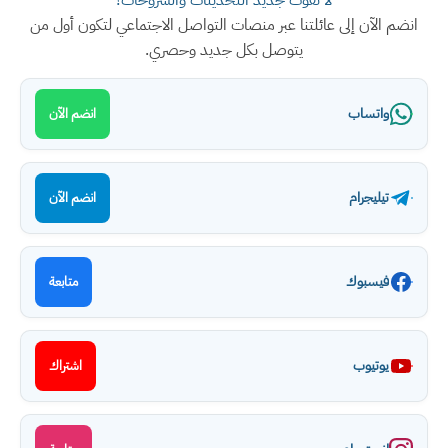
لا تفوت جديد التحديثات والشروحات!
انضم الآن إلى عائلتنا عبر منصات التواصل الاجتماعي لتكون أول من
يتوصل بكل جديد وحصري.
واتساب
انضم الآن
تيليجرام
انضم الآن
فيسبوك
متابعة
يوتيوب
اشتراك