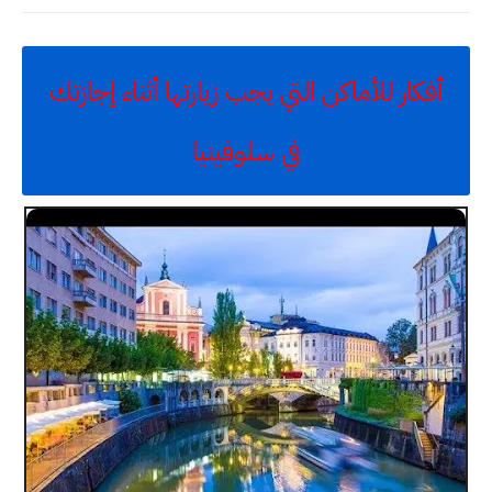
أفكار للأماكن التي يجب زيارتها أثناء إجازتك
في سلوفينيا