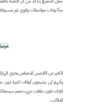
جعل الجميع يتأكد من أن اللعبة بالف
جدًا وذات مواصفات وقوى غير مسبوقة
مرحبا
الكثير من اللاعبين المحترفين وذوي المه
وأنهم لن يضيعون أوقات كثيرة دون ج
المطالب.