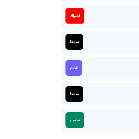
اشتراك
متابعة
انضم
متابعة
تحميل