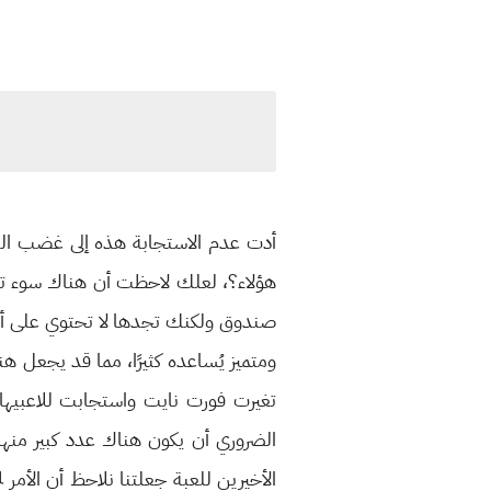
أدت عدم الاستجابة هذه إلى غضب العد
هؤلاء؟، لعلك لاحظت أن هناك سوء توزي
صندوق ولكنك تجدها لا تحتوي على أدو
ومتميز يُساعده كثيرًا، مما قد يجعل هن
تغيرت فورت نايت واستجابت للاعبيها،
الضروري أن يكون هناك عدد كبير منها 
الأخيرين للعبة جعلتنا نلاحظ أن الأمر