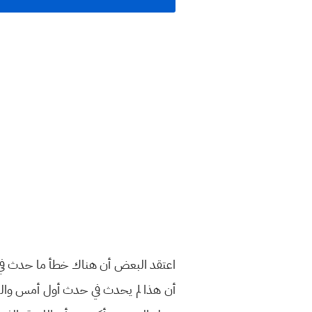
اعتقد البعض أن هناك خطأ ما حدث في ا