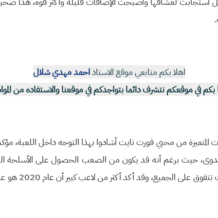
عل استجابت لعشاقها وأصبحت الإضافات قليلة وأكثر قوة، هذا صحيح
.
اهلا بكم متابعي موقع الاستاذ
احمد مهدي شلال
 بكم في موقعكم نتشرف دائما بتواجدكم في موقعنا والاستفاده من المو
ارات المتميزة من محبي فورت نايت أشادوا بهذا التوجه داخل اللعبة، مؤك
دوى، حيث برغم أنه قد يكون من الصعب الحصول على الأسلحة السا