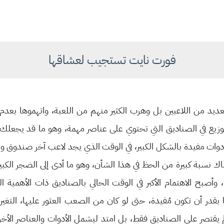
فورت نايت تستجيب لعشاقها
يد من اللاعبين بل وهرب الكثير منهم من اللعبة، واتهموها بعدم ا
ع في الصناديق التي تحتوي على عناصر مهمة، وهو ما قد يجعلك تبذ
ات مفيدة بالشكل الكبير، في الوقت الذي يجد لاعب آخر صندوق وا
اك نسبة كبيرة من الحظ في هذا الشأن، وهو ما أدى إلى الضجر الكبير خ
 وأصبح الاهتمام الأكبر في الوقت الحالي بالصناديق ذات الأهمي
بقدر أن تكون مُفيدة، حتى لو كان من الصعب العثور عليها، التغير
 لم يقتصر على الصناديق فقط، بل امتد ليشمل الأدوات والعناصر الأخر