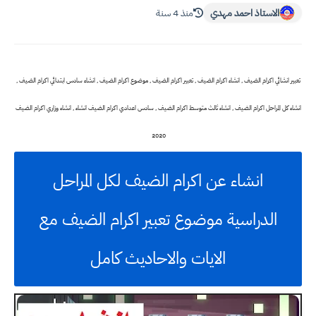
الاستاذ احمد مهدي
منذ 4 سنة
تعبير انشائي اكرام الضيف , انشاء اكرام الضيف , تعبير اكرام الضيف , موضوع اكرام الضيف , انشاء سادس ابتدائي اكرام الضيف ,
انشاء كل المراحل اكرام الضيف , انشاء ثالث متوسط اكرام الضيف , سادس اعدادي اكرام الضيف انشاء , انشاء وزاري اكرام الضيف
2020
انشاء عن اكرام الضيف لكل المراحل
الدراسية موضوع تعبير اكرام الضيف مع
الايات والاحاديث كامل