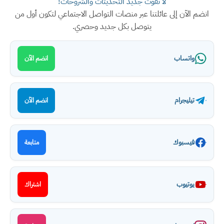
لا تفوت جديد التحديثات والشروحات!
انضم الآن إلى عائلتنا عبر منصات التواصل الاجتماعي لتكون أول من
يتوصل بكل جديد وحصري.
واتساب
انضم الآن
تيليجرام
انضم الآن
فيسبوك
متابعة
يوتيوب
اشتراك