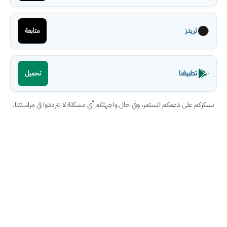
ثريدز
متابعة
تطبيقنا
تحميل
نشكركم على دعمكم المستمر، وفي حال واجهتكم أي مشكلة لا تترددوا في مراسلتنا.