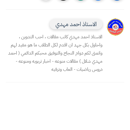
الاستاذ احمد مهدي
الاستاذ احمد مهدي كاتب مقالات ، احب التدوين ،
واحاول بكل جهد ان اقدم لكل الطلاب ما هو مفيد لهم
واتمنى لكم دوام النجاح والتوفيق محبكم الدائمي ( احمد
مهدي شلال ) مقالات منوعه - اخبار تربويه ومنوعه -
دروس رياضيات - العاب وترفيه