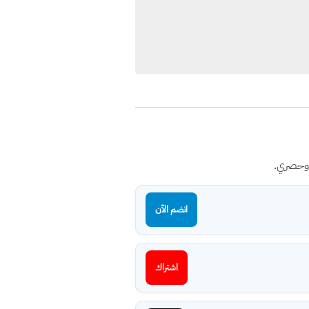
 وحصري.
انضم الآن
اشتراك