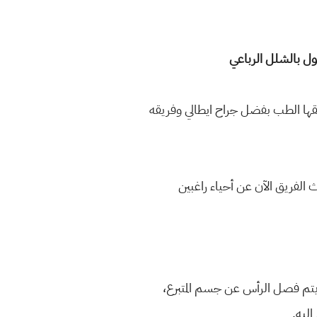
 18 ساعة، في خطوة جديدة كبيرة يحققها الطب بفضل جراح ايطالي وفريقه
يبحث الفريق الآن عن أحياء راغبين
 يتم فصل الرأس عن جسم المتبرع،
ليه.