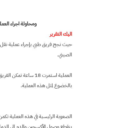
ومحاولة اجراء العمليه ايضا في عام 2019 لكن تمت الغائها ل
اليك التقرير
الصيني.
العملية استمرت 18 ساع
بالخضوع لمثل هذه العملية.
الصعوبة الرئيسية في هذه العملية تكمن
ينقطع وصول الأكسجين والدم إلى الدما