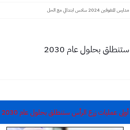
تفوقين 2024 سادس ابتدائي مع الحل
تنطلق بحلول عام 2030
أولى عمليات زرع الرأس ستنطلق بحلول عام 2030