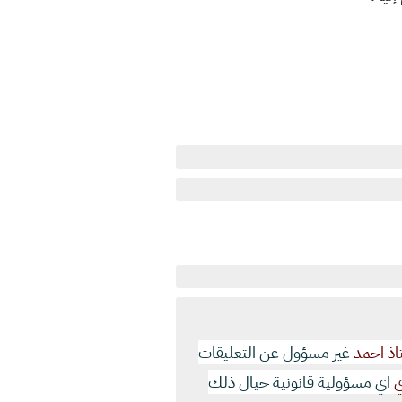
اذ احمد
غير مسؤول عن التعليقات
ي
اي مسؤولية قانونية حيال ذلك