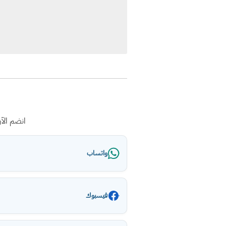
انضم الآ
واتساب
فيسبوك