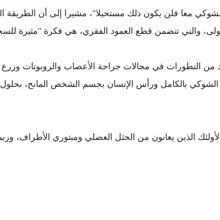
الشوكي معا فلن يكون ذلك مستحيلا"، مشيرا إلى أن الطريقة ال
الأولى، والتي تتضمن قطع العمود الفقري، هي فكرة "مثيرة للسخر
 من التطورات في مجالات جراحة الأعصاب والروبوتات وزرع الخ
لشوكي بالكامل ورأس الإنسان بجسم الشخص المانح، بحلول عام 0
ة لأولئك الذين يعانون من الحثل العضلي ومبتوري الأطراف، ورب