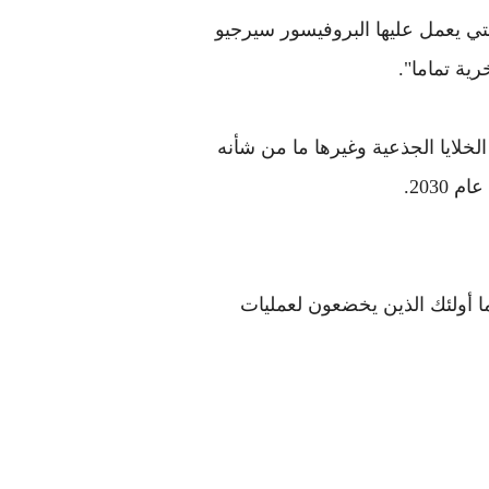
تي يعمل عليها البروفيسور سيرجيو
ية تماما".
لايا الجذعية وغيرها ما من شأنه
203.
ما أولئك الذين يخضعون لعمليات