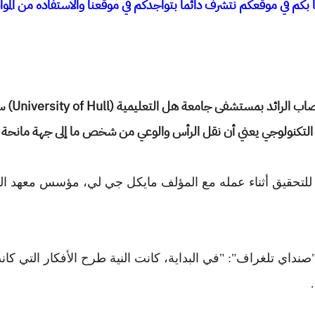
 بكم في موقعكم نتشرف دائما بتواجدكم في موقعنا والاستفاده من المو
يقول بروس
م التكنولوجي يعني أن نقل الرأس والوعي من شخص ما إلى جهة مانحة س
 للتحقيق أثناء عمله مع المؤلف مايكل جي لي، مؤسس معهد الم
داي تلغراف": "في البداية، كانت النية طرح الأفكار التي كان