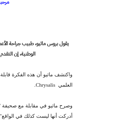
مرحبا
الوطنية، إن التقد
واكتشف ماثيو أن هذه الفكرة قابلة
العلمي Chrysalis.
وصرح ماثيو في مقابلة مع صحيفة "صن
أدركت أنها ليست كذلك في الواقع".