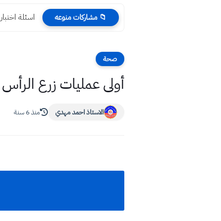
اسئلة اختبار مدارس الم
📁 مشاركات منوعه
صحة
أولى عمليات زرع الرأس س
الاستاذ احمد مهدي
منذ 6 سنة