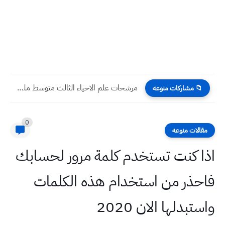
مرشحات علم الاحياء الثالث متوسط ملف pdf
📁 مشاركات منوعه
0
مقالات منوعه
اذا كنت تستخدم كلمة مرور لحسابك
فاحذر من استخدام هذه الكلمات
واستبدلها الان 2020