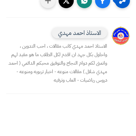
الاستاذ احمد مهدي
الاستاذ احمد مهدي كاتب مقالات ، احب التدوين ،
واحاول بكل جهد ان اقدم لكل الطلاب ما هو مفيد لهم
واتمنى لكم دوام النجاح والتوفيق محبكم الدائمي ( احمد
مهدي شلال ) مقالات منوعه - اخبار تربويه ومنوعه -
دروس رياضيات - العاب وترفيه