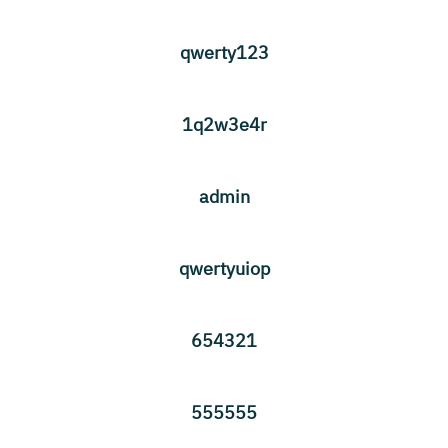
qwerty123
1q2w3e4r
admin
qwertyuiop
654321
555555