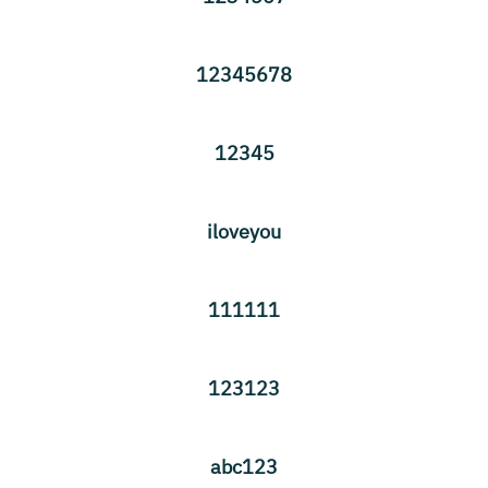
12345678
12345
iloveyou
111111
123123
abc123