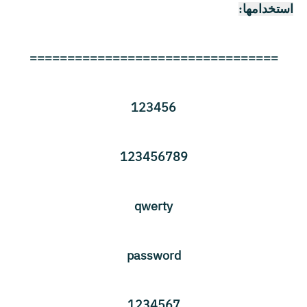
استخدامها:
=================================
123456
123456789
qwerty
password
1234567