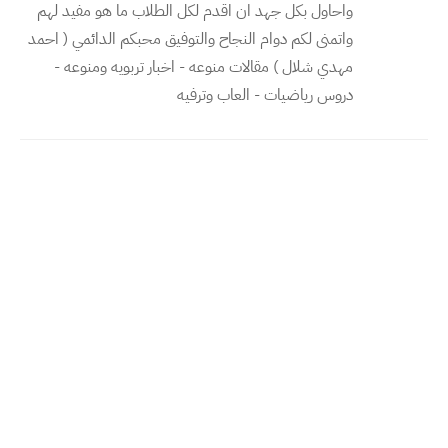
واحاول بكل جهد ان اقدم لكل الطلاب ما هو مفيد لهم
واتمنى لكم دوام النجاح والتوفيق محبكم الدائمي ( احمد
مهدي شلال ) مقالات منوعه - اخبار تربويه ومنوعه -
دروس رياضيات - العاب وترفيه