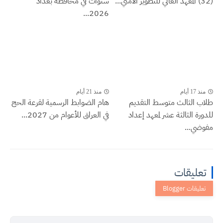
(32) المعهد العالي للتطوير الأمني...
سنوات في محافظة بغداد
2026...
منذ 17 أيام
منذ 21 أيام
طلاب الثالث متوسط التقديم
هام الضوابط الرسمية لقرعة الحج
للدورة الثالثة عشر لمعهد إعداد
في العراق للأعوام من 2027...
مفوضي...
تعليقات