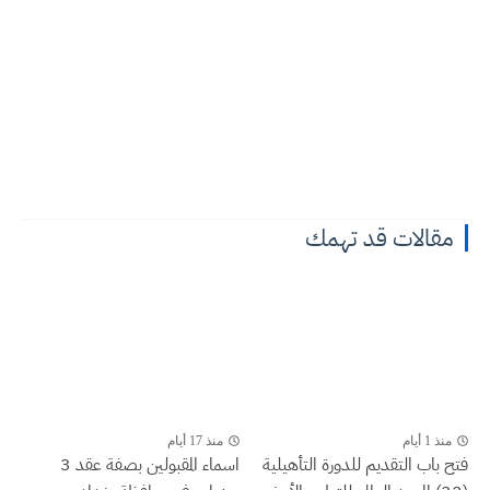
مقالات قد تهمك
منذ 1 أيام
منذ 17 أيام
فتح باب التقديم للدورة التأهيلية
اسماء المقبولين بصفة عقد 3