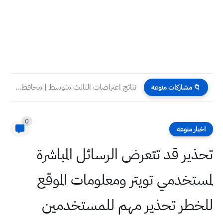
نتائج اعتراضات الثالث متوسط | محافظة ذي قار | الدور...
📁 مشاركات منوعه
0
اخبار منوعه
تحذير قد تتعرض الرسائل المباشرة
لمستخدمي تويتر ومعلومات الموقع
للخطر تحذير مهم للمستخدمين