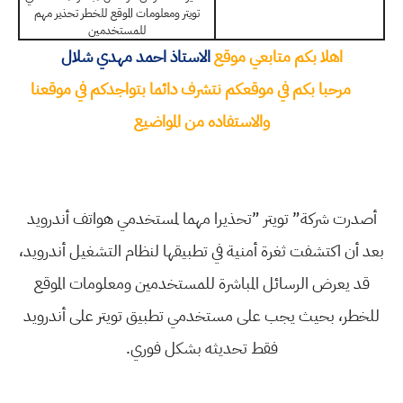
تويتر ومعلومات الموقع للخطر تحذير مهم
للمستخدمين
اهلا بكم متابعي موقع
الاستاذ احمد مهدي شلال
مرحبا بكم في موقعكم نتشرف دائما بتواجدكم في موقعنا
والاستفاده من المواضيع
‬فقط‭ ‬تحديثه‭ ‬بشكل‭ ‬فوري‭.‬