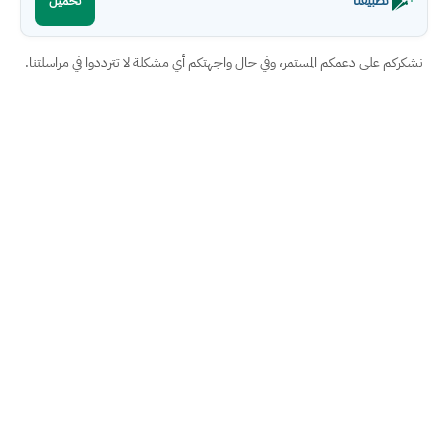
تطبيقنا
تحميل
نشكركم على دعمكم المستمر، وفي حال واجهتكم أي مشكلة لا تترددوا في مراسلتنا.