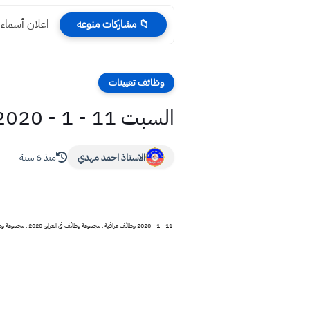
اعلان أسماء و
📁 مشاركات منوعه
وظائف تعيينات
السبت 11 - 1 - 2020 وظائف عراقية في شركات اهلية تعيينات العراق للبنات والشباب
الاستاذ احمد مهدي
منذ 6 سنة