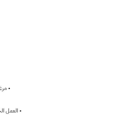
• مرغوب
• العمل الجم