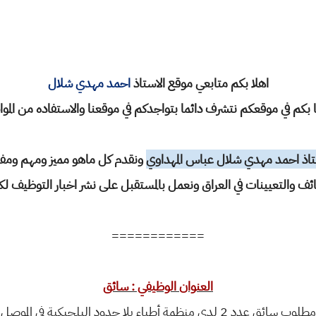
اهلا بكم متابعي موقع الاستاذ
احمد مهدي شلال
 بكم في موقعكم نتشرف دائما بتواجدكم في موقعنا والاستفاده من المو
تاذ احمد مهدي شلال عباس المهداوي
ونقدم كل ماهو مميز ومهم ومفيد
ائف والتعيينات في العراق ونعمل بالمستقبل على نشر اخبار التوظيف لك
============
العنوان الوظيفي : سائق
مطلوب سائق عدد 2 لدى منظمة أطباء بلا حدود البلجيكية في الموصل