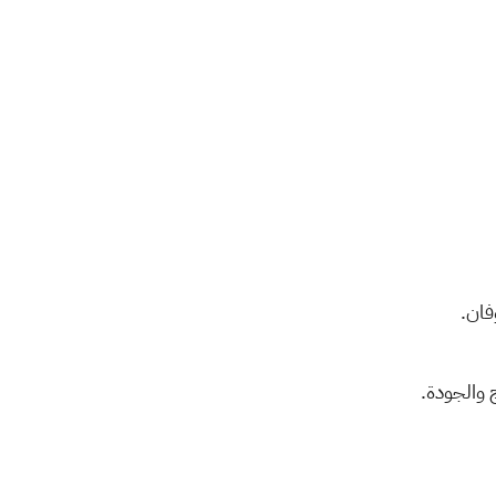
ئج والجودة.