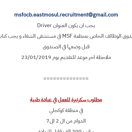
msfocb.eastmosul.recruitment@gmail.com
يجب ان يكون العنوان Driver
قبل وضعها في الصندوق
ملاحظة اخر موعد للتقديم يوم 23/01/2019
==============
مطلوب سكرتيرة للعمل في عيادة طبية
في منطقة كوكجلي
الدوام من ال 2 الى7
براتب 200 الف قابل للزيادة