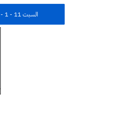
السبت 11 - 1 - 2020 وظائف عراقية في شركات اهلية تعيينات العراق للبنات والشباب
ا