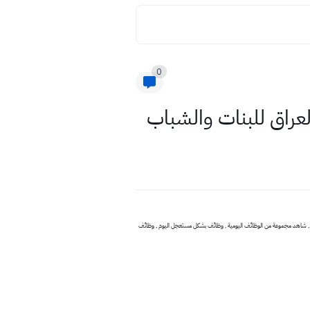
0
1 - 1 - 2020 وظائف عراقية , مجموعة وظائف في العراق 2020 , مجموعة وظائف 2020 , وظائف جديد مجموعة وظائف , المجموعة وظائف في شركات اهلية , تعيينات العراق , وظائف في المحافظات العراقية شاغرة 2020 , شاهد مجموعة من الوظائف اليومية , وظائف بشكل مستعجل اليوم , وظائف