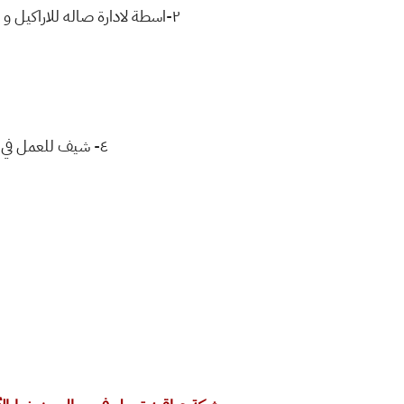
٢-اسطة لادارة صاله للاراكيل و لديه خبرة في المجال و ان يكون ذو خبرة و يفضل ان يكون من المحافظات و (يوجد مكان لبيت الاسطة )
٤- شيف للعمل في مطعم ولديه خبرة في مجال الطبخ و الوجبات العراقية ذو خبرة و اختصاص في هذا المجال