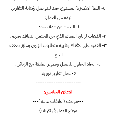
٤- اللغة الانكليزية بمستوى جيد للتواصل وكتابة التقارير.
نبذة عن العمل:
١- البحث عن عملاء جدد.
٢- الذهاب لزيارة العملاء الذي من المحتمل التعاقد معهم.
٣- القدرة على الاقناع وتلبية متطلبات الزبون وغلق صفقة
البيع.
٤- ايجاد الحلول للعميل وتطوير العلاقة مع الزبائن.
٥- عمل تقارير دورية.
-------------------------
الاعلان الخامس:
---موظف ( علاقات عامة )---
موقع العمل في (كربلاء)