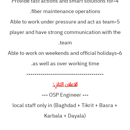
4-Provide fast actions and smart solutions for
fiber maintenance operations.
5-Able to work under pressure and act as team
player and have strong communication with the
team.
6-Able to work on weekends and official holidays
as well as over working time.
--------------------------------------
الاعلان الثاني:
--- OSP Engineer ---
local staff only in (Baghdad + Tikrit + Basra +
Karbala + Dayala)