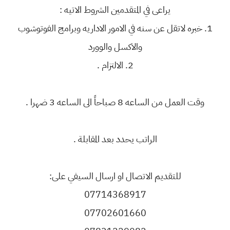
يراعى في المتقدمين الشروط الاتيه :
1. خبره لاتقل عن سنه في الامور الاداريه وبرامج الفوتوشوب
والاكسل والوورد
2. الالتزام .
وقت العمل من الساعه 8 صباحاً الى الساعه 3 ضهرا .
الراتب يحدد بعد المقابلة .
للتقديم الاتصال او ارسال السيفي على:
07714368917
07702601660