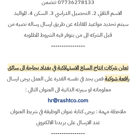
07736278133 تتضمن
الاسم الثلاثي 2. التحصيل الدراسي 3. السكن 4. المواليد
سيتم تحديد مواعيد المقابله عن طريق ارسال رساله نصيه من
قبل الشركه الى من يتوفر فيه الشروط المطلوبه
----------------
تعلن شركات انتاج السلع الاستهلاكية في بغداد بحاجة الى سائق
رافعة شوكية
فمن يجد في نفسه القدرة على العمل يرجى ارسال
معلوماته او سيرته الذاتية الى العنوان التالي :
hr@rashtco.com
ملاخظة مهمة : يرجى كتابة عنوان الوظيفة في شريط العنوان
عند الارسال على بريدنا الالكتروني
----------------