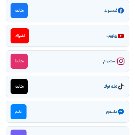
فيسبوك
متابعة
يوتيوب
اشتراك
انستجرام
متابعة
تيك توك
متابعة
ماسنجر
انضم