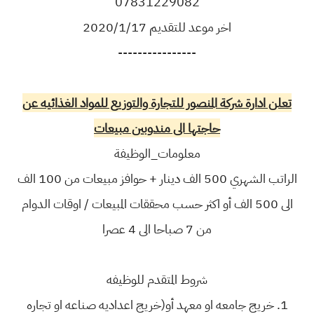
07831229082
اخر موعد للتقديم 2020/1/17
----------------
تعلن ادارة شركة المنصور للتجارة والتوزيع للمواد الغذائيه عن
حاجتها الى مندوبين مبيعات
معلومات_الوظيفة
الراتب الشهري 500 الف دينار + حوافز مبيعات من 100 الف
الى 500 الف أو اكثر حسب محققات المبيعات / اوقات الدوام
من 7 صباحا الى 4 عصرا
شروط المتقدم للوظيفه
1. خريج جامعه او معهد أو(خريج اعداديه صناعه او تجاره