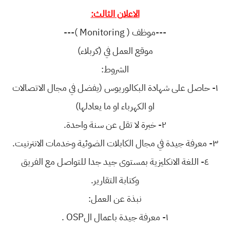
الاعلان الثالث:
---موظف ( Monitoring )---
موقع العمل في (كربلاء)
الشروط:
١- حاصل على شهادة البكالوريوس (يفضل في مجال الاتصالات
او الكهرباء او ما يعادلها)
٢- خبرة لا تقل عن سنة واحدة.
٣- معرفة جيدة في مجال الكابلات الضوئية وخدمات الانترنيت.
٤- اللغة الانكليزية بمستوى جيد جدا للتواصل مع الفريق
وكتابة التقارير.
نبذة عن العمل:
١- معرفة جيدة باعمال الOSP .