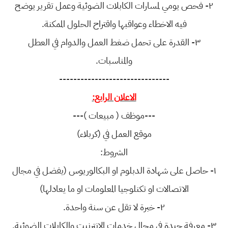
٢- فحص يومي لمسارات الكابلات الضوئية وعمل تقرير يوضح
فيه الاخطاء وعواقبها واقتراح الحلول الممكنة.
٣- القدرة على تحمل ضغط العمل والدوام في العطل
والمناسبات.
-------------------------------
الاعلان الرابع:
---موظف ( مبيعات )---
موقع العمل في (كربلاء)
الشروط:
١- حاصل على شهادة الدبلوم او البكالوريوس (يفضل في مجال
الاتصالات او تكنلوجيا المعلومات او ما يعادلها)
٢- خبرة لا تقل عن سنة واحدة.
٣- معرفة جيدة في مجال خدمات الانترنيت والكابلات الضوئية.