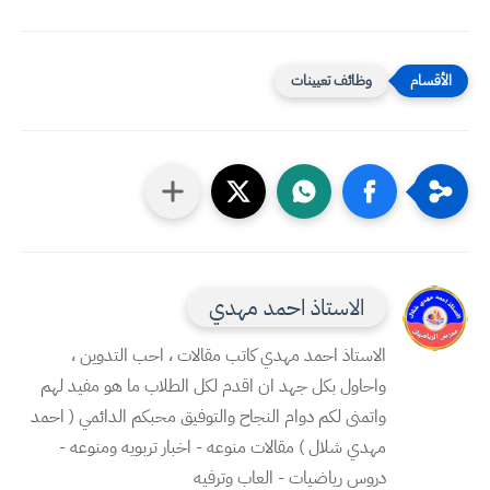
وظائف تعيينات
الاستاذ احمد مهدي
الاستاذ احمد مهدي كاتب مقالات ، احب التدوين ،
واحاول بكل جهد ان اقدم لكل الطلاب ما هو مفيد لهم
واتمنى لكم دوام النجاح والتوفيق محبكم الدائمي ( احمد
مهدي شلال ) مقالات منوعه - اخبار تربويه ومنوعه -
دروس رياضيات - العاب وترفيه