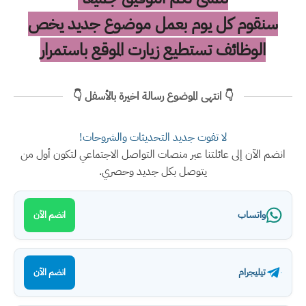
سنقوم كل يوم بعمل موضوع جديد يخص
الوظائف تستطيع زيارت الموقع باستمرار
👇 انتهى الموضوع رسالة اخيرة بالأسفل 👇
لا تفوت جديد التحديثات والشروحات!
انضم الآن إلى عائلتنا عبر منصات التواصل الاجتماعي لتكون أول من
يتوصل بكل جديد وحصري.
واتساب
انضم الآن
تيليجرام
انضم الآن