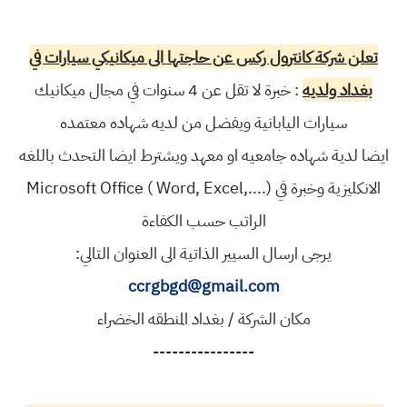
تعلن شركة كانترول ركس عن حاجتها الى ميكانيكي سيارات في
بغداد ولديه
: خبرة لا تقل عن 4 سنوات في مجال ميكانيك
سيارات اليابانية ويفضل من لديه شهاده معتمده
ايضا لدية شهاده جامعيه او معهد ويشترط ايضا التحدث باللغه
الانكليزية وخبرة في Microsoft Office ( Word, Excel,....)
الراتب حسب الكفاءة
يرجى ارسال السيير الذاتية الى العنوان التالي:
ccrgbgd@gmail.com
مكان الشركة / بغداد المنطقه الخضراء
----------------