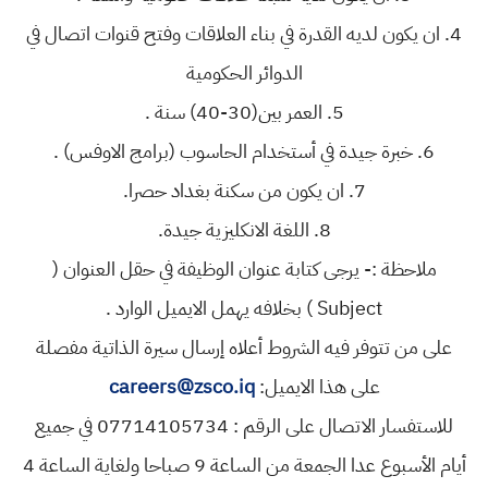
4. ان يكون لديه القدرة في بناء العلاقات وفتح قنوات اتصال في
الدوائر الحكومية
5. العمر بين(30-40) سنة .
6. خبرة جيدة في أستخدام الحاسوب (برامج الاوفس) .
7. ان يكون من سكنة بغداد حصرا.
8. اللغة الانكليزية جيدة.
ملاحظة :- يرجى كتابة عنوان الوظيفة في حقل العنوان (
Subject ) بخلافه يهمل الايميل الوارد .
على من تتوفر فيه الشروط أعلاه إرسال سيرة الذاتية مفصلة
على هذا الايميل:
careers@zsco.iq
للاستفسار الاتصال على الرقم : 07714105734 في جميع
أيام الأسبوع عدا الجمعة من الساعة 9 صباحا ولغاية الساعة 4