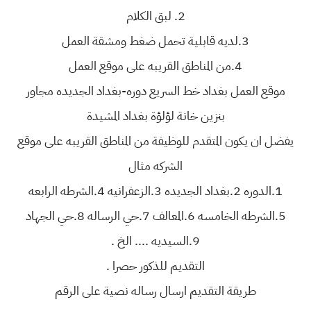
2. لبق الكلام
3.لديه قابلية تحمل ضغط ومشقة العمل
4.من المناطق القريبه على موقع العمل
موقع العمل بغداد خط السريع دوره-بغداد الجديده مجاور
بنزين خانة لؤلؤة بغداد المشيدة
يفضل ان يكون المتقدم للوظيفة من المناطق القريبه على موقع
الشركه مثال
1.الدوره 2.بغداد الجديده 3.الزعفرانيه 4.الشرطه الرابعه
5.الشرطه الخامسه 6.المعالف 7.حي الرساله 8.حي الجهاد
9.السيديه .... الخ .
التقديم للذكور حصرا .
طريقة التقديم ارسال رساله نصية على الرقم