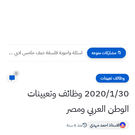
اسئلة واجوبة فلسفة صف خامس ادبي نصف السنة 2022 نهاية...
📁 مشاركات منوعه
0
وظائف تعيينات
2020/1/30 وظائف وتعيينات
الوطن العربي ومصر
الاستاذ احمد مهدي
منذ 6 سنة