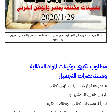
مطلوب نساء ورجال للتوظيف في تعيينات مختلفه بمصر والوطن العربي
2020/1/29
مطلوب لكبرى توكيلات المواد الغذائية
ومستحضرات التجميل
مجموعة توكيلات شركات كبرى تطلب
اريال -امريكانا -شيبسي
نظرآ للتوسعات تطلب الوظائف الاتية