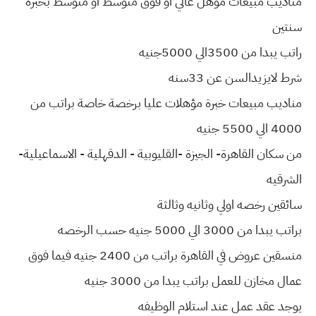
مناديب مبيعات مؤهل عالي او فوق متوسط او متوسط بخبرة
سنتين
راتب يبدا من 3500الي 5000جنيه
شرط لايزيدالسن عن 33سنه
مناديب مبيعات خبرة مؤهلات عليا برخصة خاصة براتب من
4000 الي 5500 جنيه
من سكان القاهرة- الجيزة -القليوبية - الدقهلية - الاسماعيلية-
الشرقيه
سائقين رخصه اولي وثانيه وثالثة
براتب يبدا من 3000 الي 5000 جنيه حسب الرخصه
منسقين عروض في القاهرة براتب من 2400 جنيه فيما فوق
عمال مخازن للعمل براتب يبدا من 3000 جنيه
يوجد عقد عمل عند استلام الوظيفه