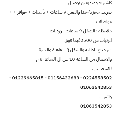
كاشيرية ومندوبين توصيل
بمرتب مجزية جدا والعمل 9 ساعات + تأمينات + حوافز + +
مواصلات
ملاحظه : الشغل 9 ساعات - ورديات
المرتبات من 2500فيما فوق
غير متاح للطلبه والشغل فى القاهرة والجيزة
والاتصال من الساعه 10 ص الى الساعه 8 م
للاستفسار :
0224558502 - 01156432683 - 01229665815 -
01063542853
واتس اب
01063542853