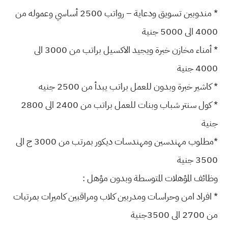
* مندوبين تسويق ودعاية – رواتب 2500 أساسي وعموله من
4000 الى 5000 جنية
* أمناء مخازن خبرة ويجيد الاكسيل براتب من 3000 الى
4000 جنية
* كاشير خبرة وبدون للعمل براتب يبدأ من 2500 جنيه
* كول سنتر شباب وبنات للعمل براتب من 2400 الى 2800
جنية
*مطلوب مهندسين ومهندسات ديكور بمرتب من 3000 ج الى
3500 جنية
وظائف المؤهلات المتوسطة وبدون مؤهل :
* افراد امن وحراسات ومدربين كلاب ومراقبين كاميرات بمرتبات
من 2700 الى 3500جنية