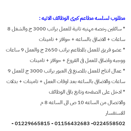
مطلوب لسلسه مطاعم كبرى الوظائف الاتيه :
* سائقين رخصه مهنيه تانية للعمل براتب 3000 ج والشغل 8
ساعات + الاضافى بالساعه + حوافز + تامينات
* عضو فريق للعمل بالمطاعم براتب 2650 ج والعمل 9 ساعات
ووجبه واضافى للعمل فى الفروع + حوافز + تامينات
* عمال انتاج للعمل بالمصنع فى العبور براتب 3000 ج للعمل 9
ساعات والاضافى بالساعه بعد اوقات العمل + تامينات + بدلات
* ادخل على الصفحه وتابع باقى الوظائف
والاتصال من الساعه 10 ص الى الساعه 8 م
للاستفسار
0224558502- 01156432683 - 01229665815 -