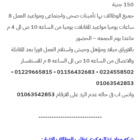
150 جنية
جميع الوظائف بها تأمينات صحى واجتماعى ومواعيد العمل 8
ساعات يوميا مواعيد المقابلات يوميا من الساعه 10 ص الى 4 م
ماعدا يوم الجمعه – الحضور
بالاوراق ميلاد ومؤهل وجيش واستلام العمل فورا بعد المقابلة
والاتصال من الساعه 10 ص الى الساعه 8 م للاستفسار
0224558502 - 01156432683 - 01229665815 -
01063542853
واتس اب فى حاله عدم الرد على الارقام
01063542853
-----------------------------
شركه مواد غذائيه كبري تطلب الوظائف الاتية :