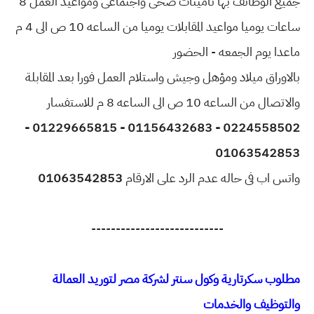
جميع الوظائف بها تأمينات صحى واجتماعى ومواعيد العمل 8
ساعات يوميا مواعيد المقابلات يوميا من الساعه 10 ص الى 4 م
ماعدا يوم الجمعه - الحضور
بالاوراق ميلاد ومؤهل وجيش واستلام العمل فورا بعد المقابلة
والاتصال من الساعه 10 ص الى الساعه 8 م للاستفسار
0224558502 - 01156432683 - 01229665815 -
01063542853
واتس اب فى حاله عدم الرد على الارقام
01063542853
---------------------------
مطلوب سكرتارية وكول سنتر لشركة مصر لتوريد العمالة
والتوظيف والخدمات