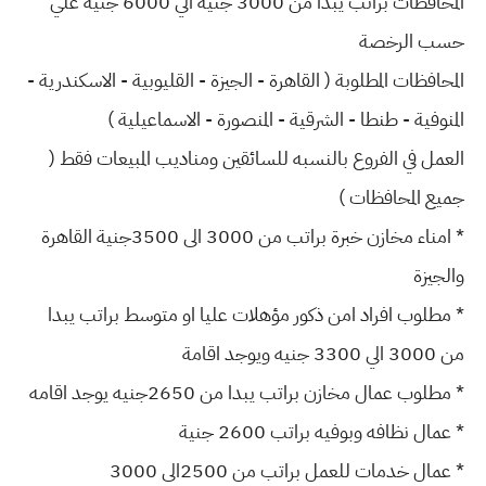
المحافظات براتب يبدا من 3000 جنية الي 6000 جنية علي
حسب الرخصة
المحافظات المطلوبة ( القاهرة - الجيزة - القليوبية - الاسكندرية -
المنوفية - طنطا - الشرقية - المنصورة - الاسماعيلية )
العمل في الفروع بالنسبه للسائقين ومناديب المبيعات فقط (
جميع المحافظات )
* امناء مخازن خبرة براتب من 3000 الى 3500جنية القاهرة
والجيزة
* مطلوب افراد امن ذكور مؤهلات عليا او متوسط براتب يبدا
من 3000 الي 3300 جنيه ويوجد اقامة
* مطلوب عمال مخازن براتب يبدا من 2650جنيه يوجد اقامه
* عمال نظافه وبوفيه براتب 2600 جنية
* عمال خدمات للعمل براتب من 2500الى 3000