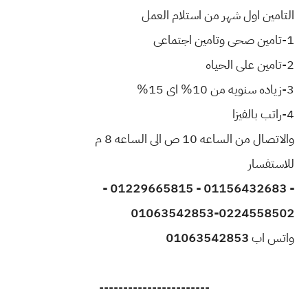
التامين اول شهر من استلام العمل
1-تامين صحى وتامين اجتماعى
2-تامين على الحياه
3-زياده سنويه من 10% اى 15%
4-راتب بالفيزا
والاتصال من الساعه 10 ص الى الساعه 8 م
للاستفسار
- 01156432683 - 01229665815 -
01063542853-0224558502
واتس اب
01063542853
-----------------------