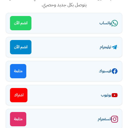
يتوصل بكل جديد وحصري.
واتساب
انضم الآن
تيليجرام
انضم الآن
فيسبوك
متابعة
يوتيوب
اشتراك
انستجرام
متابعة