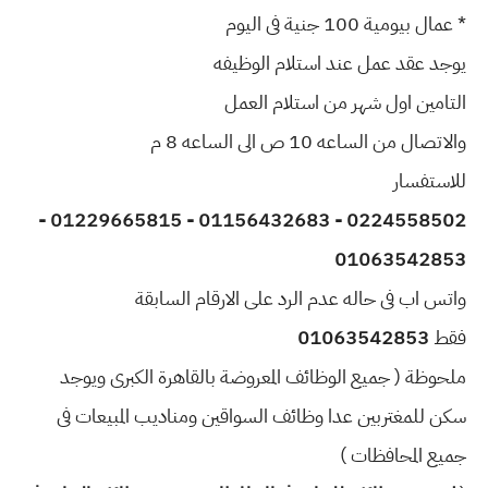
* عمال بيومية 100 جنية فى اليوم
يوجد عقد عمل عند استلام الوظيفه
التامين اول شهر من استلام العمل
والاتصال من الساعه 10 ص الى الساعه 8 م
للاستفسار
0224558502 - 01156432683 - 01229665815 -
01063542853
واتس اب فى حاله عدم الرد على الارقام السابقة
فقط
01063542853
ملحوظة ( جميع الوظائف المعروضة بالقاهرة الكبرى ويوجد
سكن للمغتربين عدا وظائف السواقين ومناديب المبيعات فى
جميع المحافظات )