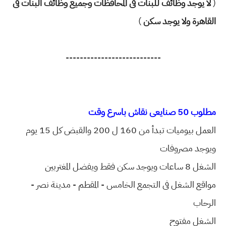
(
لا يوجد وظائف للبنات فى المحافظات وجميع وظائف البنات فى
القاهرة ولا يوجد سكن
)
---------------------------
مطلوب 50 صنايعى نقاش باسرع وقت
العمل بيوميات تبدأ من 160 ل 200 والقبض كل 15 يوم
ويوجد مصروفات
الشغل 8 ساعات ويوجد سكن فقط ويفضل المغتربين
مواقع الشغل فى التجمع الخامس - المقطم - مدينة نصر -
الرحاب
الشغل مفتوح