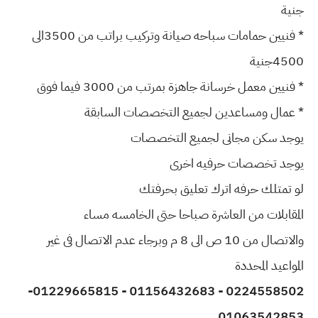
جنية
* فنيين حمامات سباحه صيانة وتركيب براتب من 3500الى
4500جنية
* فنيين معمل خرسانة جاهزة بمرتب من 3000 فيما فوق
* عمال ومساعدين لجميع التخصصات السابقة
يوجد سكن مجانى لجميع التخصصات
يوجد تخصصات حرفيه اخرى
لو تمتلك حرفه اترك تعليق بحرفتك
المقابلات من العاشرة صباحا حتى الخامسه مساء
والاتصال من 10 ص الى 8 م وبرجاء عدم الاتصال فى غير
المواعيد المحددة
0224558502 - 01156432683 - 01229665815-
01063542853