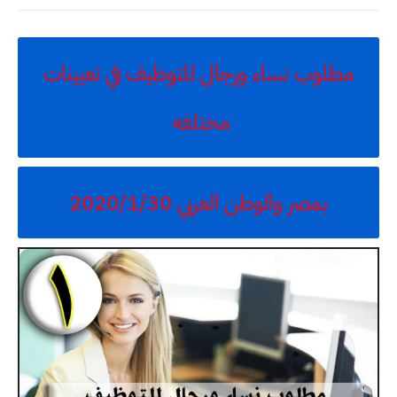
مطلوب نساء ورجال للتوظيف في تعيينات
مختلفه
بمصر والوطن العربي 2020/1/30