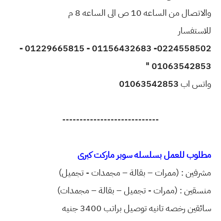
والاتصال من الساعه 10 ص الى الساعه 8 م
للاستفسار
0224558502- 01156432683 - 01229665815 -
01063542853 "
واتس اب
01063542853
----------------------------
مطلوب للعمل بسلسله سوبر ماركت كبرى
مشرفين : (ممرات – بقالة – مجمدات - تجميل)
منسقين : (ممرات - تجميل – بقالة – مجمدات)
سائقين رخصه تانيه توصيل براتب 3400 جنيه