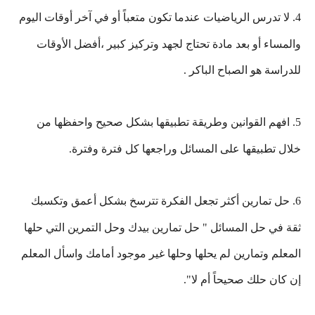
4. لا تدرس الرياضيات عندما تكون متعباً أو في آخر أوقات اليوم
والمساء أو بعد مادة تحتاج لجهد وتركيز كبير ،أفضل الأوقات
للدراسة هو الصباح الباكر .
5. افهم القوانين وطريقة تطبيقها بشكل صحيح
واحفظها من
خلال تطبيقها على المسائل وراجعها كل فترة وفترة.
6. حل تمارين أكثر تجعل الفكرة تترسخ بشكل أعمق وتكسبك
ثقة في حل المسائل " حل تمارين بيدك وحل التمرين التي حلها
المعلم وتمارين لم يحلها وحلها غير موجود أمامك واسأل المعلم
إن كان حلك صحيحاً أم لا".