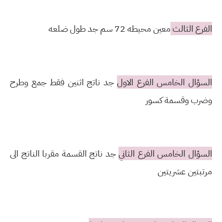
الفرع الثالث
معين محيطه 72 سم جد طول ضلعه
السؤال الخامس الفرع الاول
جد ناتج اثنين فقط جمع وطرح
وضرب وقسمة كسور
السؤال الخامس الفرع الثاني
جد ناتج القسمة مقربا الناتج الى
مرتبتين عشريتين