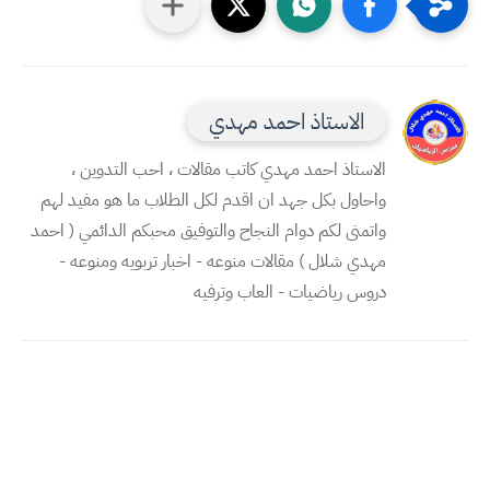
الاستاذ احمد مهدي
الاستاذ احمد مهدي كاتب مقالات ، احب التدوين ،
واحاول بكل جهد ان اقدم لكل الطلاب ما هو مفيد لهم
واتمنى لكم دوام النجاح والتوفيق محبكم الدائمي ( احمد
مهدي شلال ) مقالات منوعه - اخبار تربويه ومنوعه -
دروس رياضيات - العاب وترفيه