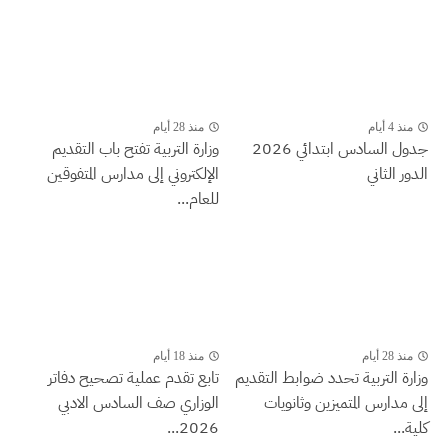
منذ 4 أيام
منذ 28 أيام
جدول السادس ابتدائي 2026
وزارة التربية تفتح باب التقديم
الدور الثاني
الإلكتروني إلى مدارس المتفوقين
للعام...
منذ 28 أيام
منذ 18 أيام
وزارة التربية تحدد ضوابط التقديم
تابع تقدم عملية تصحيح دفاتر
إلى مدارس المتميزين وثانويات
الوزاري صف السادس الادبي
كلية...
2026...