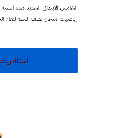
الخامس الابتدائي الجديد هذه السنة 
رياضيات امتحان نصف السنة للعام الدراسي الحالي 2019 - 2020 المنهج الجديد وايضا ن
اسئلة رياضيات خامس ابت
ال