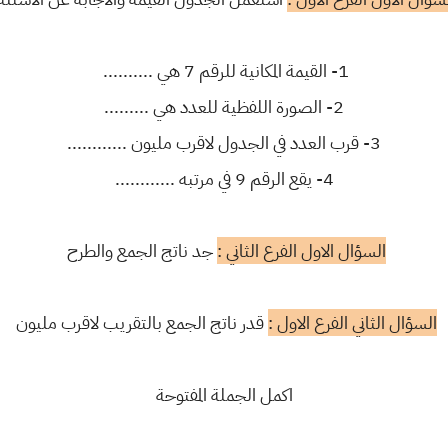
1- القيمة المكانية للرقم 7 هي ..........
2- الصورة اللفظية للعدد هي .........
3- قرب العدد في الجدول لاقرب مليون ............
4- يقع الرقم 9 في مرتبه ............
السؤال الاول الفرع الثاني :
جد ناتج الجمع والطرح
السؤال الثاني الفرع الاول :
قدر ناتج الجمع بالتقريب لاقرب مليون
اكمل الجملة المفتوحة