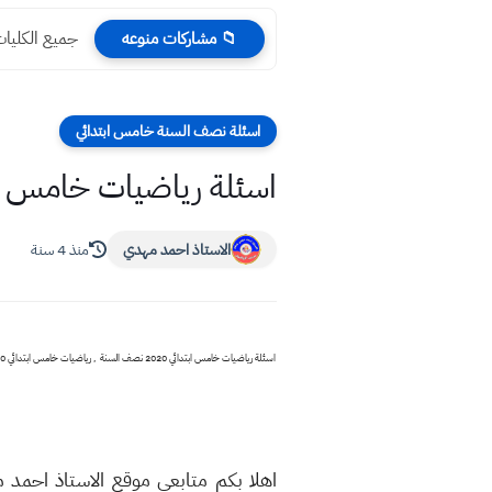
جميع الكليات
📁 مشاركات منوعه
اسئلة نصف السنة خامس ابتدائي
اسئلة رياضيات خامس ابتدائي 2020 
الاستاذ احمد مهدي
منذ 4 سنة
اهلا بكم متابعي موقع الاستاذ احمد