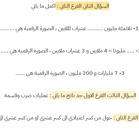
السؤال الثاني الفرع الثاني :
اكمل ما ياتي
1- ثلاثمئة مليون .......... عشرات الملايين ، الصورة الرقمية هي .........
 الصورة الرقمية هي ......
3- 7 مليارات و 200 مليون ، الصورة الرقمية هي ......
السؤال الثالث الفرع الاول جد ناتج ما ياتي :
عمليات ضرب وقسمة
لفرع الثاني :
حول من كسر اعتيادي الى كسر عشري او من كسر عشري الى