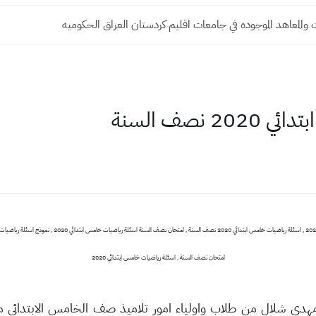
 والمعاهد الموجوده في جامعات اقليم كردستان العراق الحكوميه
نصف السنة
امتحان نصف السنة , اسئلة رياضيات خامس ابتدائي 2020
 مهدي شلال من طلاب واولياء امور تلاميذ صف الخامس الابتدائي