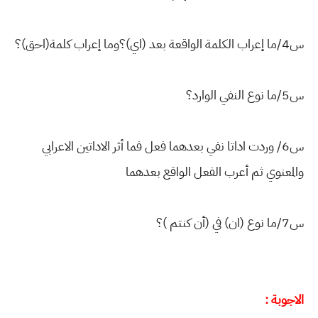
س4/ما إعراب الكلمة الواقعة بعد (اي)؟وما إعراب كلمة(احق)؟
س5/ما نوع النفي الوارد؟
س6/ وردت اداتا نفي بعدهما فعل فما أثر الاداتين الاعرابي
والمعنوي ثم أعرب الفعل الواقع بعدهما
س7/ما نوع (ان) في (أن كنتم )؟
الاجوبة :