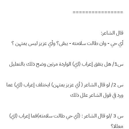
================
قال الشاعر:
أي حي - وان طالت سلامته -
يبقى؟ وأي عزيز ليس يمتهن ؟
س1/ هل يتفق إعراب (اي) الواردة مرتين وضح ذلك بالتعليل
س 2/ لو قال الشاعر ( أي عزيز يمتهن) ايختلف إعراب (اي) عما
ورد في قول الشاعر علل ذلك
س 3 /لو قال الشاعر : (أي حي طالت سلامته)فما إعراب (اي)
معللا؟