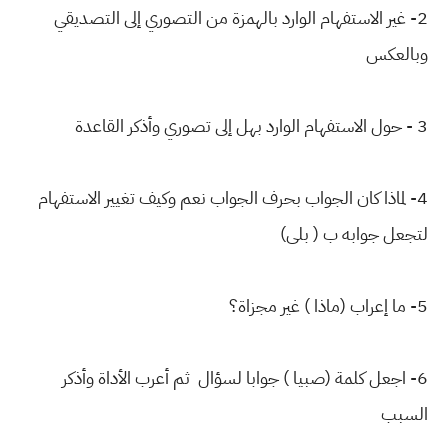
2- غير الاستفهام الوارد بالهمزة من التصوري إلى التصديقي
وبالعكس
3 - حول الاستفهام الوارد بهل إلى تصوري وأذكر القاعدة
4- لماذا كان الجواب بحرف الجواب نعم وكيف تغيير الاستفهام
لتجعل جوابه ب ( بلى)
5- ما إعراب (ماذا ) غير مجزاة؟
6- اجعل كلمة (صبيا ) جوابا لسؤال ثم أعرب الأداة وأذكر
السبب