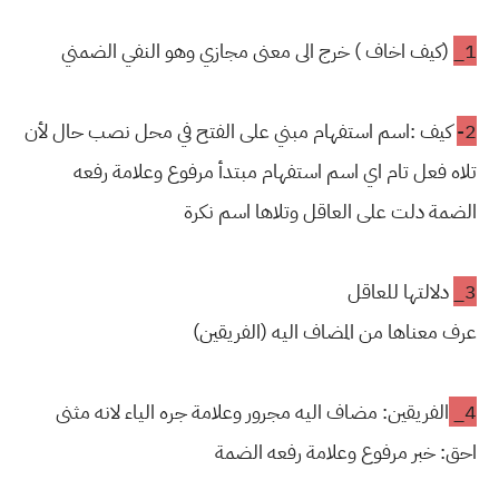
1_
(كيف اخاف ) خرج الى معنى مجازي وهو النفي الضمني
2-
كيف :اسم استفهام مبني على الفتح في محل نصب حال لأن
تلاه فعل تام
اي اسم استفهام مبتدأ مرفوع وعلامة رفعه
الضمة
دلت على العاقل وتلاها اسم نكرة
3_
دلالتها للعاقل
عرف معناها من المضاف اليه (الفريقين)
4_
الفريقين: مضاف اليه مجرور وعلامة جره الياء لانه مثنى
احق: خبر مرفوع وعلامة رفعه الضمة