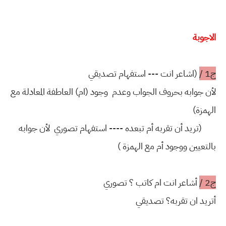
الاجوبة
ج1 /
(اشاعر انت --- استفهام تصديقي
لأن جوابه بحروف الجواب وعدم وجود (ام) العاطفة المعادلة مع
الهمزة)
(تريد أن تقربه أم تبعده ---- استفهام تصوري لأن جوابه
بالتعيين ووجود أم مع الهمزة )
ج2 /
أشاعر انت ام كاتب ؟ تصوري
أتريد ان تقربه؟ تصديقي