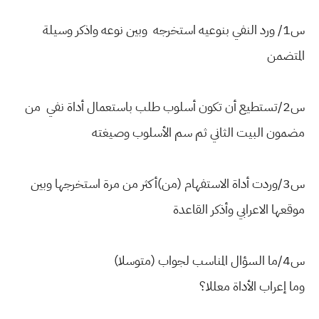
س1/
ورد النفي بنوعيه استخرجه وبين نوعه واذكر وسيلة
المتضمن
س2/تستطيع أن تكون أسلوب طلب باستعمال أداة نفي من
مضمون البيت الثاني ثم سم الأسلوب وصيغته
س3/وردت أداة الاستفهام (من)أكثر من مرة استخرجها وبين
موقعها الاعرابي وأذكر القاعدة
س4/ما السؤال المناسب لجواب (متوسلا)
وما إعراب الأداة معللا؟