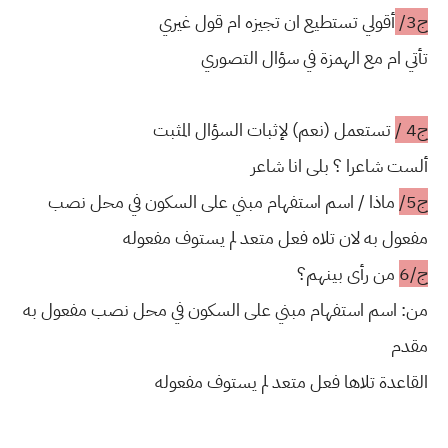
ج3/
أقولي تستطيع ان تجيزه ام قول غيري
تأتي ام مع الهمزة في سؤال التصوري
ج4 /
تستعمل (نعم) لإثبات السؤال المثبت
ألست شاعرا ؟ بلى انا شاعر
ج5/
ماذا / اسم استفهام مبني على السكون في محل نصب
مفعول به لان تلاه فعل متعد لم يستوف مفعوله
ج/6
من رأى بينهم؟
من: اسم استفهام مبني على السكون في محل نصب مفعول به
مقدم
القاعدة تلاها فعل متعد لم يستوف مفعوله