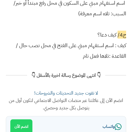
اسم استفهام مبني على السكون في محل رفع مبتدأ أو خبر/
السبب: تلاه اسم معرفة)
ج4/
كيف دعا؟
كيف : اسم استفهام مبني على الفتح في محل نصب حال /
القاعدة :تلاها فعل تام
👇 انتهى الموضوع رسالة اخيرة بالأسفل 👇
لا تفوت جديد التحديثات والشروحات!
انضم الآن إلى عائلتنا عبر منصات التواصل الاجتماعي لتكون أول من
يتوصل بكل جديد وحصري.
واتساب
انضم الآن