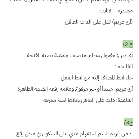
مصدره : انقلاب
(أي غريم) تدل على الذات العاقل
ج 2/
أي دين: مفعول مطلق منصوب وعلامة نصبه الفتحة
القاعدة :
جاء لفظ المضاف إليه من لفظ الفعل
أي غريم: مبتدأ أو خبر مرفوع وعلامة رفعه الضمة الظاهرة
القاعدة: دلت على العاقل وتلاها اسم معرفة
ج3/
- من غريم: اسم استفهام مبني على السكون في محل رفع