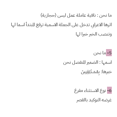
ما نحن : نافية عاملة عمل ليس (حجازية)
اثرها الاعرابي تدخل على الجملة الاسمية ترفع المبتدأ اسما لها
وتنصب الخبر خبرا لها
5-
ما نحن
اسمها : الضمير المنفصل نحن
خبرها: بِمُسْتَيْقِنِينَ
6-
نوع الاستثناء مفرغ
غرضه التوكيد بالقصر