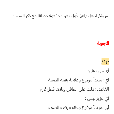
س4/ اجعل (اي)الأولى تعرب مفعولا مطلقا
مع ذكر السبب
الاجوبة
ج1/
أي حي يبقى:
اي: مبتدأ مرفوع وعلامة رفعه الضمة
القاعدة: دلت على العاقل وتلاها فعل لازم
أي عزيز ليس :
أي :مبتدأ مرفوع وعلامة رفعه الضمة