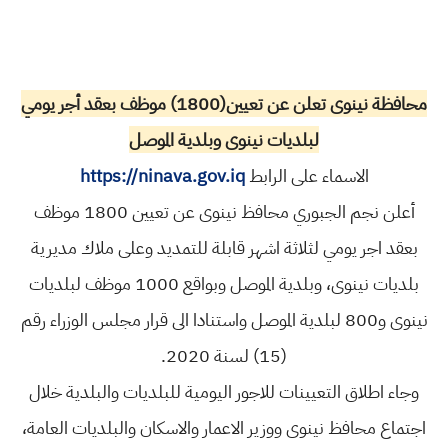
محافظة نينوى تعلن عن تعيين(1800) موظف بعقد أجر يومي
لبلديات نينوى وبلدية الموصل
الاسماء على الرابط
https://ninava.gov.iq
أعلن نجم الجبوري محافظ نينوى عن تعيين 1800 موظف
بعقد اجر يومي لثلاثة اشهر قابلة للتمديد وعلى ملاك مديرية
بلديات نينوى، وبلدية الموصل وبواقع 1000 موظف لبلديات
نينوى و800 لبلدية الموصل واستنادا الى قرار مجلس الوزراء رقم
(15) لسنة 2020.
وجاء اطلاق التعيينات للاجور اليومية للبلديات والبلدية خلال
اجتماع محافظ نينوى ووزير الاعمار والاسكان والبلديات العامة،