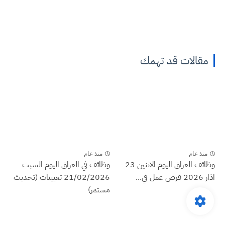
مقالات قد تهمك
منذ عام
منذ عام
وظائف العراق اليوم الاثنين 23
وظائف في العراق اليوم السبت
اذار 2026 فرص عمل في...
21/02/2026 تعيينات (تحديث
مستمر)