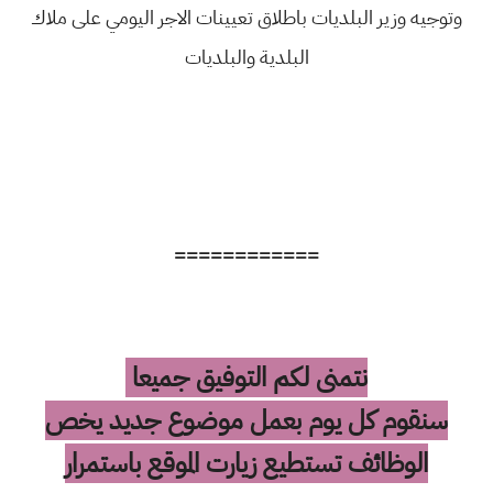
وتوجيه وزير البلديات باطلاق تعيينات الاجر اليومي على ملاك
البلدية والبلديات
============
نتمنى لكم التوفيق جميعا
سنقوم كل يوم بعمل موضوع جديد يخص
الوظائف تستطيع زيارت الموقع باستمرار