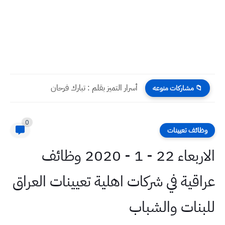
أسرار التميز بقلم : تبارك فرحان
📁 مشاركات منوعه
0
وظائف تعيينات
الاربعاء 22 - 1 - 2020 وظائف
عراقية في شركات اهلية تعيينات العراق
للبنات والشباب