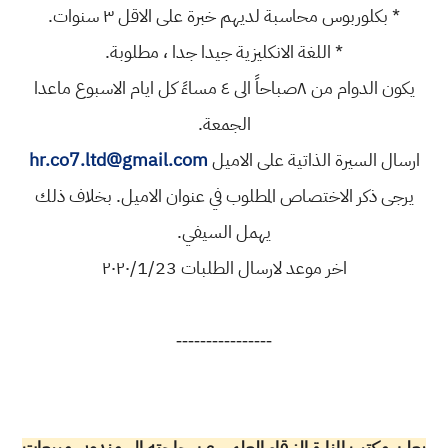
* بكلوربوس محاسبة لديهم خبرة على الاقل ٣ سنوات.
* اللغة الانكليزية جيدا جدا ، مطلوبة.
يكون الدوام من ٨صباحاً الى ٤ مساءً كل ايام الاسبوع ماعدا
الجمعة.
ارسال السيرة الذاتية على الاميل
hr.co7.ltd@gmail.com
يرجى ذكر الاختصاص المطلوب في عنوان الاميل. بخلاف ذلك
يهمل السيفي.
اخر موعد لارسال الطلبات ٢٠٢٠/1/23
----------------
يعلن مكتب المنارة الزرقاء العلمي عن حاجته الى مندوبي مبيعات