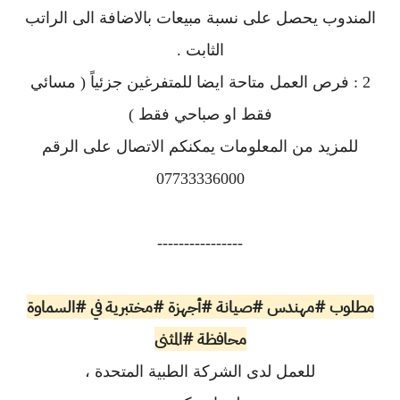
المندوب يحصل على نسبة مبيعات بالاضافة الى الراتب
الثابت .
2 : فرص العمل متاحة ايضا للمتفرغين جزئياً ( مسائي
فقط او صباحي فقط )
للمزيد من المعلومات يمكنكم الاتصال على الرقم
07733336000
----------------
مطلوب #مهندس #صيانة #أجهزة #مختبرية في #السماوة
محافظة #المثنى
للعمل لدى الشركة الطبية المتحدة ،