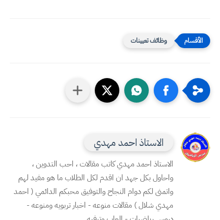
وظائف تعيينات
الاستاذ احمد مهدي
الاستاذ احمد مهدي كاتب مقالات ، احب التدوين ،
واحاول بكل جهد ان اقدم لكل الطلاب ما هو مفيد لهم
واتمنى لكم دوام النجاح والتوفيق محبكم الدائمي ( احمد
مهدي شلال ) مقالات منوعه - اخبار تربويه ومنوعه -
دروس رياضيات - العاب وترفيه