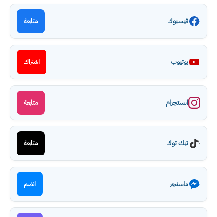
فيسبوك
متابعة
يوتيوب
اشتراك
انستجرام
متابعة
تيك توك
متابعة
ماسنجر
انضم