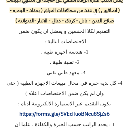
( اضافيين ) في عدد من محافظات العراق ( بغداد - البصرة -
صلاح الدين - بابل - كربلاء - ديالى - الانبار -الديوانية )
التقديم لكلا الجنسين و يفضل ان يكون ضمن
الاختصاصات التالية :-
1- هندسة اجهزة طبية .
2- تقنية طبية .
3- معهد طبي تقني .
4- كل لديه خبرة في مجال مبيعات الاجهزة الطبية ( حتى
وان لم يكن ضمن الاختصاصات اعلاه )
يكون التقديم عبر الاستمارة الالكترونية ادناه :
https://forms.gle/SVEdTuoBNcu8SjZs6
1 : يحدد الراتب حسب الخبرة والكفاءة . علما ان