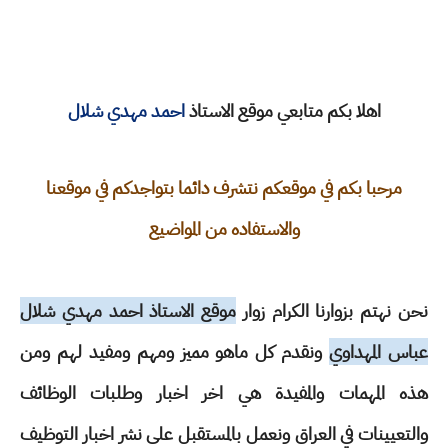
اهلا بكم متابعي موقع الاستاذ
احمد مهدي شلال
مرحبا بكم في موقعكم نتشرف دائما بتواجدكم في موقعنا
والاستفاده من المواضيع
نحن نهتم بزوارنا الكرام زوار
موقع الاستاذ احمد مهدي شلال
عباس المهداوي
ونقدم كل ماهو مميز ومهم ومفيد لهم ومن
هذه المهمات والمفيدة هي اخر اخبار وطلبات الوظائف
والتعيينات في العراق ونعمل بالمستقبل على نشر اخبار التوظيف