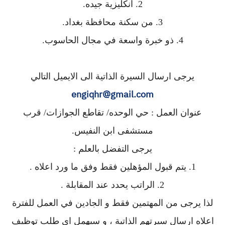
2. انكليزية جيده.
3. من سكنة محافظة بغداد.
4. ذو خبرة واسعة في مجال الحاسوب.
يرجى ارسال السيرة الذاتية الى الايميل التالي
engiqhr@gmail.com
عنوان العمل : حي الوحده/ تقاطع الجوازات/ قرب
مستشفى ابن النفيس.
يرجى التفضل بالعلم :
1. يتم قبول المؤهلين فقط وفق ما ورد اعلاه .
2. الراتب يحدد عند المقابلة .
لذا يرجى من المهتمين فقط و الجادين في العمل للفترة
اعلاه ارسال سيرتهم الذاتية ، و سيهمل اي طلب توظيف