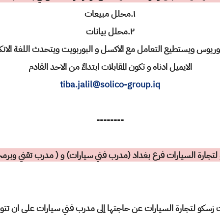
١.محلل مبيعات
٢.محلل بيانات
ريوس ويستطيع التعامل مع الاكسل و البوربويت ويتحدث اللغة الانكلي
الايميل ادناه و تكون المقابلات ابتداءً من الاحد القادم
tiba.jalil@solico-group.iq
--------
لتجارة السيارات فرع بغداد (مدرب فني سيارات) و ( مدرب تقني وبر
سكو لتجارة السيارات عن حاجتها إلى مدرب فني سيارات على ان تتوفر ف