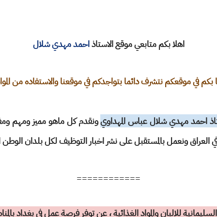
اهلا بكم متابعي موقع الاستاذ
احمد مهدي شلال
 بكم في موقعكم نتشرف دائما بتواجدكم في موقعنا والاستفاده من المو
اذ احمد مهدي شلال عباس المهداوي
ونقدم كل ماهو مميز ومهم ومفي
ي العراق ونعمل بالمستقبل على نشر اخبار التوظيف لكل بلدان الوطن ا
============
سليمانية للالبان والمواد الغذائية ، عن توفر فرصة عمل في بغداد بالمن