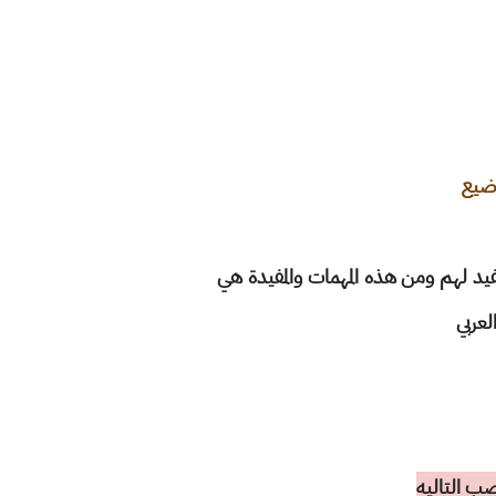
اضيع
د لهم ومن هذه المهمات والمفيدة هي
لعربي
اصب التاليه