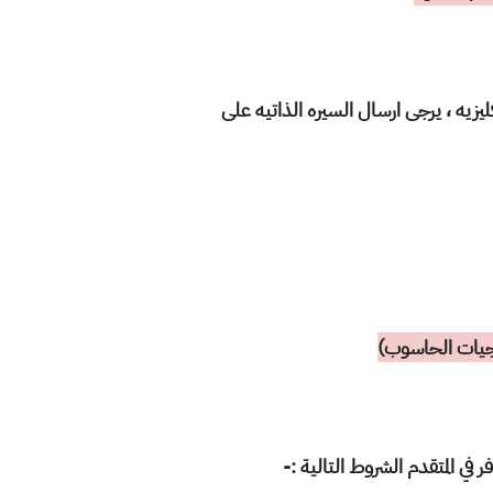
زيه ، يرجى ارسال السيره الذاتيه على
مجيات الحاسوب)
ي المتقدم الشروط التالية :-