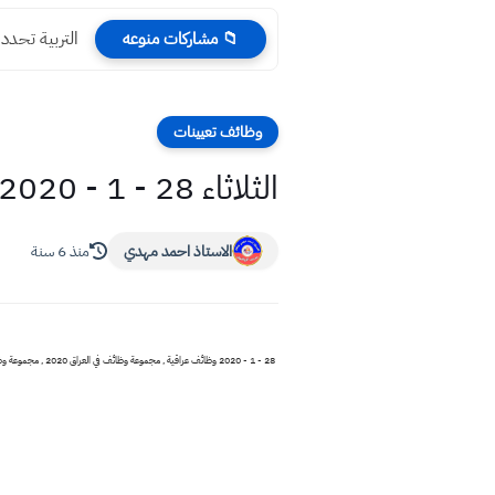
التربية تحدد
📁 مشاركات منوعه
وظائف تعيينات
الثلاثاء 28 - 1 - 2020 وظائف عراقية في شركات اهلية تعيينات العراق للبنات والشباب
الاستاذ احمد مهدي
منذ 6 سنة