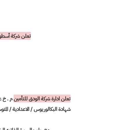
تعلن شركة أسطور
تعلن ادارة شركة الودق للتأمين
م . خ ع
شهادة البكالوريوس / الاعدادية / المت
مع جلب السيرة الذاتيه الخاصه به .. 