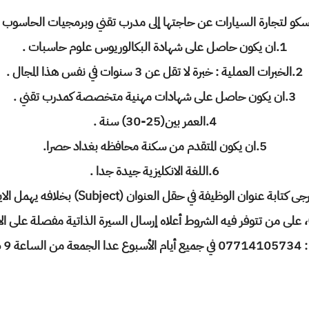
 لتجارة السيارات عن حاجتها إلى مدرب تقني وبرمجيات الحاسوب على 
1.ان يكون حاصل على شهادة البكالوريوس علوم حاسبات .
2.الخبرات العملية : خبرة لا تقل عن 3 سنوات في نفس هذا المجال .
3.ان يكون حاصل على شهادات مهنية متخصصة كمدرب تقني .
4.العمر بين(25-30) سنة .
5.ان يكون المتقدم من سكنة محافظه بغداد حصرا.
6.اللغة الانكليزية جيدة جدا .
 عنوان الوظيفة في حقل العنوان (Subject) بخلافه يهمل الايميل الوارد .
 عصرا.