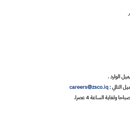
careers@zsco.iq