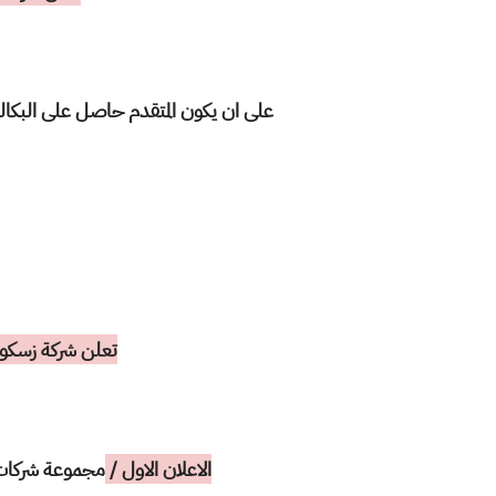
على ان يكون المتقدم حاصل على البكالو
تعلن شركة زسكو 
الاعلان الاول /
مجموعة شركات ز