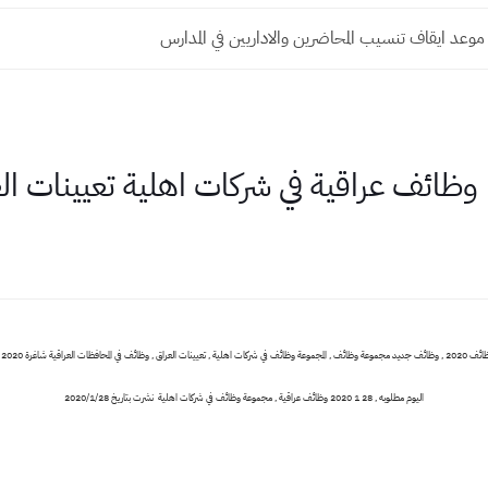
 موعد ايقاف تنسيب المحاضرين والاداريين في المدارس
8
اليوم مطلوبه , 28 1 2020 وظائف عراقية , مجموعة وظائف في شركات اهلية نشرت بتاريخ 2020/1/28