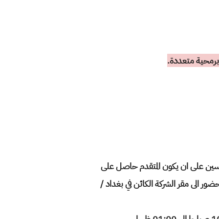
برمحية متعددة.
نسين على ان يكون المتقدم حاصل على
ور الى مقر الشركة الكائن في بغداد /