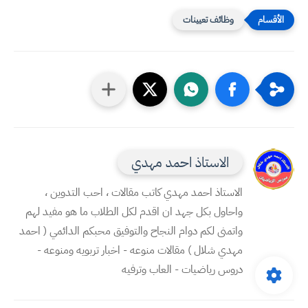
وظائف تعيينات
الاستاذ احمد مهدي
الاستاذ احمد مهدي كاتب مقالات ، احب التدوين ،
واحاول بكل جهد ان اقدم لكل الطلاب ما هو مفيد لهم
واتمنى لكم دوام النجاح والتوفيق محبكم الدائمي ( احمد
مهدي شلال ) مقالات منوعه - اخبار تربويه ومنوعه -
دروس رياضيات - العاب وترفيه