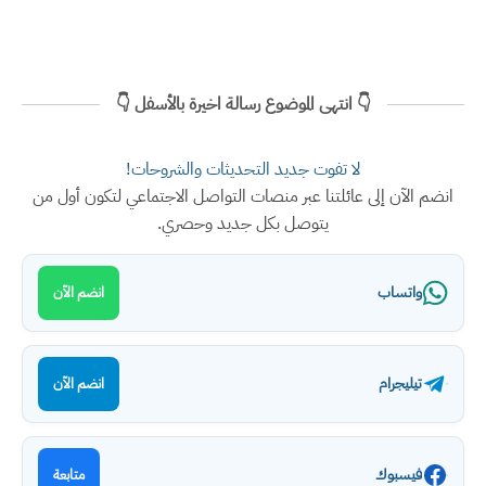
👇 انتهى الموضوع رسالة اخيرة بالأسفل 👇
لا تفوت جديد التحديثات والشروحات!
انضم الآن إلى عائلتنا عبر منصات التواصل الاجتماعي لتكون أول من
يتوصل بكل جديد وحصري.
واتساب
انضم الآن
تيليجرام
انضم الآن
فيسبوك
متابعة