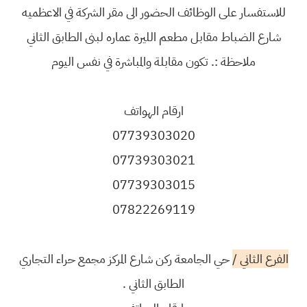
للاستفسار على الوظائف الحضور الى مقر الشركة في الاعظميه
شارع الضباط مقابل مطعم الليرة عماره لبنى الطابق الثاني
ملاحظة :. تكون مقابلة والمباشرة في نفس اليوم
ارقام الهواتف
07739303020
07739303021
07739303015
07822269119
الفرع الثاني /
حي الجامعة ركن شارع المركز مجمع حراء التجاري
الطابق الثاني .