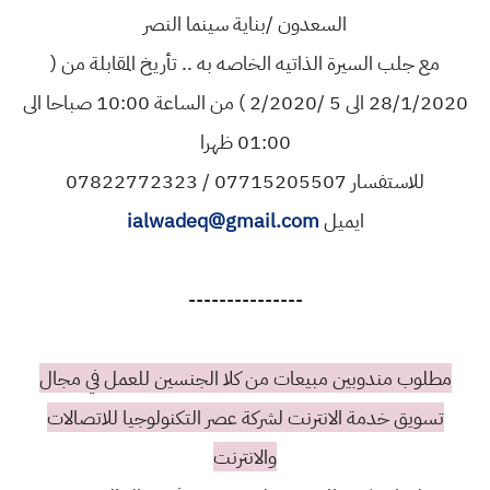
السعدون /بناية سينما النصر
مع جلب السيرة الذاتيه الخاصه به .. تأريخ المقابلة من (
28/1/2020 الى 5 /2/2020 ) من الساعة 10:00 صباحا الى
01:00 ظهرا
للاستفسار 07715205507 / 07822772323
ايميل
ialwadeq@gmail.com
---------------
مطلوب مندوبين مبيعات من كلا الجنسين للعمل في مجال
تسويق خدمة الانترنت لشركة عصر التكنولوجيا للاتصالات
والانترنت