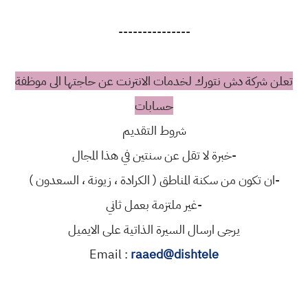
---------------
تعلن شركة دش نتورك لخدمات الانترنت عن حاجتها الى موظفة
حسابات
شروط التقديم
-خبرة لا تقل عن سنتين في هذا المجال
-ان تكون من سكنة المناطق ( الكرادة ، زيونة ، السعدون )
-غير ملتزمة بعمل ثاني
يرجى ارسال السيرة الذاتية على الايميل
Email :
raaed@dishtele