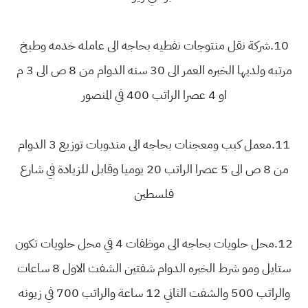
10.شركة نقل منتوجات نفطيه بحاجه الى عامله خدمه وطبخ
مرتبه ولديها الخبره العمر الى 30 سنه الدوام من 8 ص الى 3 م
او 4 عصرا الراتب 400 في المنصور
11.معمل كبب ومعجنات بحاجه الى مندوبات توزيع 3 الدوام
من 8 ص الى 5 عصرا الراتب 20 يوميا وقابل للزيادة في شارع
فلسطين
12.محل حلويات بحاجه الى موظفات 4 في محل حلويات تكون
ستايل ومو شرط الخبره الدوام شفتين الشفت الاول 8 ساعات
والراتب 500 والشفت الثاني 12 ساعة والراتب 700 في زيونه