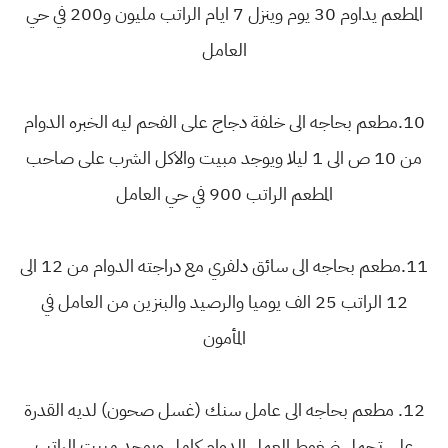
المطعم يداوم 30 يوم وينزل 7 ايام الراتب مليون و200 في حي
العامل
10.مطعم بحاجه الى خلفة دجاج على الفحم ليه الخبره الدوام
من 10 ص الى 1 ليلا ويوجد مبيت والاكل الشرب على صاحب
المطعم الراتب 900 في حي العامل
11.مطعم بحاجه الى سائق دلفري مع دراجته الدوام من 12 الى
12 الراتب 25 الف يوميا والرصيد والبنزين من العامل في
المأمون
12. مطعم بحاجه الى عامل سنك (غسل صحون) لديه القدرة
على تحمل ضغوط العمل الدوام كامل ويوجد مبيت الراتب