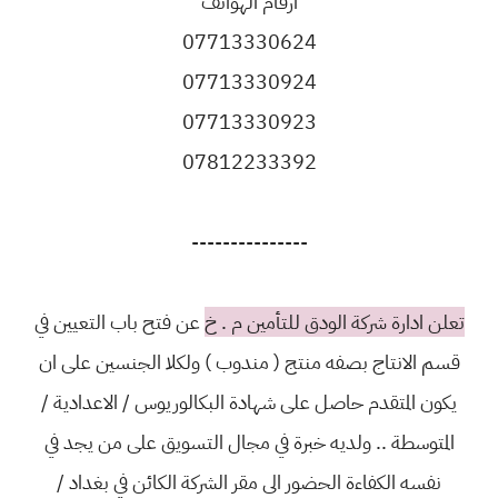
ارقام الهواتف
07713330624
07713330924
07713330923
07812233392
---------------
تعلن ادارة شركة الودق للتأمين م . خ
عن فتح باب التعيين في
قسم الانتاج بصفه منتج ( مندوب ) ولكلا الجنسين على ان
يكون المتقدم حاصل على شهادة البكالوريوس / الاعدادية /
المتوسطة .. ولديه خبرة في مجال التسويق على من يجد في
نفسه الكفاءة الحضور الى مقر الشركة الكائن في بغداد /