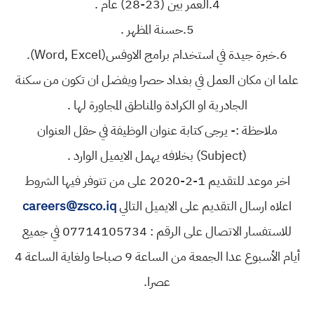
4.العمر بين (23-28) عام .
5.حسنة المظهر .
6.خبرة جيدة في استخدام برامج الاوفس(Word, Excel).
علما ان مكان العمل في بغداد حصرا ويفضل ان تكون من سكنة
الجادرية او الكرادة والمناطق المجاورة لها .
ملاحظة :- يرجى كتابة عنوان الوظيفة في حقل العنوان
(Subject) بخلافه يهمل الايميل الوارد .
اخر موعد للتقديم 1-2-2020 على من تتوفر فيها الشروط
اعلاه ارسال التقديم على الايميل التالي
careers@zsco.iq
للاستفسار الاتصال على الرقم : 07714105734 في جميع
أيام الأسبوع عدا الجمعة من الساعة 9 صباحا ولغاية الساعة 4
عصرا.