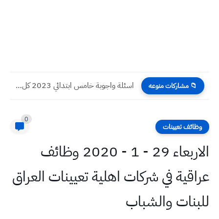
اسئلة واجوبة خامس ابتدائي 2023 كل المواد التلفزيون التربوي ولجميع...
📁 مشاركات منوعه
0
وظائف تعيينات
الاربعاء 29 - 1 - 2020 وظائف
عراقية في شركات اهلية تعيينات العراق
للبنات والشباب