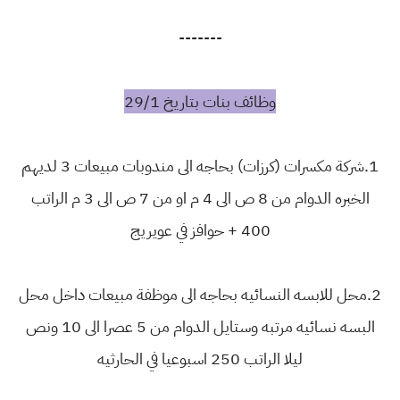
-------
وظائف بنات بتاريخ 29/1
1.شركة مكسرات (كرزات) بحاجه الى مندوبات مبيعات 3 لديهم
الخبره الدوام من 8 ص الى 4 م او من 7 ص الى 3 م الراتب
400 + حوافز في عويريج
2.محل للابسه النسائيه بحاجه الى موظفة مبيعات داخل محل
البسه نسائيه مرتبه وستايل الدوام من 5 عصرا الى 10 ونص
ليلا الراتب 250 اسبوعيا في الحارثيه