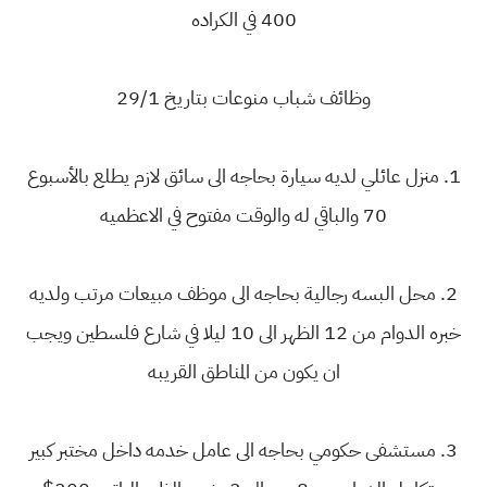
400 في الكراده
وظائف شباب منوعات بتاريخ 29/1
1. منزل عائلي لديه سيارة بحاجه الى سائق لازم يطلع بالأسبوع
70 والباقي له والوقت مفتوح في الاعظميه
2. محل البسه رجالية بحاجه الى موظف مبيعات مرتب ولديه
خبره الدوام من 12 الظهر الى 10 ليلا في شارع فلسطين ويجب
ان يكون من المناطق القريبه
3. مستشفى حكومي بحاجه الى عامل خدمه داخل مختبر كبير