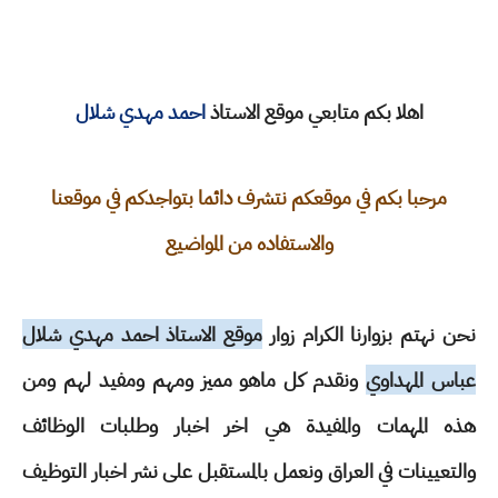
اهلا بكم متابعي موقع الاستاذ
احمد مهدي شلال
مرحبا بكم في موقعكم نتشرف دائما بتواجدكم في موقعنا
والاستفاده من المواضيع
نحن نهتم بزوارنا الكرام زوار
موقع الاستاذ احمد مهدي شلال
عباس المهداوي
ونقدم كل ماهو مميز ومهم ومفيد لهم ومن
هذه المهمات والمفيدة هي اخر اخبار وطلبات الوظائف
والتعيينات في العراق ونعمل بالمستقبل على نشر اخبار التوظيف