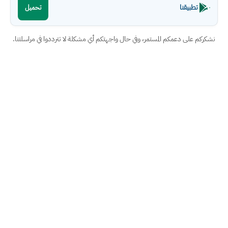
تطبيقنا
تحميل
نشكركم على دعمكم المستمر، وفي حال واجهتكم أي مشكلة لا تترددوا في مراسلتنا.