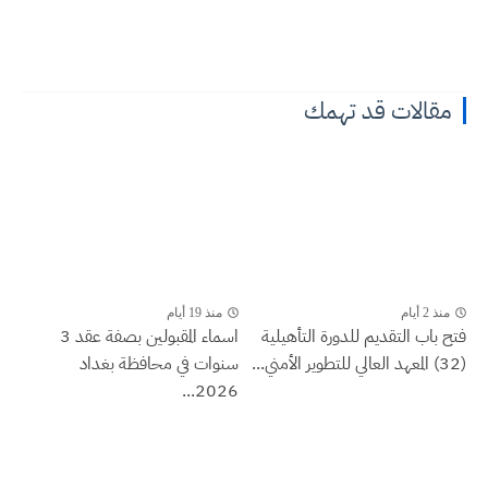
مقالات قد تهمك
منذ 2 أيام
منذ 19 أيام
فتح باب التقديم للدورة التأهيلية
اسماء المقبولين بصفة عقد 3
(32) المعهد العالي للتطوير الأمني...
سنوات في محافظة بغداد
2026...