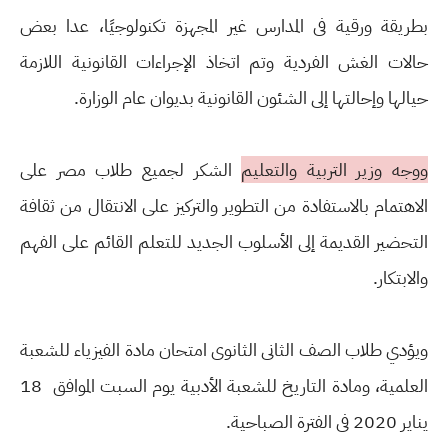
بطريقة ورقية فى المدارس غير المجهزة تكنولوجيًا، عدا بعض
حالات الغش الفردية وتم اتخاذ الإجراءات القانونية اللازمة
حيالها وإحالتها إلى الشئون القانونية بديوان عام الوزارة.
ووجه وزير التربية والتعليم
الشكر لجميع طلاب مصر على
الاهتمام بالاستفادة من التطوير والتركيز على الانتقال من ثقافة
التحضير القديمة إلى الأسلوب الجديد للتعلم القائم على الفهم
والابتكار.
ويؤدي طلاب الصف الثانى الثانوى امتحان مادة الفيزياء للشعبة
العلمية، ومادة التاريخ للشعبة الأدبية يوم السبت الموافق 18
يناير 2020 فى الفترة الصباحية.