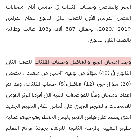
الجبر والتفاضل وحساب المثلثات فى خامس أيام امتحانات
الفصل الدراسى الأول للصف الثانى الثانوى للعام الدراسى
2019 /2020، بإجمالى 587 ألف و108 طالب وطالبة
بالصف الثانى الثانوى.
وجاء امتحان الجبر والتفاضل وحساب المثلثات
للصف الثانى
الثانوى فى (40) سؤالاً من نوعية "اختيار من متعدد"، تتضمن
(20) سؤال جبر، (12) تفاضل،(8) حساب المثلثات، وقد تم
إعداد الامتحان وفقًا للمواصفات الفنية التي أقرها المركز القومى
للامتحانات والتقويم التربوى على أساس نظام التقييم الجديد
الذى يعتمد على قياس الفهم وليس الحفظ، وهو جوهر عملية
تطوير التقييم بالمرحلة الثانوية للارتقاء بجودة نواتج التعلم