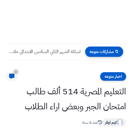
اسئلة الشهر الثاني السادس الابتدائي مادة العلوم
📁 مشاركات منوعه
0
اخبار منوعه
التعليم المصرية 514 ألف طالب
امتحان الجبر وبعض اراء الطلاب
كيم اوفر
منذ 6 سنة