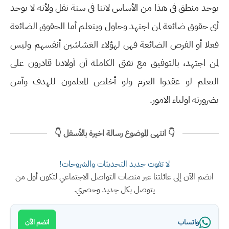
يوجد منطق فى هذا من الأساس لاننا فى سنة نقل ولأنه لا يوجد
أى حقوق ضائعة لمن اجتهد وحاول ويتعلم أما الحقوق الضائعة
فعلا أو الفرص الضائعة فهى لهؤلاء الغشاشين أنفسهم وليس
لمن اجتهد، بالتوفيق مع ثقتى الكاملة أن أولادنا قادرون على
التعلم لو عقدوا العزم ولو أخلص المعلمون للهدف وآمن
بضرورته اولياء الامور.
👇 انتهى الموضوع رسالة اخيرة بالأسفل 👇
لا تفوت جديد التحديثات والشروحات!
انضم الآن إلى عائلتنا عبر منصات التواصل الاجتماعي لتكون أول من
يتوصل بكل جديد وحصري.
واتساب
انضم الآن