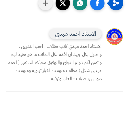
الاستاذ احمد مهدي
الاستاذ احمد مهدي كاتب مقالات ، احب التدوين ،
واحاول بكل جهد ان اقدم لكل الطلاب ما هو مفيد لهم
واتمنى لكم دوام النجاح والتوفيق محبكم الدائمي ( احمد
مهدي شلال ) مقالات منوعه - اخبار تربويه ومنوعه -
دروس رياضيات - العاب وترفيه