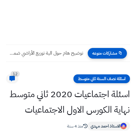
توضيح هام حول الية توزيع الأراضي ضمن مبادرة داري للسكن...
📁 مشاركات منوعه
12
اسئلة نصف السنة ثاني متوسط
اسئلة اجتماعيات 2020 ثاني متوسط
نهاية الكورس الاول الاجتماعيات
الاستاذ احمد مهدي
منذ 4 سنة