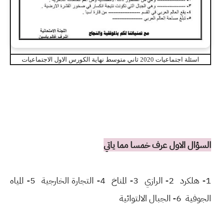
اسئلة اجتماعيات 2020 ثاني متوسط نهاية الكورس الاول الاجتماعيات
السؤال الاول عرف خمسا مما ياتي
1- هلكرد 2- الرازي 3- المناخ 4- التجارة الخارجية 5- المياه
الجوفية 6- الجبال الالتوائية