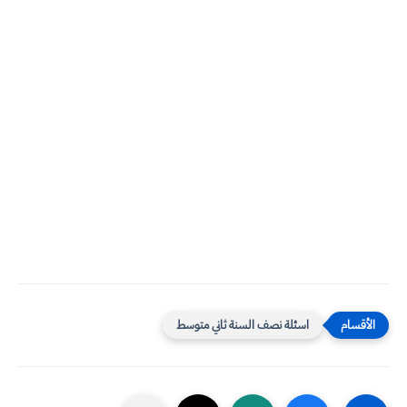
اسئلة نصف السنة ثاني متوسط