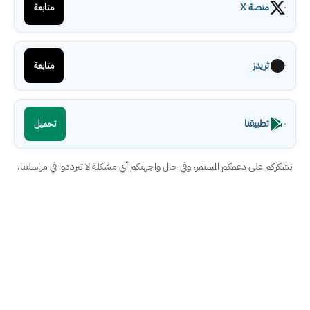
منصة X
متابعة
ثريدز
متابعة
تطبيقنا
تحميل
نشكركم على دعمكم المستمر، وفي حال واجهتكم أي مشكلة لا تترددوا في مراسلتنا.