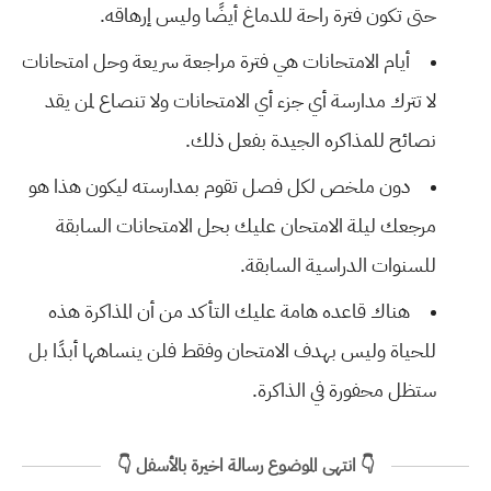
حتى تكون فترة راحة للدماغ أيضًا وليس إرهاقه.
أيام الامتحانات هي فترة مراجعة سريعة وحل امتحانات
لا تترك مدارسة أي جزء أي الامتحانات ولا تنصاع لمن يقد
نصائح للمذاكره الجيدة بفعل ذلك.
دون ملخص لكل فصل تقوم بمدارسته ليكون هذا هو
مرجعك ليلة الامتحان عليك بحل الامتحانات السابقة
للسنوات الدراسية السابقة.
هناك قاعده هامة عليك التأكد من أن المذاكرة هذه
للحياة وليس بهدف الامتحان وفقط فلن ينساهها أبدًا بل
ستظل محفورة في الذاكرة.
👇 انتهى الموضوع رسالة اخيرة بالأسفل 👇