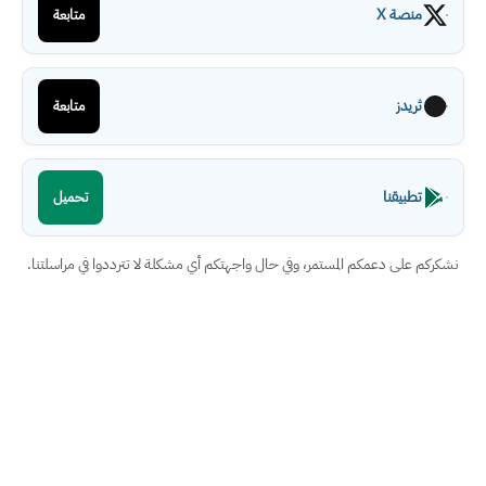
منصة X
متابعة
ثريدز
متابعة
تطبيقنا
تحميل
نشكركم على دعمكم المستمر، وفي حال واجهتكم أي مشكلة لا تترددوا في مراسلتنا.