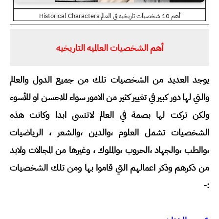
أهم 10 شخصيات تاريخيه في العالم Historical Characters
أهم الشخصيات العالميه التاريخيه
يوجد العديد من الشخصيات تلك من جميع الدول والعالم
والتي لها دور كبير في تغيير كثير من الامور سواء للاحسن او للأسوء
ولكن تركت لها بصمة في العالم لاتنسى ابدا وكانت هذه
الشخصيات تشمل العلوم ،والدين ،والشعر ، الرياضيات
،والطب ،والجهاد ،الحروب ،والملوك ، وغيرها من المجالات ولابد
من ذكرهم وذكر اعمالهم التي قاموا بها ومن تلك الشخصيات
:-