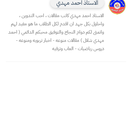
الاستاذ احمد مهدي
الاستاذ احمد مهدي كاتب مقالات ، احب التدوين ،
واحاول بكل جهد ان اقدم لكل الطلاب ما هو مفيد لهم
واتمنى لكم دوام النجاح والتوفيق محبكم الدائمي ( احمد
مهدي شلال ) مقالات منوعه - اخبار تربويه ومنوعه -
دروس رياضيات - العاب وترفيه