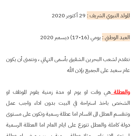
المولد النبوي الشريف :
29 أكتوبر 2020
العيد الوطني :
يومي (16-17) ديسمبر 2020
نتقدم لشعب البحرين الشقيق بأسمى التهاني ، ونتمنى أن يكون
عام سعيد على الجميع بإذن الله
والعطلة
هي وقت او يوم او مدة زمنية يقوم الموظف او
الشخص باخذ استراحة في البيت بدون اداء واجب عمل
وتنقسم العطل الى اقسام اما عطلة رسمية وتكون على مستوى
دولة كاملة والعطل تتوزع على ايام العام اما العطلة الرسمية
لمستوى الاشخاص مثلا عطلة رسمية بسبب مرض او عطلة