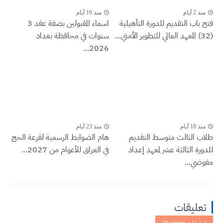
منذ 2 أيام
منذ 19 أيام
فتح باب التقديم للدورة التأهيلية
اسماء المقبولين بصفة عقد 3
(32) المعهد العالي للتطوير الأمني...
سنوات في محافظة بغداد
2026...
منذ 18 أيام
منذ 23 أيام
طلاب الثالث متوسط التقديم
هام الضوابط الرسمية لقرعة الحج
للدورة الثالثة عشر لمعهد إعداد
في العراق للأعوام من 2027...
مفوضي...
تعليقات