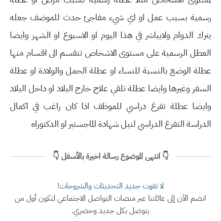
رسمية بسبب عمل او اي شيء مفاجئ حدث للموضف جعله
يترك الدوام ولايباشر في هذا اليوم او الاسبوع او الشهر وايضا
العطل الرسمية على مستوى الاشخاص تنقسم الى اقسام منها
عطلة الوضع بالنسبة للنساء او عطلة الحمل والولادة او عطلة
السفر وغيرها وايضا عطلة تلقي علاج خارج البلاد او داخل البلاد
وايضا عطلة تفرغ دراسي للموظف اذا كان راغب في اكمال
الدراسة التفرغ الدراسي لنيل شهادة الماجستير او الدكتوراه
👇 انتهى الموضوع رسالة اخيرة بالأسفل 👇
لا تفوت جديد التحديثات والشروحات!
انضم الآن إلى عائلتنا عبر منصات التواصل الاجتماعي لتكون أول من
يتوصل بكل جديد وحصري.