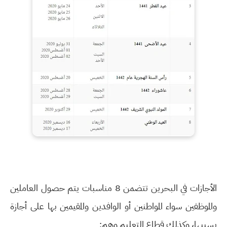
الأجازات في البحرين تتضمن 8 مناسبات يتم حصول العاملين
والموظفين سواء المواطنين أو الوافدين والمقيمين بها على أجازة
بسببها، وكذلك قطاع التعليم وهم: