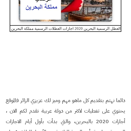
العطل الرسمية البحرين 2020 اجازات العطلات الرسمية مملكة البحرين
دائما نهتم بتقديم كل ماهو مهم وميز لك عزيزي الزائر فالموقع
يحتوي على تغطيات لاكثر من دولة عربية نقدم لكم الان ،
أجازات 2020 بالبحرين، والتي بدأت بأول أيام الاجازات