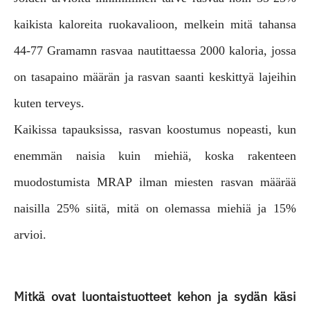
kaikista kaloreita ruokavalioon, melkein mitä tahansa
44-77 Gramamn rasvaa nautittaessa 2000 kaloria, jossa
on tasapaino määrän ja rasvan saanti keskittyä lajeihin
kuten terveys.
Kaikissa tapauksissa, rasvan koostumus nopeasti, kun
enemmän naisia ​​kuin miehiä, koska rakenteen
muodostumista MRAP ilman miesten rasvan määrää
naisilla 25% siitä, mitä on olemassa miehiä ja 15%
arvioi.
Mitkä ovat luontaistuotteet kehon ja sydän käsi