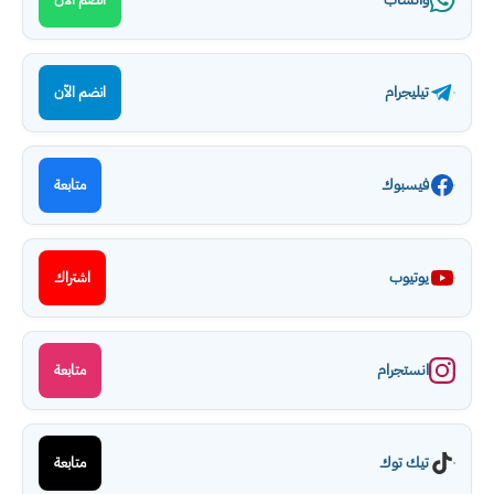
تيليجرام
انضم الآن
فيسبوك
متابعة
يوتيوب
اشتراك
انستجرام
متابعة
تيك توك
متابعة