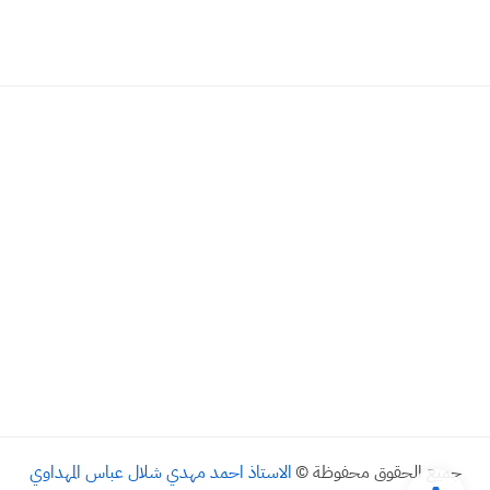
جميع الحقوق محفوظة ©
الاستاذ احمد مهدي شلال عباس المهداوي