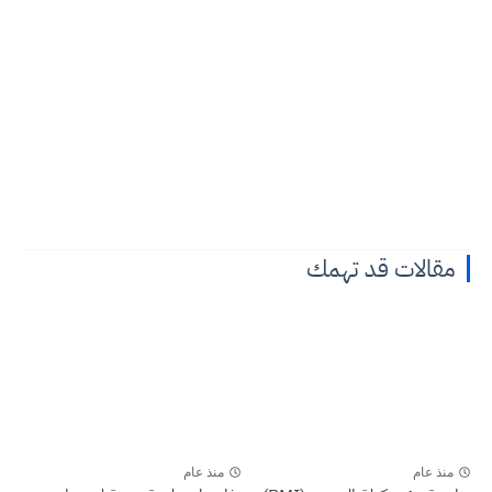
مقالات قد تهمك
منذ عام
منذ عام