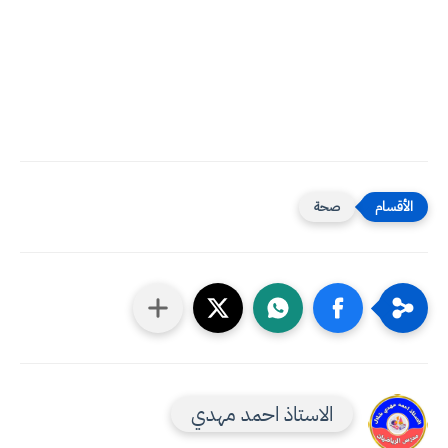
صحة
الاستاذ احمد مهدي