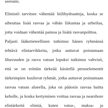
seerumi.
Elimistö tarvitsee vähentää hiilihydraatteja, koska se
aiheuttaa lisää rasvaa ja vähän liikuntaa ja urheilua,
jotta voidaan vähentää painoa ja lisätä rasvanpolttoa.
Paljasti lääketieteellinen tutkimus hänen ryhmänsä
tehtävä elintarvikkeita, jotka auttavat poistamaan
lihavuuden ja rasva vatsan lopuksi tutkimus vahvisti,
että se on erittäin tärkeää käsitellä peruselementit
tärkeimpien kuuluvat ryhmät, jotka auttavat poistamaan
rasvaa vatsan alueella, joka on pääosin rasvaa haitta
keholle, ja koska kertyminen voittaa rasvaa ja nearshore
elintärkeitä elimiä, kuten vatsa-, maksa- ja