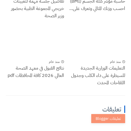
حاسبة مؤشر كتلة الجسم (BMI)
تفاصيل جلسة مهمة لتعيينات
احسب وزنك المثالي وتعرف على...
خريجي المجموعة الطبية بحضور
وزير الصحة
منذ عام
منذ عام
التعليمات الوزارية الجديدة
نتائج القبول في معهد الصحة
للسيطرة على داء الكلب وجدول
العالي 2026 كافة المحافظات pdf
اللقاحات المحدث
تعليقات