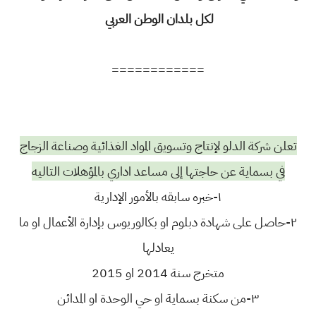
لكل بلدان الوطن العربي
============
تعلن شركة الدلو لإنتاج وتسويق المواد الغذائية وصناعة الزجاج
في بسماية عن حاجتها إلى مساعد اداري بالمؤهلات التاليه
١-خبره سابقه بالأمور الإدارية
٢-حاصل على شهادة دبلوم او بكالوريوس بإدارة الأعمال او ما
يعادلها
متخرج سنة 2014 او 2015
٣-من سكنة بسماية او حي الوحدة او المدائن