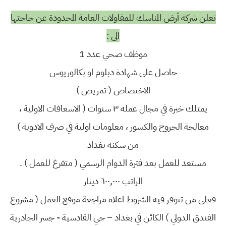
تعلن شركة أرض المناسك للمقاولات العامة المحدودة عن حاجتها
الى :
موظف صحي عدد 1
حاصل على شهادة دبلوم او بكالوريوس
الاختصاص ( تمريض )
يمتلك خبرة في مجال عمله ٣ سنوات ( الاسعافات الاولية ،
معالجة الجروح والكسور ، معلومات اولية في صرف الادوية )
من سكنة بغداد
مستعد للعمل بعد فترة الدوام الرسمي ( متفرغ للعمل ) .
الراتب ٦٠٠,٠٠٠ دينار
فعلى من تتوفر فيه الشروط اعلاه مراجعة موقع العمل ( مشروع
الفندق الدولي ) الكائن في بغداد – حي القادسية - جسر الجادرية