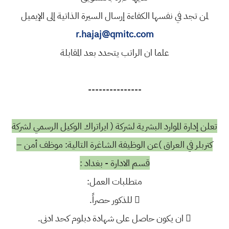
لمن تجد في نفسها الكفاءة إرسال السيرة الذاتية إلى الإيميل
r.hajaj@qmitc.com
علما ان الراتب يتحدد بعد المقابلة
---------------
تعلن إدارة الموارد البشرية لشركة ( ايراتراك الوكيل الرسمي لشركة
كتربلر في العراق )عن الوظيفة الشاغرة التالية: موظف أمن –
قسم الادارة - بغداد :
متطلبات العمل:
 للذكور حصراً.
 ان يكون حاصل على شهادة دبلوم كحد ادنى.