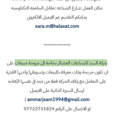
مكان العمل :شارع الصناعه :مقابل الجامعه التكنلوجيه
يمكنكم التقديم عبر الايميل الالكتروني
sara.m@halasat.com
---------------
شركة السد للصناعات العصائر بحاجة الى مروجة مبيعات
على
ان تكون خريجة وذات معرفة بالمبيعات وتسويقها ولديها القدرة
على التعامل مع وكلاء الشركة فعلا من تجد في نفسها الكفاءة
ارسال السيرة الذاتية على الايميل
)
ammarjsam1994@gmail.com
او الاتصال على الرقم 07722731829