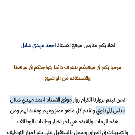
اهلا بكم متابعي موقع الاستاذ
احمد مهدي شلال
مرحبا بكم في موقعكم نتشرف دائما بتواجدكم في موقعنا
والاستفاده من المواضيع
نحن نهتم بزوارنا الكرام زوار
موقع الاستاذ احمد مهدي شلال
عباس المهداوي
ونقدم كل ماهو مميز ومهم ومفيد لهم ومن
هذه المهمات والمفيدة هي اخر اخبار وطلبات الوظائف
والتعيينات في العراق ونعمل بالمستقبل على نشر اخبار التوظيف