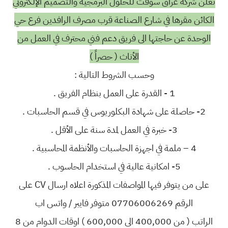
تعلن شركة عراق سوفت للحلول البرمجية والتصميم الإلكتروني
الكائن مقرها في شارع الصناعة قرب مصرف الرافدين فرع حي
الوحدة عن حاجتها الى فريق دعم فني محترف في العمل من
الأناث ( حصراً )
وحسب الشروط التالية :
1 - القدرة على العمل بنظام الفريق .
2- حاصلة على شهادة البكلوريوس في قسم الحاسبات .
3- خبرة في العمل لمدة سنة على الأقل .
4 – ملمة في اجهزة الحاسبات والأنظمة المحاسبية .
5- امكانية عالية في استخدام الحاسوب .
على من يتوفر فيها المواصفات المذكورة اعلاه ارسال CV على
الرقم 07706006269 متوفر فايبر / واتس اب
الراتب ( من 400,000 الى 600,000 ) اوقات الدوام من 8