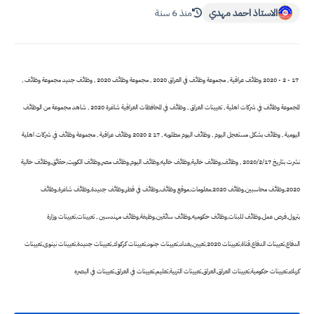
الاستاذ احمد مهدي
منذ 6 سنة
17 - 2 - 2020 وظائف عراقية , مجموعة وظائف في العراق 2020 , مجموعة وظائف 2020 , وظائف جديد مجموعة وظائف ,
المجموعة وظائف في شركات اهلية , تعيينات العراق , وظائف في المحافظات العراقية شاغرة 2020 , شاهد مجموعة من الوظائف
اليومية , وظائف بشكل مستعجل اليوم , وظائف اليوم مطلوبه , 17 2 2020 وظائف عراقية , مجموعة وظائف في شركات اهلية
نشرت بتاريخ 2020/2/17 , وظائف,وظائف خالية,وظائف خاليه,وظائف اليوم,وظائف مصر,وظائف الكويت,حقائق,وظائف خالية
2020,وظائف محاسبين,وظائف 2020,معلومات,موقع وظائف,وظائف في قطر,وظائف جديدة,وظائف شاغرة,وظائف
بترول,فرص عمل,وظائف للبنات,وظائف حكوميه,وظائف سائقين,وظيفة,وظائف مهندسين , تعيينات,تعيينات وزارة
الدفاع,تعيينات الدفاع,قناة,تعيينات 2020,تعيين,بغداد,تعيينات جنود,تعيينات كركوك,تعيينات جديدة,تعيينات نينوى,تعيينات
كربلاء,تعيينات حكومية,تعيينات العراق,العراق,تعيينات التربية,تعليم,تعيينات في العراق,تعيينات في البصره