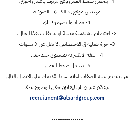
4- يتحمل ضغط العمل وغير مرتبط باعمال اخرى.
مهندس موقع لمد الكابلات الضوئية
1- بغداد والبصرة وكربلاء
2- اختصاص هندسة مدنية او ما يقارب هذا المجال.
3- خبرة فعلية في الاختصاص لا تقل عن 3 سنوات
4- اللغة الانكليزية بمستوى جيد جدا.
5- يتحمل ضغط العمل.
من تنطبق عليه الصفات اعلاه يسرنا تقديمك على الايميل التالي
مع ذكر عنوان الوظيفة في حقل الموضوع لطفا
recruitment@alsardgroup.com
---------------