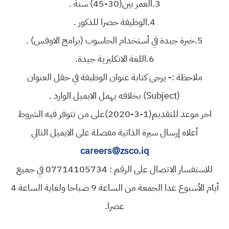
3.العمر بين(30-45) سنة .
4.الوظيفة حصرا للذكور .
5.خبرة جيدة في أستخدام الحاسوب (برامج الاوفس) .
6.اللغة الانكليزية جيدة.
ملاحظة :- يرجى كتابة عنوان الوظيفة في حقل العنوان
(Subject) بخلافه يهمل الايميل الوارد .
اخر موعد للتقديم(1-3-2020)على من تتوفر فيه الشروط
أعلاه إرسال سيرة الذاتية مفصلة على الايميل التالي
careers@zsco.iq
للاستفسار الاتصال على الرقم : 07714105734 في جميع
أيام الأسبوع عدا الجمعة من الساعة 9 صباحا ولغاية الساعة 4
عصرا.