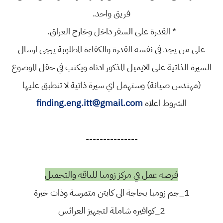
فريق واحد.
* القدرة على السفر داخل وخارج العراق.
على من يجد في نفسه القدرة والكفاءة المطلوبة يرجى ارسال
السيرة الذاتية على الايميل المذكور ادناه ويكتب في حقل الموضوع
(مهندس صيانة) وستهمل اي سيرة ذاتية لا تنطبق عليها
الشروط اعلاه
finding.eng.itt@gmail.com
---------------
فرصة عمل في مركز زومبا للياقه والتجميل
1_جم زومبا بحاجة الى كابتن متمرسة وذات خبرة
2_كوافيره شاملة لتجهيز العرائس