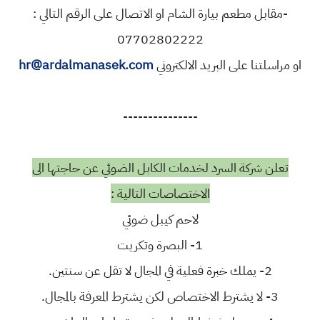
-مقابل مطعم بيارة الشام او الاتصال على الرقم التالي :
07702802222
او مراسلتنا على البريد الالكتروني
hr@ardalmanasek.com
---------------
تعلن شركة السرد لخدمات الكابل الضوئي عن حاجتها الى
الاختصاصات التالية :
لاحم كيبل ضوئي
1- البصرة وتكريت
2- يملك خبرة فعلية في المجال لا تقل عن سنتين.
3- لا يشترط الاختصاص لكن يشترط المعرفة بالمجال.