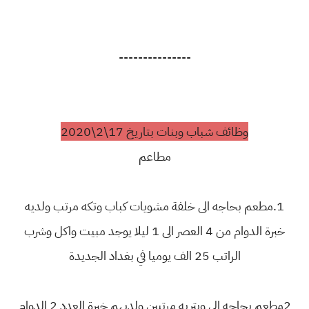
---------------
وظائف شباب وبنات بتاريخ 17\2\2020
مطاعم
1.مطعم بحاجه الى خلفة مشويات كباب وتكه مرتب ولديه
خبرة الدوام من 4 العصر الى 1 ليلا يوجد مبيت واكل وشرب
الراتب 25 الف يوميا في بغداد الجديدة
2مطعم بحاجه الى ويتريه مرتبين ولديهم خبرة العدد 2 الدوام