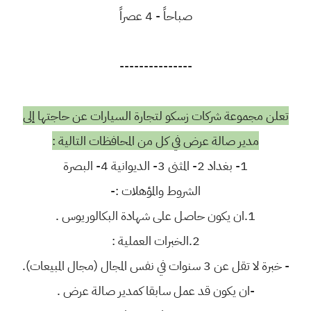
صباحاً - 4 عصراً
---------------
تعلن مجموعة شركات زسكو لتجارة السيارات عن حاجتها إلى
مدير صالة عرض في كل من المحافظات التالية :
1- بغداد 2- المثنى 3- الديوانية 4- البصرة
الشروط والمؤهلات :-
1.ان يكون حاصل على شهادة البكالوريوس .
2.الخبرات العملية :
- خبرة لا تقل عن 3 سنوات في نفس المجال (مجال المبيعات).
-ان يكون قد عمل سابقا كمدير صالة عرض .