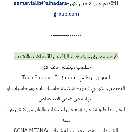
للتقديم على الايميل الآتي
samar.talib@alhadara-
group.com
---------------
فرصه عمل في شركه هاله الرافدين للأتصالات والانترنت
مطلوب موظفين دعم فني
العنوان الوظيفي :Tech Support Engineer
التحصيل الدراسي : خريج هندسه حاسبات اوعلوم حاسبات او
شهاده من ضمن الاختصاص
الخبرات المطلوبه: خبره في مجال الشبكات والوايرلس لاتقل عن
سنه
الشهادات : يفضل من حمله شهاداتCCNA,MTCNA