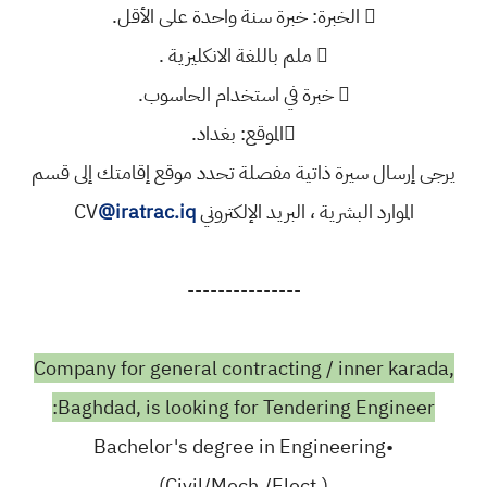
 الخبرة: خبرة سنة واحدة على الأقل.
 ملم باللغة الانكليزية .
 خبرة في استخدام الحاسوب.
الموقع: بغداد.
يرجى إرسال سيرة ذاتية مفصلة تحدد موقع إقامتك إلى قسم
الموارد البشرية ، البريد الإلكتروني CV
@iratrac.iq
---------------
Company for general contracting / inner karada,
Baghdad, is looking for Tendering Engineer:
•Bachelor's degree in Engineering
(Civil/Mech./Elect.)