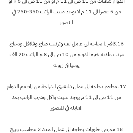
الدوام شفتات من 11 ص الى 11 م او من 11 ص الى 6 م او
من 5 عصرا الى 11 م لا يوجد مبيت الراتب 350-750 في
المنصور
16.كافتريا بحاجه الى عامل لف وترتيب صاج وفلافل ودجاج
مرتب ولديه خبرة الدوام من 10 ص الى 8 م الراتب 20 الف
يوميا في زيونه
17. مطعم بحاجه الى عمال دليفيري الدراجة من المطعم الدوام
من 11 ص الى 11 م يوجد مبيت واكل وشرب الراتب بعد
المقابلة في المنصور
18 معرض حلويات بحاجه الى عمال العدد 2 محاسب وبيع