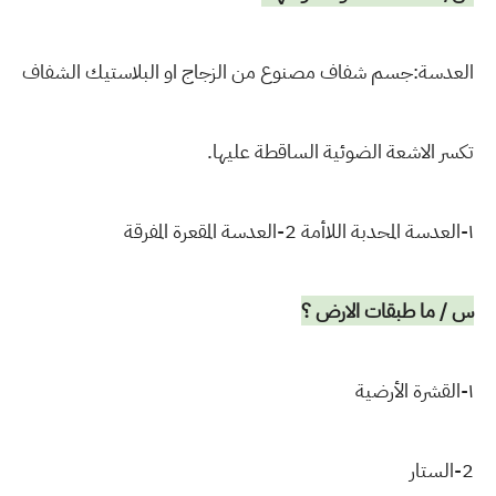
العدسة:جسم شفاف مصنوع من الزجاج او البلاستيك الشفاف
تكسر الاشعة الضوئية الساقطة عليها.
١-العدسة المحدبة اللاأمة 2-العدسة المقعرة المفرقة
س / ما طبقات الارض ؟
١-القشرة الأرضية
2-الستار