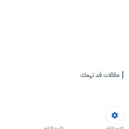
مقالات قد تهمك
منذ 6 أيام
منذ 30 أيام