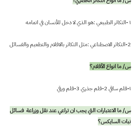
س/ ما أنواع التكاثر الخضري؟
١ -التكاثر الطبيعي :هو الذي لا دخل للأنسان في اتمامه
2-التكاثر الاصطناعي :مثل التكاثر بالاقلام والتطعيم والفسائل
س/ ما انواع الأقلام؟
١-قلم ساقي 2-قلم جذري 3-قلم ورقي
س/ ما الاعتبارات التي يجب ان تراعي عند نقل وزراعة
فسائل
نبات السايكس؟