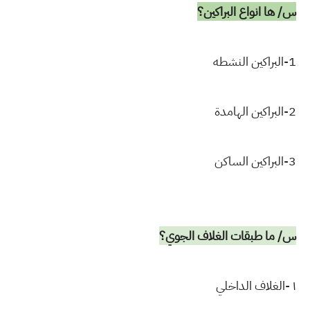
س/ ها انواع البراكين؟
1-البراكين النشطه
2-البراكين الهامدة
3-البراكين الساكن
س/ ما طبقات الغلاف الجوي؟
١ -الغلاف الداخلي