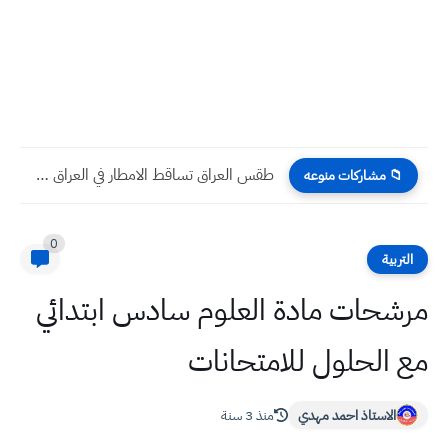
طقس العراق تساقط الامطار في العراق خلال ٢٤ ساعة القادمة
📁 مشاركات منوعه
0
التربية
مرشحات مادة العلوم سادس ابتدائي
مع الحلول للامتحانات
الاستاذ احمد مهدي
منذ 3 سنة