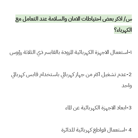
س/ اذكر بعض احتياطات الامان والسلامة عند التعامل مع
الكهرباء؟
١-استعمال الاجهزة الكهربائية المزودة بالقابسر ذي الثلاثة رؤوس
2-عدم تشغيل اكثر من جهاز كهربائي باستخدام قابس كهربائي
واحد
3-ابعاد الاجهزة الكهربائية عن الماء
4 -استعمال قواطع كهربائية للدائرة