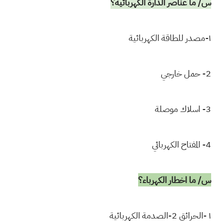
س/ ما عناصر الدارة الكهربائية؟
١-مصدر للطاقة الكهربائية
2- حمل خارجي
3- اسلاك موصلة
4- المفتاح الكهربائي
س/ ما اخطار الكهرباء؟
١ -الحرائق 2-الصدمة الكهربائية