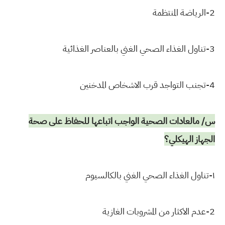
2-الرياضة المنتظمة
3-تناول الغذاء الصحي الغني بالعناصر الغذائية
4-تجنب التواجد قرب الاشخاص المدخنين
س/ مالعادات الصحية الواجب اتباعها للحفاظ على
صحة
الجهاز الهيكلي؟
١-تناول الغذاء الصحي الغني بالكالسيوم
2-عدم الاكثار من المشروبات الغازية