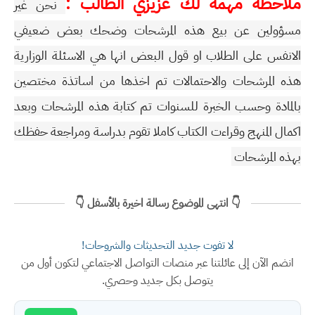
ملاحظة مهمة لك عزيزي الطالب :
نحن غير
مسؤولين عن بيع هذه المرشحات وضحك بعض ضعيفي
الانفس على الطلاب او قول البعض انها هي الاسئلة الوزارية
هذه المرشحات والاحتمالات تم اخذها من اساتذة مختصين
بالمادة وحسب الخبرة للسنوات تم كتابة هذه المرشحات وبعد
اكمال المنهج وقراءت الكتاب كاملا تقوم بدراسة ومراجعة حفظك
بهذه المرشحات
👇 انتهى الموضوع رسالة اخيرة بالأسفل 👇
لا تفوت جديد التحديثات والشروحات!
انضم الآن إلى عائلتنا عبر منصات التواصل الاجتماعي لتكون أول من
يتوصل بكل جديد وحصري.