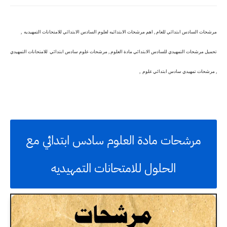
مرشحات السادس ابتدائي للعام , اهم مرشحات الابتدائيه لعلوم السادس الابتدائي للامتحانات التمهيديه ,
تحميل مرشحات التمهيدي للسادس الابتدائي مادة العلوم , مرشحات علوم سادس ابتدائي للامتحانات التمهيدي
, مرشحات تمهيدي سادس ابتدائي علوم ,
مرشحات مادة العلوم سادس ابتدائي مع
الحلول للامتحانات التمهيديه