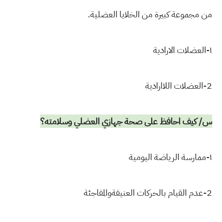
من مجموعة كبيرة من الخلايا العضلية.
١-العضلات الارادية
2-العضلات اللاارادية
س/ كيف احافظ على صحة جهازي العضلي وسلامته؟
١-ممارسة الرياضة اليومية
2-عدم القيام بالحركات العنيفةوالمفاجئة