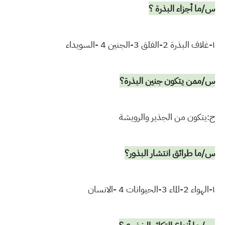
س/ما أجزاء البذرة ؟
١-غلاف البذرة 2-الفلق 3-الجنين 4 -السويداء
س/ممن يتكون جنين البذرة؟
ج:يتكون من الجذير والرويشة
س/ما طرائق انتشار البذور؟
١-الهواء 2-الماء 3-الحيوانات 4 -الانسان