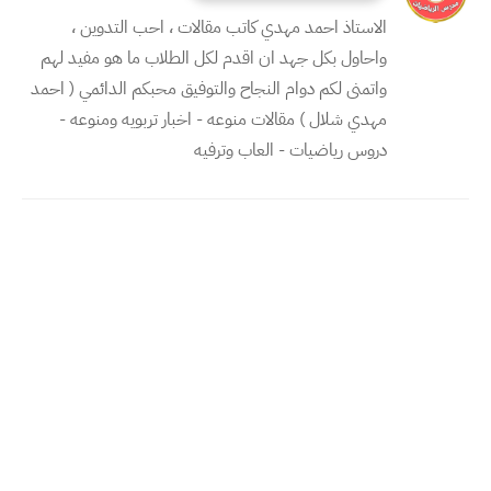
الاستاذ احمد مهدي كاتب مقالات ، احب التدوين ،
واحاول بكل جهد ان اقدم لكل الطلاب ما هو مفيد لهم
واتمنى لكم دوام النجاح والتوفيق محبكم الدائمي ( احمد
مهدي شلال ) مقالات منوعه - اخبار تربويه ومنوعه -
دروس رياضيات - العاب وترفيه