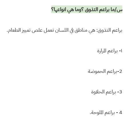
س/ما براعم التذوق ؟وما هي انواعها؟
براعم التذوق: هي مناطق في اللسان تعمل علص تمييز الطعام.
١- براعم المرارة
2-براعم الحموضة
3- براعم الحلاوة
4 - براعم الملوحة.