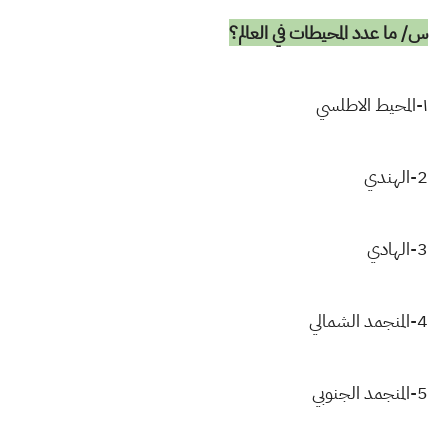
س/ ما عدد المحيطات في العالم؟
١-المحيط الاطلسي
2-الهندي
3-الهادي
4-المنجمد الشمالي
5-المنجمد الجنوبي