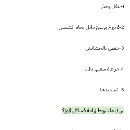
١-تنقل بحذر
2-لاتزرع بوضع مائل تجاه الشمس
3-تغطى بالحشائش ‏
4-مراعاة سقيها بالماء
5- تسميدها
س/: ما شروط زراعة فسائل الموز؟