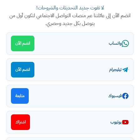
لا تفوت جديد التحديثات والشروحات!
انضم الآن إلى عائلتنا عبر منصات التواصل الاجتماعي لتكون أول من
يتوصل بكل جديد وحصري.
واتساب
انضم الآن
تيليجرام
انضم الآن
فيسبوك
متابعة
يوتيوب
اشتراك