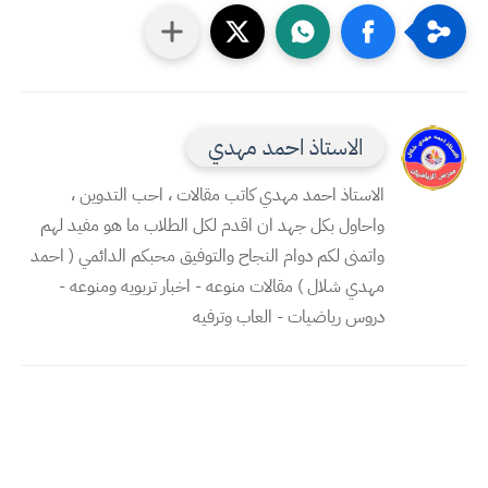
الاستاذ احمد مهدي
الاستاذ احمد مهدي كاتب مقالات ، احب التدوين ،
واحاول بكل جهد ان اقدم لكل الطلاب ما هو مفيد لهم
واتمنى لكم دوام النجاح والتوفيق محبكم الدائمي ( احمد
مهدي شلال ) مقالات منوعه - اخبار تربويه ومنوعه -
دروس رياضيات - العاب وترفيه