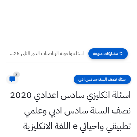
اسئلة واجوبة الرياضيات الدور الثاني 2025 الثالث المتوسط
📁 مشاركات منوعه
3
اسئلة نصف السنة سادس ادبي
اسئلة انكليزي سادس اعدادي 2020
نصف السنة سادس ادبي وعلمي
تطبيقي واحيائي e اللغة الانكليزية