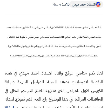
الاستاذ احمد مهدي
منذ 4 سنة
اسئلة e سادس اعدادي 2020 نصف السنة , اسئلة اللغة الانكليزية سادس علمي وادبي , اسئلة انكليزي نصف السنة 2020
سادس اعدادي ,
اسئلة انكليزي سادس اعدادي 2020 نصف السنة سادس ادبي وعلمي تطبيقي واحيائي e اللغة الانكليزية ,
تحميل ومشاهدة
اسئلة انكليزي سادس اعدادي 2020 نصف السنة سادس ادبي وعلمي تطبيقي واحيائي e اللغة الانكليزية ,
نماذج مهمة
اسئلة انكليزي سادس اعدادي 2020 نصف السنة سادس ادبي وعلمي تطبيقي واحيائي e اللغة الانكليزية
اهلا بكم متابعي موقع وقناة الاستاذ احمد مهدي في هذه
التغطية لامتحانات نصف السنة للمراحل المنتهية ونهاية
الكورس الاول للمراحل الغير منتهية للعام الدراسي الحالي في
المحافظات العراقية في هذا الموضوع راح اقدم لكم نموذج اسئلة
امتحان وان شاء الله تستفادون منها طبعا زورو قسم
اسئلة