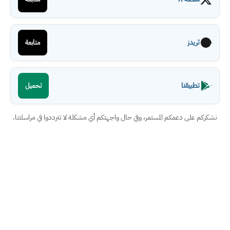
ثريدز
متابعة
تطبيقنا
تحميل
نشكركم على دعمكم المستمر، وفي حال واجهتكم أي مشكلة لا تترددوا في مراسلتنا.