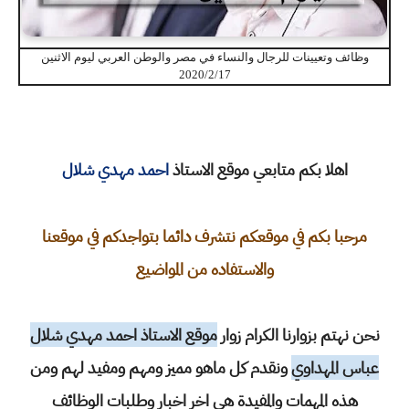
وظائف وتعيينات للرجال والنساء في مصر والوطن العربي ليوم الاثنين
2020/2/17
اهلا بكم متابعي موقع الاستاذ
احمد مهدي شلال
مرحبا بكم في موقعكم نتشرف دائما بتواجدكم في موقعنا
والاستفاده من المواضيع
نحن نهتم بزوارنا الكرام زوار
موقع الاستاذ احمد مهدي شلال
عباس المهداوي
ونقدم كل ماهو مميز ومهم ومفيد لهم ومن
هذه المهمات والمفيدة هي اخر اخبار وطلبات الوظائف