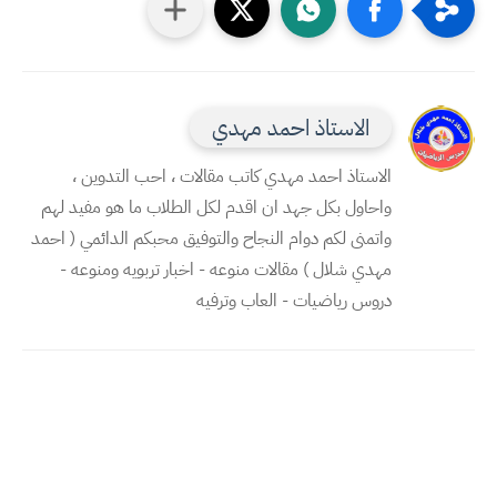
الاستاذ احمد مهدي
الاستاذ احمد مهدي كاتب مقالات ، احب التدوين ،
واحاول بكل جهد ان اقدم لكل الطلاب ما هو مفيد لهم
واتمنى لكم دوام النجاح والتوفيق محبكم الدائمي ( احمد
مهدي شلال ) مقالات منوعه - اخبار تربويه ومنوعه -
دروس رياضيات - العاب وترفيه