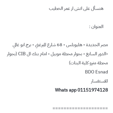
هنسأل على اتش ار عمر الخطيب
♦️
العنوان :
♦️
مصر الجديدة - هليوبلس - 68 شارع الميرغني - برج ابو غالي
-الدور السابع - بجوار محطة موبيل - امام بنك ال CIB (بجوار
محطة مترو كلية البنات)
BDO Esnad
للاستفسار
Whats app 01151974128
====================