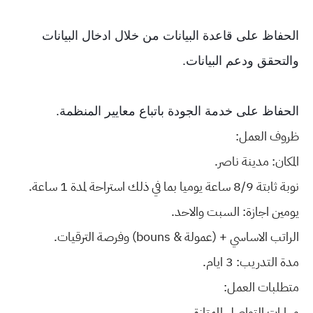
الحفاظ على قاعدة البيانات من خلال ادخال البيانات
والتحقق ودعم البيانات.
الحفاظ على خدمة الجودة باتباع معايير المنظمة.
ظروف العمل:
المكان: مدينة ناصر.
نوبة ثابتة 8/9 ساعة يوميا بما في ذلك استراحة لمدة 1 ساعة.
يومين اجازة: السبت والاحد.
الراتب الاساسي + (عمولة & bouns) وفرصة الترقيات.
مدة التدريب: 3 ايام.
متطلبات العمل:
مهارات التواصل الممتازة.