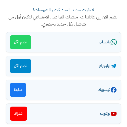
لا تفوت جديد التحديثات والشروحات!
انضم الآن إلى عائلتنا عبر منصات التواصل الاجتماعي لتكون أول من
يتوصل بكل جديد وحصري.
واتساب
انضم الآن
تيليجرام
انضم الآن
فيسبوك
متابعة
يوتيوب
اشتراك