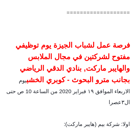
===================
فرصة عمل لشباب الجيزة يوم توظيفي
مفتوح لشركتين في مجال الملابس
والهايبر ماركت, بنادي الدقي الرياضي
بجانب مترو البحوث - كوبري الخشب
يوم
الاربعاء الموافق ١٩ فبراير 2020 من الساعة 10 ص حتى
ال٣عصرا
اولا: شركة بيم (هايبر ماركت):