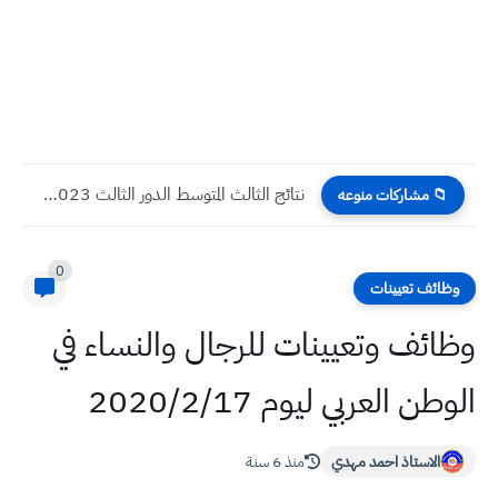
نتائج الثالث المتوسط الدور الثالث 2023 جميع المحافظات العراقية
📁 مشاركات منوعه
0
وظائف تعيينات
وظائف وتعيينات للرجال والنساء في
الوطن العربي ليوم 2020/2/17
الاستاذ احمد مهدي
منذ 6 سنة