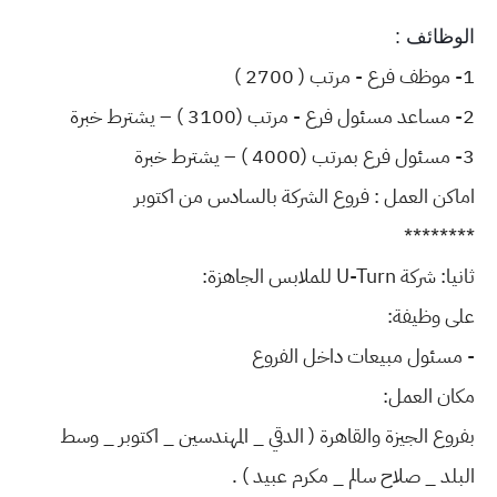
الوظائف :
1- موظف فرع - مرتب ( 2700 )
2- مساعد مسئول فرع - مرتب (3100 ) – يشترط خبرة
3- مسئول فرع بمرتب (4000 ) – يشترط خبرة
اماكن العمل : فروع الشركة بالسادس من اكتوبر
********
ثانيا: شركة U-Turn للملابس الجاهزة:
على وظيفة:
- مسئول مبيعات داخل الفروع
مكان العمل:
بفروع الجيزة والقاهرة ( الدقي _ المهندسين _ اكتوبر _ وسط
البلد _ صلاح سالم _ مكرم عبيد ) .