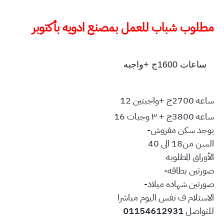
مطلوب شباب للعمل بمصنع ادويه بأكتوبر
8
ساعات 1600ج +واجبه
ساعه 2700ج +واجبتين
12
ساعه 3800ج + ٣ وجبات
16
يوجد سكن مفروش
-
السن من18 الى 40
الأوراق المطلوبه
صورتين بطاقه
-
صورتين شهاده ميلاد
-
الاستلام ف نفس اليوم مباشرا
للتواصل
01154612931