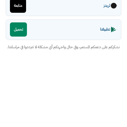
ثريدز
متابعة
تطبيقنا
تحميل
نشكركم على دعمكم المستمر، وفي حال واجهتكم أي مشكلة لا تترددوا في مراسلتنا.