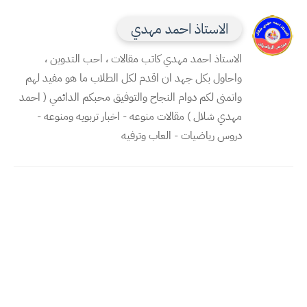
الاستاذ احمد مهدي
الاستاذ احمد مهدي كاتب مقالات ، احب التدوين ،
واحاول بكل جهد ان اقدم لكل الطلاب ما هو مفيد لهم
واتمنى لكم دوام النجاح والتوفيق محبكم الدائمي ( احمد
مهدي شلال ) مقالات منوعه - اخبار تربويه ومنوعه -
دروس رياضيات - العاب وترفيه