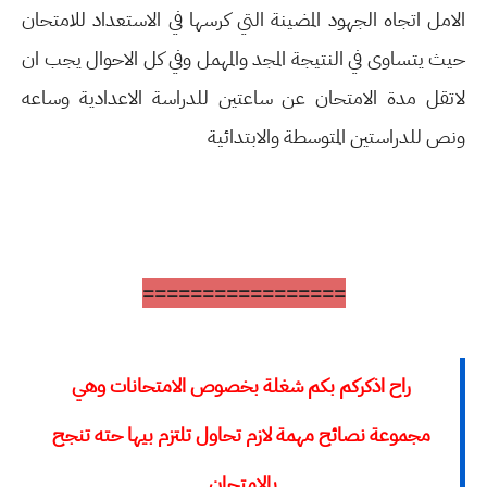
الامل اتجاه الجهود المضينة التي كرسها في الاستعداد للامتحان
حيث يتساوى في النتيجة المجد والمهمل وفي كل الاحوال يجب ان
لاتقل مدة الامتحان عن ساعتين للدراسة الاعدادية وساعه
ونص للدراستين المتوسطة والابتدائية
=================
راح اذكركم بكم شغلة بخصوص الامتحانات وهي
مجموعة نصائح مهمة لازم تحاول تلتزم بيها حته تنجح
بالامتحان