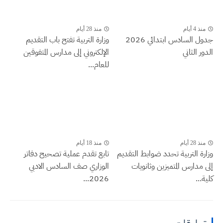
منذ 4 أيام
منذ 28 أيام
جدول السادس ابتدائي 2026
وزارة التربية تفتح باب التقديم
الدور الثاني
الإلكتروني إلى مدارس المتفوقين
للعام...
منذ 28 أيام
منذ 18 أيام
وزارة التربية تحدد ضوابط التقديم
تابع تقدم عملية تصحيح دفاتر
إلى مدارس المتميزين وثانويات
الوزاري صف السادس الادبي
كلية...
2026...