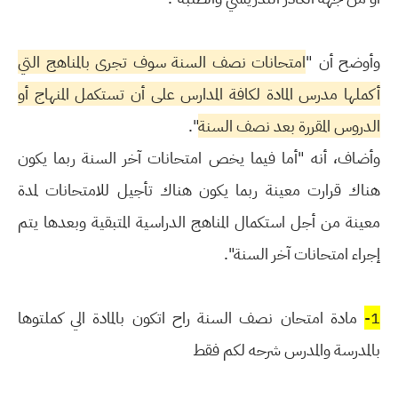
وأوضح أن "
امتحانات نصف السنة سوف تجرى بالمناهج التي
أكملها مدرس المادة لكافة المدارس على أن تستكمل المنهاج أو
الدروس المقررة بعد نصف السنة
".
وأضاف، أنه "أما فيما يخص امتحانات آخر السنة ربما يكون
هناك قرارت معينة ربما يكون هناك تأجيل للامتحانات لمدة
معينة من أجل استكمال المناهج الدراسية المتبقية وبعدها يتم
إجراء امتحانات آخر السنة".
1-
مادة امتحان نصف السنة راح اتكون بالمادة الي كملتوها
بالمدرسة والمدرس شرحه لكم فقط