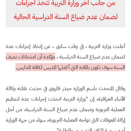
من جانب اخر وزارة التربية تتخذ اجراءات
لضمان عدم ضياع السنة الدراسية الحالية
أعلنت وزارة التربية ، في وقت سابق ، عن إتخاذ إجراءات عدة
لضمان عدم ضياع السنة الدراسية ،
مؤكدة أن امتحانات نصف
السنة سوف تكون بالمادة التي أكملها المدرس لكافة المدارس.
وقال المتحدث باسم الوزارة حيدر فاروق في حديث نقلته وكالة
الأنباء العراقية، إن "وزارة التربية اتخذت إجراءات عدة لتنظيم
العملية التربوية وضمان عدم ضياع السنة الدراسية، من أجل
إزالة المعوقات التي تواجه العملية التربوية، سواء من جهة الوزارة
أو من جهة الكادر التدريسي والطلبة".