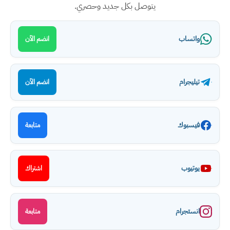
يتوصل بكل جديد وحصري.
واتساب
انضم الآن
تيليجرام
انضم الآن
فيسبوك
متابعة
يوتيوب
اشتراك
انستجرام
متابعة