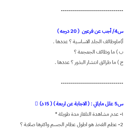
-------------------------------
س4/ أجب عن فرعين
( 20 درجه )
أ)ماوظائف الجلد الاساسية ؟ عددها .
ب ) ما وظائف الجمجمة ؟
ج ) ما طرائق انتشار البذور ؟ عددها .
-------------------------------
س5 علل ماياتي : ( الاجابة عن اربعة ) ( ١5 د) ْ
١- عدم مشاهدة التلفاز مدة طويلة *
2- عظم الفخذ هو اطول عظام الجسم واكثرها صلابة ؟