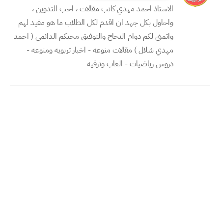
الاستاذ احمد مهدي كاتب مقالات ، احب التدوين ،
واحاول بكل جهد ان اقدم لكل الطلاب ما هو مفيد لهم
واتمنى لكم دوام النجاح والتوفيق محبكم الدائمي ( احمد
مهدي شلال ) مقالات منوعه - اخبار تربويه ومنوعه -
دروس رياضيات - العاب وترفيه