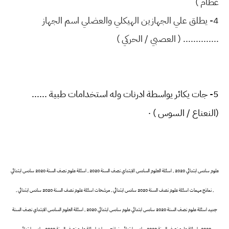
عظام )
4- يطلق علي الجهازين الهيكلي والعضلي اسم الجهاز
.............. ( العصبي / الحركي )
5- جات يكائر يواسطة ادرنات وله استخدامات طبية ......
(النعناع / السوس ) ٠
علوم سادس ابتدائي 2020 , اسئلة العلوم السادس الابتداي نصف السنة 2020 , اسئلة علوم نصف السنة 2020 سادس ابتدائي
, نماذج مهمات اسئلة علوم نصف السنة 2020 سادس ابتدائي , مرشحات اسئلة علوم نصف السنة 2020 سادس ابتدائي ,
جديد اسئلة علوم نصف السنة 2020 سادس ابتدائي
علوم سادس ابتدائي 2020 , اسئلة العلوم السادس الابتداي نصف السنة