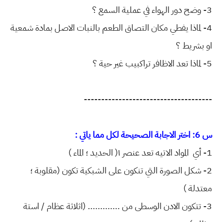
3- وضح دور الهواء في عملية السمع ؟
4- لماذا يفطي مكان التصاق الطعم بالنبات الاصل بمادة شمعية
او بشريط ؟
5- لماذا تعد الاظافر تراكبيب غير حية ؟
-------------------------------------
س 6: اختر الاجابة الصحيحة لكل مما ياتي :
1- أي المواد الاتيه تعد عنصر ١( الحديد ؛ الماء )
2- شكل الصورة التي تنكون على الشبكية تكون (مقلوبة ؛
معتدلة )
3- تتكون الادن الوسطى من ............. (اثلاثة عظام / استة