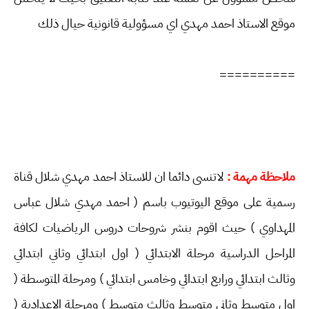
موقع الاستاذ احمد مهدي اي مسؤولية قانونية حيال ذلك
==========
ملاحظة مهمة :
لاتنسى دائما ان للاستاذ احمد مهدي شلال قناة
رسمية على موقع اليوتيوب باسم ( احمد مهدي شلال عباس
المهداوي ) حيث اقوم بنشر شروحات دروس الرياضيات لكافة
المراحل الدراسية مرحلة الابتدائي ( اول ابتدائي وثاني ابتدائي
وثالث ابتدائي ورابع ابتدائي وخامس ابتدائي ) ومرحلة المتوسطة (
اول متوسط وثاني متوسط وثالث متوسط ) ومرحلة الاعدادية (