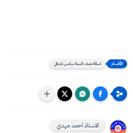
اسئلة نصف السنة سادس ابتدائي
الاستاذ احمد مهدي