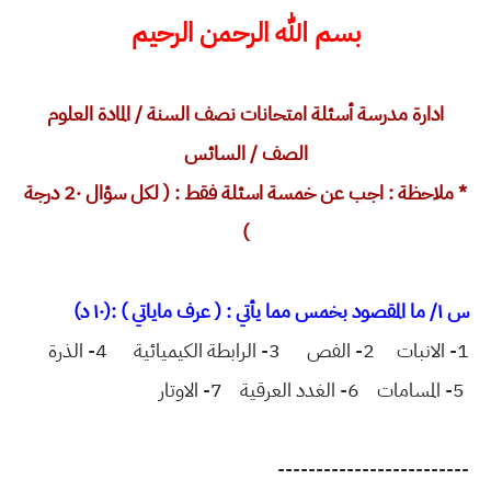
بسم الله الرحمن الرحيم
ادارة مدرسة أسئلة امتحانات نصف السنة / المادة العلوم
الصف / السائس
* ملاحظة : اجب عن خمسة اسئلة فقط : ( لكل سؤال 2٠ درجة
)
س ١/ ما المقصود بخمس مما يأتي : ( عرف ماياتي ) :(١٠ د)
1- الانبات 2- الفص 3- الرابطة الكيميائية 4- الذرة
5- المسامات
6- الغدد العرقية 7- الاوتار
-------------------------