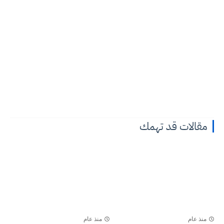
مقالات قد تهمك
منذ عام
منذ عام