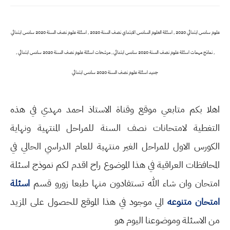
علوم سادس ابتدائي 2020 , اسئلة العلوم السادس الابتداي نصف السنة 2020 , اسئلة علوم نصف السنة 2020 سادس ابتدائي
, نماذج مهمات اسئلة علوم نصف السنة 2020 سادس ابتدائي , مرشحات اسئلة علوم نصف السنة 2020 سادس ابتدائي ,
جديد اسئلة علوم نصف السنة 2020 سادس ابتدائي
اهلا بكم متابعي موقع وقناة الاستاذ احمد مهدي في هذه
التغطية لامتحانات نصف السنة للمراحل المنتهية ونهاية
الكورس الاول للمراحل الغير منتهية للعام الدراسي الحالي في
المحافظات العراقية في هذا الموضوع راح اقدم لكم نموذج اسئلة
امتحان وان شاء الله تستفادون منها طبعا زورو قسم
اسئلة
امتحان متنوعه
الي موجود في هذا الموقع للحصول على المزيد
من الاسئلة وموضوعنا اليوم هو