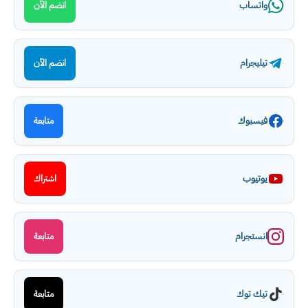
واتساب
انضم الآن
تيليجرام
انضم الآن
فيسبوك
متابعة
يوتيوب
اشتراك
انستجرام
متابعة
تيك توك
متابعة