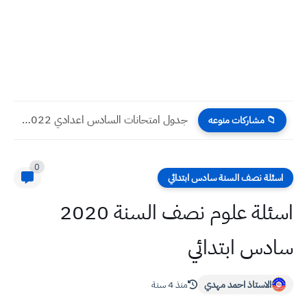
جدول امتحانات السادس اعدادي 2022 الدور الاول
📁 مشاركات منوعه
0
اسئلة نصف السنة سادس ابتدائي
اسئلة علوم نصف السنة 2020
سادس ابتدائي
الاستاذ احمد مهدي
منذ 4 سنة