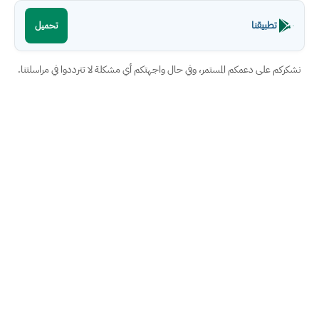
تطبيقنا
تحميل
نشكركم على دعمكم المستمر، وفي حال واجهتكم أي مشكلة لا تترددوا في مراسلتنا.