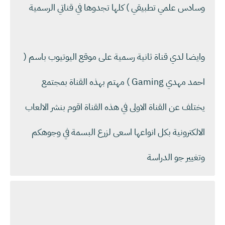
وسادس علمي تطبيقي ) كلها تجدوها في قناتي الرسمية
وايضا لدي قناة ثانية رسمية على موقع اليوتيوب باسم (
احمد مهدي Gaming ) مهتم بهذه القناة بمجتمع
يختلف عن القناة الاولى في هذه القناة اقوم بنشر الالعاب
الالكترونية بكل انواعها اسعى لزرع البسمة في وجوهكم
وتغيير جو الدراسة