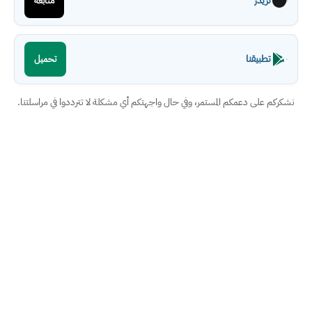
ثريدز
متابعة
تطبيقنا
تحميل
نشكركم على دعمكم المستمر، وفي حال واجهتكم أي مشكلة لا تترددوا في مراسلتنا.