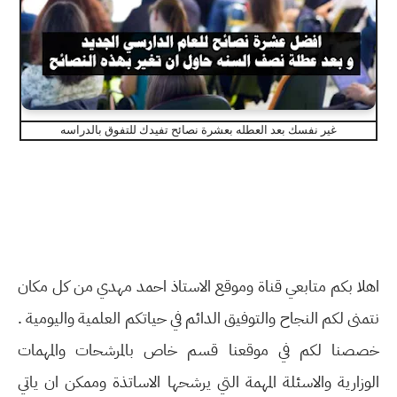
غير نفسك بعد العطله بعشرة نصائح تفيدك للتفوق بالدراسه
اهلا بكم متابعي قناة وموقع الاستاذ احمد مهدي من كل مكان
نتمنى لكم النجاح والتوفيق الدائم في حياتكم العلمية واليومية .
خصصنا لكم في موقعنا قسم خاص بالمرشحات والمهمات
الوزارية والاسئلة المهمة التي يرشحها الاساتذة وممكن ان ياتي