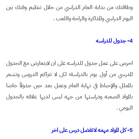
وطاقتك من بداية العام الدراسي من خلال تنظيم وقتك بين
اليوم الدراسي والمذاكرة والراحة واللعب .
4- جدول للدراسه
احرص على عمل جدول للدراسه على ان لايتعارض مع الجدول
المدرسي من أول يوم بالدراسة؛ لكى لا تتراكم الدروس وتشعر
بالمملل والإحباط في نهاية العام وعمل بعد حين جدولاً خاصا
بالمواد الصعبه ودراستها من جهه ليس لديها علاقه بالجدول
اليومي .
5- كل المواد مهمه لاتفضل درس على اخر