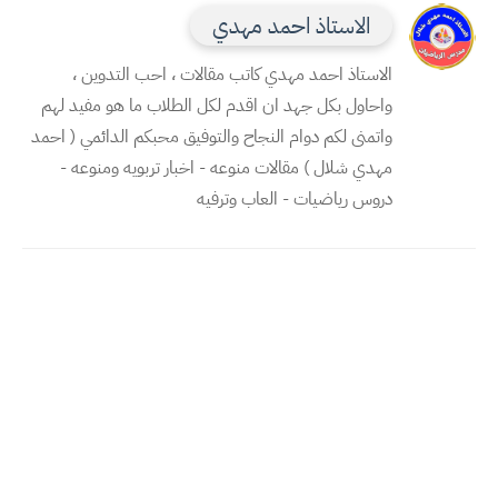
الاستاذ احمد مهدي
الاستاذ احمد مهدي كاتب مقالات ، احب التدوين ،
واحاول بكل جهد ان اقدم لكل الطلاب ما هو مفيد لهم
واتمنى لكم دوام النجاح والتوفيق محبكم الدائمي ( احمد
مهدي شلال ) مقالات منوعه - اخبار تربويه ومنوعه -
دروس رياضيات - العاب وترفيه