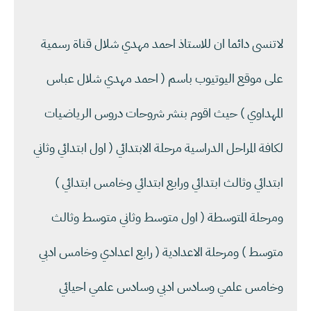
لاتنسى دائما ان للاستاذ احمد مهدي شلال قناة رسمية
على موقع اليوتيوب باسم ( احمد مهدي شلال عباس
المهداوي ) حيث اقوم بنشر شروحات دروس الرياضيات
لكافة المراحل الدراسية مرحلة الابتدائي ( اول ابتدائي وثاني
ابتدائي وثالث ابتدائي ورابع ابتدائي وخامس ابتدائي )
ومرحلة المتوسطة ( اول متوسط وثاني متوسط وثالث
متوسط ) ومرحلة الاعدادية ( رابع اعدادي وخامس ادبي
وخامس علمي وسادس ادبي وسادس علمي احيائي