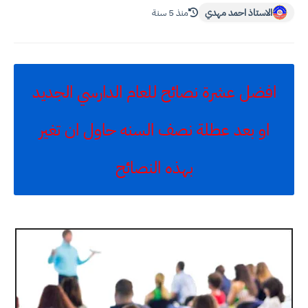
الاستاذ احمد مهدي
منذ 5 سنة
افضل عشرة نصائح للعام الدارسي الجديد
او بعد عطلة نصف السنه حاول ان تغير
بهذه النصائح