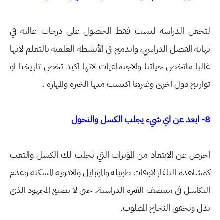
لتجعل الدراسة ليست فقط الحصول على درجات عالية في
نهاية الفصل الدراسي، واندمج في الأنشطة العلميه بالتعلم لانها
غالبا ماتخص حياتنا والاجتماعيات لانها اكيد تخص تاريخنا او
تواريخ دول اخرى وغيرها اكتسب منها الخبره والمهاره .
8- ابعد عن اي شيء يجلب الكسل والنحول
احرص عن الابتعاد من المؤثرات التي تجلب لك الكسل والتعب
كمشاهدة التلفاز لاوقات طويله والموبايل والادويه المسكنه وعدم
التكاسل فى منتصف الفترة الدراسية، حتى لا يضيع المجهود الذى
بذل وتحقق النجاح المطلوب.