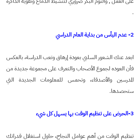
على العمل , والنوم البكر ضروري لتنشيط الدماغ وتقوية الذاكره
.
2- عدم اليأس من بداية العام الدراسي
ابعد عنك الشعور السلبي بعودة إرهاق وتعب الدراسة، بالعكس
فأن العوده لجموع الأصحاب والتعرف على مجموعة جديدة من
المدرسين والأصدقاء، وتحمس للمعلومات الجديدة التي
ستحصدها.
3-الحرض على تنظيم الوقت بها يسهل كل شيء
تنظيم الوقت من أهم عوامل النجاح، حاول استغلال قدراتك