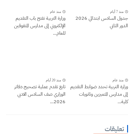
منذ 7 أيام
منذ عام
جدول السادس ابتدائي 2026
وزارة التربية تفتح باب التقديم
الدور الثاني
الإلكتروني إلى مدارس المتفوقين
للعام...
منذ عام
منذ 20 أيام
وزارة التربية تحدد ضوابط التقديم
تابع تقدم عملية تصحيح دفاتر
إلى مدارس المتميزين وثانويات
الوزاري صف السادس الادبي
كلية...
2026...
تعليقات