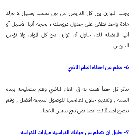
يجب التوازن بين كل الدروس من بين صعب وسهل لا تترك
مادة واحد تطغى على جدول دروسك ، بحجة أنها الأسهل أو
أنها المفضلة لك، حاول أن توازن بين كل المواد، ولا تؤجل
الدروس.
6- تعلم من اخطاء العام الماضي
تذكر كل خطأ قمت به في العام الماضي وقم بتصليحه بهذه
السنه , وتقديم حلول لمعالجتها للوصول لنتيجة أفضل , وقم
بنصح اصدقائك ايضا بمن يقع بنفس الخطا .
7- حاول ان تتعلم من حياتك الدراسيه مهارات للدراسه