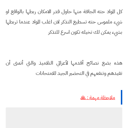
كل المواد حته الجافة منها حاول قدر الامكان ربطها بالواقع او
شيء ملموس حته تسطيع التذكر لان اغلب المواد عندما تربطها
بشيء يمكن لك تخيله تكون اسرع للتذكر
هذه بضع نصائح أقدمها لأعزائي التلاميذ والتي أتمنى أن
تفيدهم وتنفعهم في التحضير الجيد للامتحانات
ملاحظة مهمة : 🙏