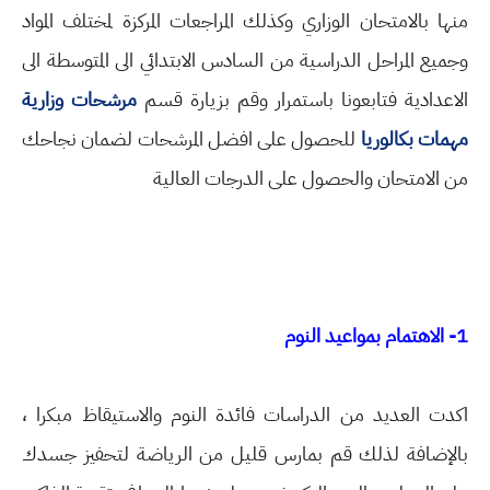
منها بالامتحان الوزاري وكذلك المراجعات المركزة لمختلف المواد
وجميع المراحل الدراسية من السادس الابتدائي الى المتوسطة الى
الاعدادية فتابعونا باستمرار وقم بزيارة قسم
مرشحات وزارية
مهمات بكالوريا
للحصول على افضل المرشحات لضمان نجاحك
من الامتحان والحصول على الدرجات العالية
1- الاهتمام بمواعيد النوم
اكدت العديد من الدراسات فائدة النوم والاستيقاظ مبكرا ،
بالإضافة لذلك قم بمارس قليل من الرياضة لتحفيز جسدك