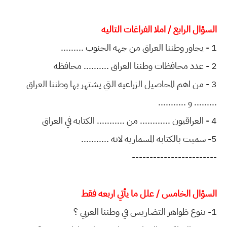
السؤال الرابع / املا الفراغات التاليه
1 - يجاور وطننا العراق من جهه الجنوب .........
2 - عدد محافظات وطننا العراق .......... محافظه
3 - من اهم المحاصيل الزراعيه التي يشتهر بها وطننا العراق
......... و ...........
4 - العراقيون ............ من ........... الكتابه في العراق
5- سميت بالكتابه المسماريه لانه ...........
------------------------
السؤال الخامس / علل ما يأتي اربعه فقط
1- تنوع ظواهر التضاريس في وطننا العربي ؟