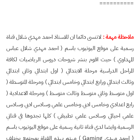
==========
ملاحظة مهمة :
لاتنسى دائما ان للاستاذ احمد مهدي شلال قناة
رسمية على موقع اليوتيوب باسم ( احمد مهدي شلال عباس
المهداوي ) حيث اقوم بنشر شروحات دروس الرياضيات لكافة
المراحل الدراسية مرحلة الابتدائي ( اول ابتدائي وثاني ابتدائي
وثالث ابتدائي ورابع ابتدائي وخامس ابتدائي ) ومرحلة المتوسطة (
اول متوسط وثاني متوسط وثالث متوسط ) ومرحلة الاعدادية (
رابع اعدادي وخامس ادبي وخامس علمي وسادس ادبي وسادس
علمي احيائي وسادس علمي تطبيقي ) كلها تجدوها في قناتي
الرسمية وايضا لدي قناة ثانية رسمية على موقع اليوتيوب باسم
( احمد مهدي Gaming ) مهتم بهذه القناة بمجتمع يختلف