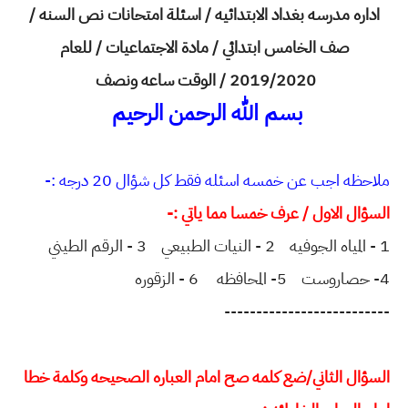
اداره مدرسه بغداد الابتدائيه / اسئلة امتحانات نص السنه /
صف الخامس ابتدائي / مادة الاجتماعيات / للعام
2019/2020 / الوقت ساعه ونصف
بسم الله الرحمن الرحيم
ملاحظه اجب عن خمسه اسئله فقط كل شؤال 20 درجه :-
السؤال الاول / عرف خمسا مما ياتي :-
1 - المياه الجوفيه 2 - النيات الطبيعي 3 - الرقم الطيني
4- حصاروست 5- المحافظه 6 - الزقوره
--------------------------
السؤال الثاني/ضع كلمه صح امام العباره الصحيحه وكلمة خطا