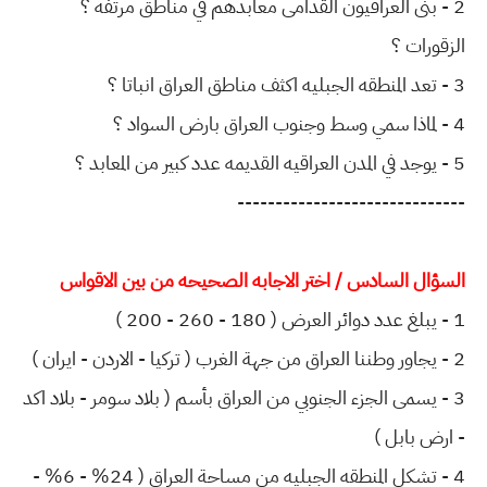
2 - بنى العراقيون القدامى معابدهم في مناطق مرتفه ؟
الزقورات ؟
3 - تعد المنطقه الجبليه اكثف مناطق العراق انباتا ؟
4 - لماذا سمي وسط وجنوب العراق بارض السواد ؟
5 - يوجد في المدن العراقيه القديمه عدد كبير من المعابد ؟
------------------------------
السؤال السادس / اختر الاجابه الصحيحه من بين الاقواس
1 - يبلغ عدد دوائر العرض ( 180 - 260 - 200 )
2 - يجاور وطننا العراق من جهة الغرب ( تركيا - الاردن - ايران )
3 - يسمى الجزء الجنوبي من العراق بأسم ( بلاد سومر - بلاد اكد
- ارض بابل )
4 - تشكل المنطقه الجبليه من مساحة العراق ( 24% - 6% -