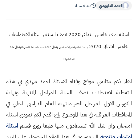
احمد الداوودي
منذ 4 سنة
اسئلة صف خامس ابتدائي 2020 نصف السنة , اسئلة الاجتماعيات
خامس ابتدائي 2020 ,
اسئلة الاجتماعيات خامس ابتدائي 2020 نصف السنة الخامس الابتدائي مادة
الاجتماعيات
اهلا بكم متابعي موقع وقناة الاستاذ احمد مهدي في هذه
التغطية لامتحانات نصف السنة للمراحل المنتهية ونهاية
الكورس الاول للمراحل الغير منتهية للعام الدراسي الحالي في
المحافظات العراقية في هذا الموضوع راح اقدم لكم نموذج اسئلة
امتحان وان شاء الله تستفادون منها طبعا زورو قسم
اسئلة
امتحان متنوعه
الي موجود في هذا الموقع للحصول على المزيد