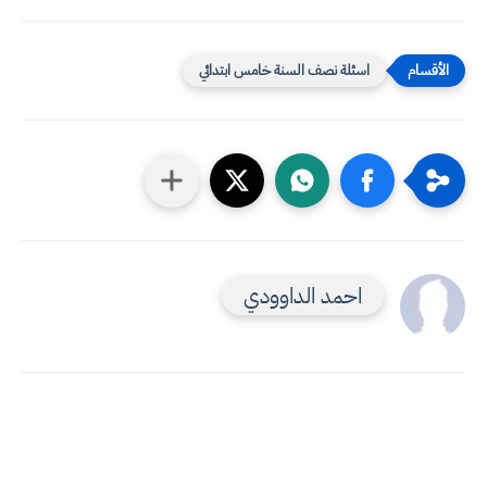
اسئلة نصف السنة خامس ابتدائي
احمد الداوودي