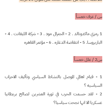
س / عرف خمساً
1 رمزي ماكدونالد . 2 - الجنرال مود . 3 - شركة الليفانت . 4 -
الباربروسا. 5 - انتفاضة الدغاره . 6 - مؤتمر القاهره
س2 / علل خمساً
1 - قيام اهالي الموصل بالنشاط السياسي وتأليف الاحزاب
السياسيه ؟
2 - لقد حسمت الحرب في ثورة العشرين لصالح بريطانيا
عسكريا الا انها نجحت سياسيا؟