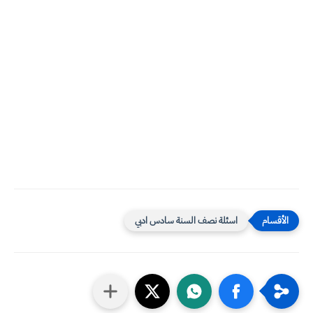
اسئلة نصف السنة سادس ادبي