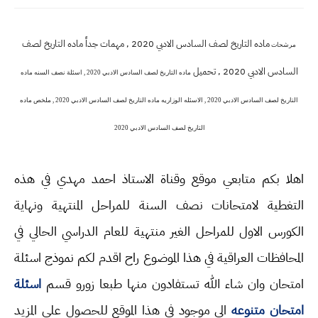
ماده التاريخ لصف السادس الادبي 2020 , مهمات جداً
ماده التاريخ لصف
مرشحات
السادس الادبي 2020 , تحميل
ماده التاريخ لصف السادس الادبي 2020 , اسئلة نصف السنه ماده
التاريخ لصف السادس الادبي 2020 , الاسئله الوزاريه ماده التاريخ لصف السادس الادبي 2020 , ملخص ماده
التاريخ لصف السادس الادبي 2020
اهلا بكم متابعي موقع وقناة الاستاذ احمد مهدي في هذه
التغطية لامتحانات نصف السنة للمراحل المنتهية ونهاية
الكورس الاول للمراحل الغير منتهية للعام الدراسي الحالي في
المحافظات العراقية في هذا الموضوع راح اقدم لكم نموذج اسئلة
امتحان وان شاء الله تستفادون منها طبعا زورو قسم
اسئلة
امتحان متنوعه
الي موجود في هذا الموقع للحصول على المزيد