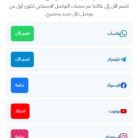
انضم الآن إلى عائلتنا عبر منصات التواصل الاجتماعي لتكون أول من
يتوصل بكل جديد وحصري.
واتساب
انضم الآن
تيليجرام
انضم الآن
فيسبوك
متابعة
يوتيوب
اشتراك
انستجرام
متابعة