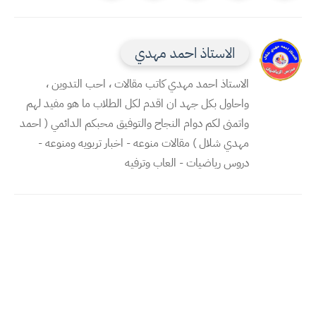
الاستاذ احمد مهدي
الاستاذ احمد مهدي كاتب مقالات ، احب التدوين ،
واحاول بكل جهد ان اقدم لكل الطلاب ما هو مفيد لهم
واتمنى لكم دوام النجاح والتوفيق محبكم الدائمي ( احمد
مهدي شلال ) مقالات منوعه - اخبار تربويه ومنوعه -
دروس رياضيات - العاب وترفيه