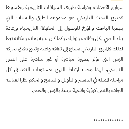
سوابق الأحداث، ودراسة ظروف السياقات التاريخية وتفسيرها
فمنهج البحث التاريخي هو مجموعة الطرق والتقنيات التي
يتبعها الباحث والمؤرخ للوصول إلى الحقيقة التاريخية، وإعادة
بناء الماضي بكل وقائعه وزواياه، وكما كان عليه زمانه ومكانه تبعا
لذلك فالمنهج التاريخي يحتاج إلى ثقافة واعية وتتبع دقيق بحركة
الزمن التي تؤثر بصورة مباشرة أو غير مباشرة على النص
التاريخي، لهذا وجب ارتباط المنهج بمستويات النقد في كل
مراحله الممثلة في التفسير والتأويل والتنقيح والحكم نظرا لعنايته
الجادة بالنص كرؤية واقعية ترتبط بالزمن والعصر.
*************