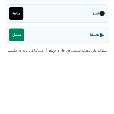
ثريدز
متابعة
تطبيقنا
تحميل
نشكركم على دعمكم المستمر، وفي حال واجهتكم أي مشكلة لا تترددوا في مراسلتنا.