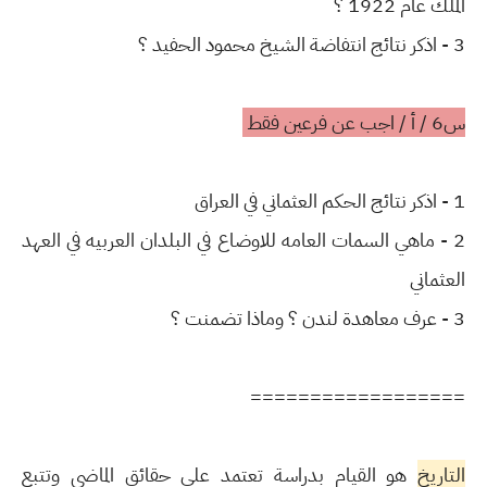
الملك عام 1922 ؟
3 - اذكر نتائج انتفاضة الشيخ محمود الحفيد ؟
س6 / أ / اجب عن فرعين فقط
1 - اذكر نتائج الحكم العثماني في العراق
2 - ماهي السمات العامه للاوضاع في البلدان العربيه في العهد
العثماني
3 - عرف معاهدة لندن ؟ وماذا تضمنت ؟
==================
التاريخ
هو القيام بدراسة تعتمد على حقائق الماضي وتتبع