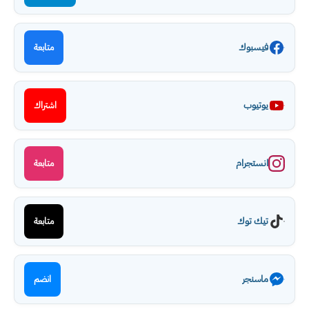
فيسبوك
متابعة
يوتيوب
اشتراك
انستجرام
متابعة
تيك توك
متابعة
ماسنجر
انضم