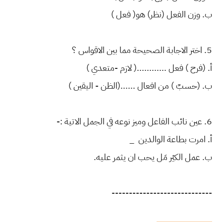
ب. وزن الفعل (نظر) هو( فعل )
5. اختر الاجابة الصحيحة مما بين الاقواس ؟
أ. (فرح ) فعل ............( لازم -متعدي )
ب. (حسبٌ ) من افعال ......(الظن - اليقين )
6. عين نائب الفاعل وميز نوعه في الجمل الاتية :-
أ. امرت بطاعة الوالدين ‏ _
ب. عمل الكيْر مَل يحب ان يثمر عليه.
-----------------------------