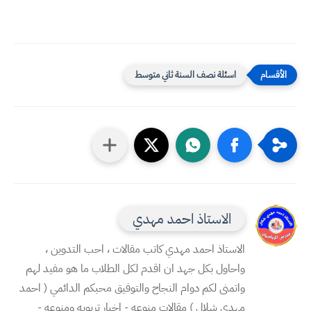
اسئلة نصف السنة ثاني متوسط
الاستاذ احمد مهدي
الاستاذ احمد مهدي كاتب مقالات ، احب التدوين ،
واحاول بكل جهد ان اقدم لكل الطلاب ما هو مفيد لهم
واتمنى لكم دوام النجاح والتوفيق محبكم الدائمي ( احمد
مهدي شلال ) مقالات منوعه - اخبار تربويه ومنوعه -