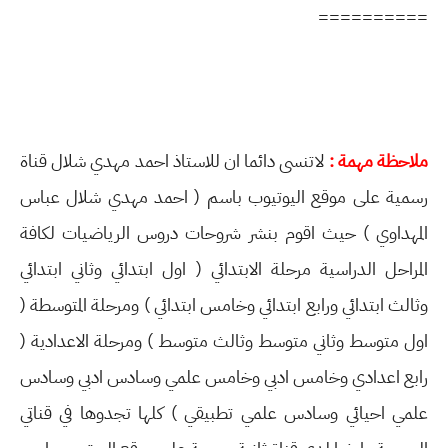
==========
ملاحظة مهمة :
لاتنسى دائما ان للاستاذ احمد مهدي شلال قناة
رسمية على موقع اليوتيوب باسم ( احمد مهدي شلال عباس
المهداوي ) حيث اقوم بنشر شروحات دروس الرياضيات لكافة
المراحل الدراسية مرحلة الابتدائي ( اول ابتدائي وثاني ابتدائي
وثالث ابتدائي ورابع ابتدائي وخامس ابتدائي ) ومرحلة المتوسطة (
اول متوسط وثاني متوسط وثالث متوسط ) ومرحلة الاعدادية (
رابع اعدادي وخامس ادبي وخامس علمي وسادس ادبي وسادس
علمي احيائي وسادس علمي تطبيقي ) كلها تجدوها في قناتي