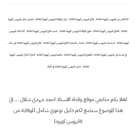
التخلص من فيرورس كورونا 2020 , علاج فيرورس كورونا 2020 , دليل الوقاية فيرورس كورونا 2020 , تحميل دليل فيرورس كورونا
2020 , العلاج فيرورس كورونا 2020 , طرق الوقاية فيرورس كورونا 2020 , جديد علاج فيرورس كورونا 2020 , اكتشاف فيرورس
كورونا 2020 , لا يصبك فيرورس كورونا 2020 , اعشاب طبيعية لعلاج فيرورس كورونا 2020 , علاج فيرورس كورونا 2020 في بيتك ,
في المستشفى فيرورس كورونا 2020 , الطوارئ فيرورس كورونا 2020 , ماهو فيرورس كورونا 2020 , كيفية انتقال فيرورس كورونا
2020 , جديد فيرورس كورونا 2020 في العالم
اهلا بكم متابعي موقع وقناة الاستاذ احمد مهدي شلال ... في
هذا الموضوع سنضع لكم دليل توعوي شامل للوقاية من
فايروس كورونا