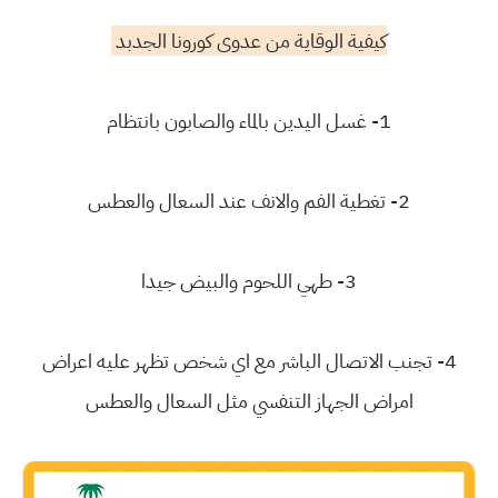
كيفية الوقاية من عدوى كورونا الجدبد
1- غسل اليدين بالماء والصابون بانتظام
2- تغطية الفم والانف عند السعال والعطس
3- طهي اللحوم والبيض جيدا
4- تجنب الاتصال الباشر مع اي شخص تظهر عليه اعراض
امراض الجهاز التنفسي مثل السعال والعطس