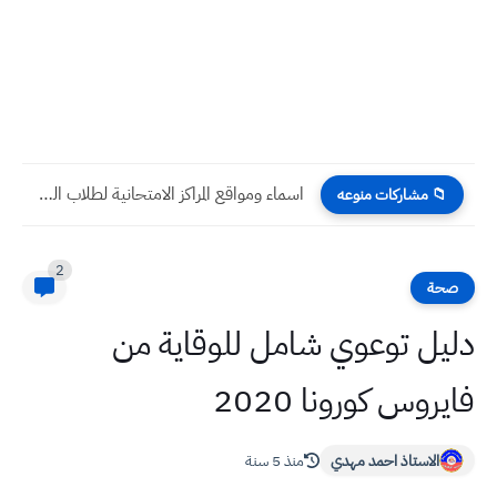
اسماء ومواقع المراكز الامتحانية لطلاب السادس العلمي والادبي محافظة بغداد...
📁 مشاركات منوعه
2
صحة
دليل توعوي شامل للوقاية من
فايروس كورونا 2020
الاستاذ احمد مهدي
منذ 5 سنة