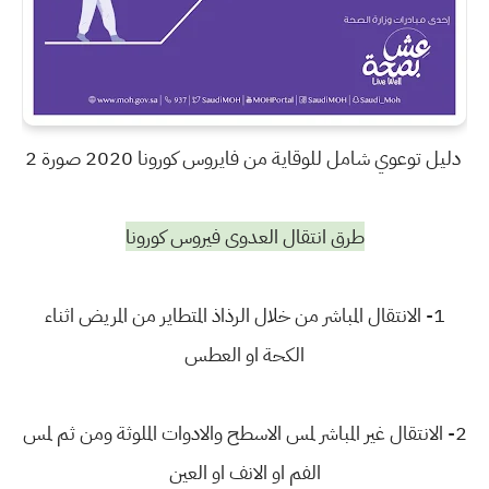
دليل توعوي شامل للوقاية من فايروس كورونا 2020 صورة 2
طرق انتقال العدوى فيروس كورونا
1- الانتقال المباشر من خلال الرذاذ المتطاير من المريض اثناء
الكحة او العطس
2- الانتقال غير المباشر لمس الاسطح والادوات الملوثة ومن ثم لمس
الفم او الانف او العين