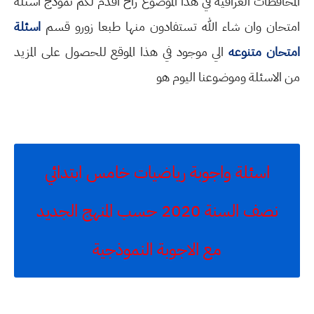
المحافظات العراقية في هذا الموضوع راح اقدم لكم نموذج اسئلة
امتحان وان شاء الله تستفادون منها طبعا زورو قسم
اسئلة
امتحان متنوعه
الي موجود في هذا الموقع للحصول على المزيد
من الاسئلة وموضوعنا اليوم هو
اسئلة واجوبة رياضيات خامس ابتدائي
نصف السنة 2020 حسب المنهج الجديد
مع الاجوبة النموذجية