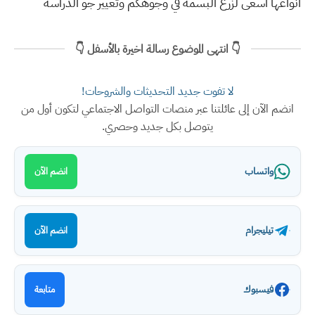
انواعها اسعى لزرع البسمة في وجوهكم وتغيير جو الدراسة
👇 انتهى الموضوع رسالة اخيرة بالأسفل 👇
لا تفوت جديد التحديثات والشروحات!
انضم الآن إلى عائلتنا عبر منصات التواصل الاجتماعي لتكون أول من
يتوصل بكل جديد وحصري.
واتساب
انضم الآن
تيليجرام
انضم الآن
فيسبوك
متابعة