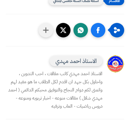
اسئلة نصف السنة خامس ابتدائي
الاستاذ احمد مهدي
الاستاذ احمد مهدي كاتب مقالات ، احب التدوين ،
واحاول بكل جهد ان اقدم لكل الطلاب ما هو مفيد لهم
واتمنى لكم دوام النجاح والتوفيق محبكم الدائمي ( احمد
مهدي شلال ) مقالات منوعه - اخبار تربويه ومنوعه -
دروس رياضيات - العاب وترفيه