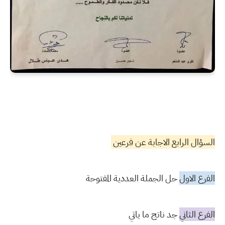
السؤال الرابع الاجابة عن فرعين
الفرع الاول
حل الجملة العددية المفتوحة
الفرع الثاني
جد ناتج ما ياتي