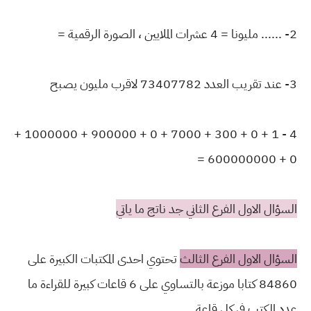
2- ...... مليونا = 4 عشرات الملايين ، الصورة الرقمية =
3- عند تقريب العدد 73407782 لاقرب مليون يصبح
4 - 1 + 0 + 300 + 7000 + 0 + 900000 + 1000000 +
0 + 600000000 =
السؤال الاول الفرع الثاني جد ناتج ما ياتي
السؤال الاول الفرع الثالث
تحتوي احدى المكتبات الكبيرة على
84860 كتابا موزعة بالتساوي على 6 قاعات كبيرة للقراءة ما
عدد الكتب في كل قاعة