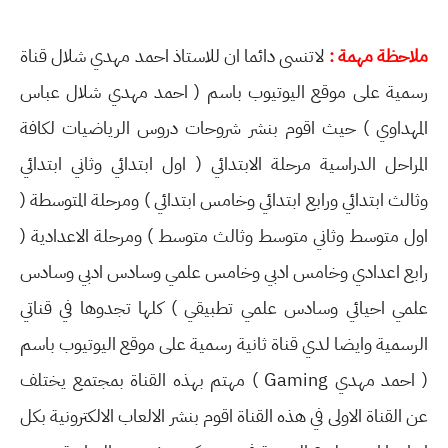
ملاحظة مهمة :
لاتنسى دائما ان للاستاذ احمد مهدي شلال قناة
رسمية على موقع اليوتيوب باسم ( احمد مهدي شلال عباس
المهداوي ) حيث اقوم بنشر شروحات دروس الرياضيات لكافة
المراحل الدراسية مرحلة الابتدائي ( اول ابتدائي وثاني ابتدائي
وثالث ابتدائي ورابع ابتدائي وخامس ابتدائي ) ومرحلة المتوسطة (
اول متوسط وثاني متوسط وثالث متوسط ) ومرحلة الاعدادية (
رابع اعدادي وخامس ادبي وخامس علمي وسادس ادبي وسادس
علمي احيائي وسادس علمي تطبيقي ) كلها تجدوها في قناتي
الرسمية وايضا لدي قناة ثانية رسمية على موقع اليوتيوب باسم
( احمد مهدي Gaming ) مهتم بهذه القناة بمجتمع يختلف
عن القناة الاولى في هذه القناة اقوم بنشر الالعاب الالكترونية بكل