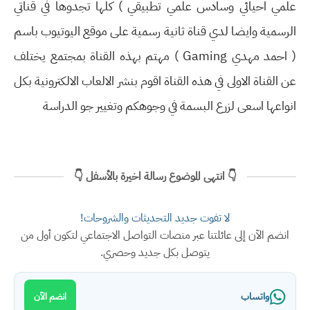
علمي احيائي وسادس علمي تطبيقي ) كلها تجدوها في قناتي
الرسمية وايضا لدي قناة ثانية رسمية على موقع اليوتيوب باسم
( احمد مهدي Gaming ) مهتم بهذه القناة بمجتمع يختلف
عن القناة الاولى في هذه القناة اقوم بنشر الالعاب الالكترونية بكل
انواعها اسعى لزرع البسمة في وجوهكم وتغيير جو الدراسة
👇 انتهى الموضوع رسالة اخيرة بالأسفل 👇
لا تفوت جديد التحديثات والشروحات!
انضم الآن إلى عائلتنا عبر منصات التواصل الاجتماعي لتكون أول من
يتوصل بكل جديد وحصري.
واتساب
انضم الآن