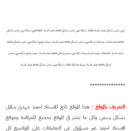
عربي سادس ابتدائي نصف السنة 2020 , اسئلة عربي سادس ابتدائي 2020 نصف السنة , اللغة العربي اسئلة عربي سادس ابتدائي
2020 نصف السنة , مرشحات اسئلة عربي سادس ابتدائي 2020 نصف السنة , مهمات وزاري اسئلة عربي سادس ابتدائي 2020
نصف السنة , الامتحانات نصف السنة مهمة اسئلة عربي سادس ابتدائي 2020 نصف السنة , جديد نماذج اسئلة عربي سادس
ابتدائي 2020 نصف السنة , مهمة جدا لكل الطلاب اسئلة عربي سادس ابتدائي 2020 نصف السنة
***************
التعريف بالموقع :
هذا الموقع تابع للاستاذ احمد مهدي شلال
بشكل رسمي وكل ما ينشر في الموقع يخضع للمراقبة وموقع
الاستاذ احمد غير مسؤول عن التعليقات على المواضيع كل