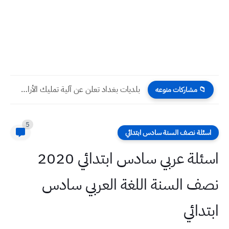
بلديات بغداد تعلن عن آلية تمليك الأراضي الزراعية والعقود المشمولة...
📁 مشاركات منوعه
5
اسئلة نصف السنة سادس ابتدائي
اسئلة عربي سادس ابتدائي 2020
نصف السنة اللغة العربي سادس
ابتدائي