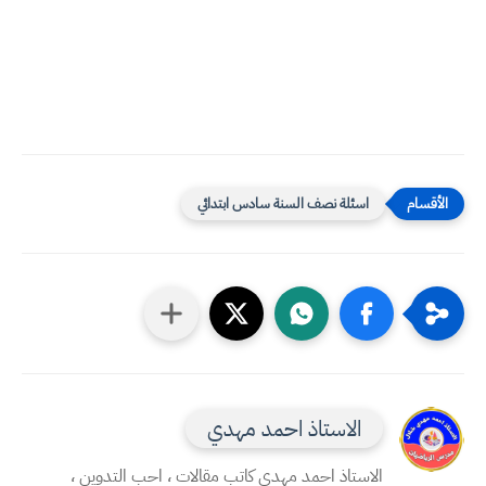
اسئلة نصف السنة سادس ابتدائي
الاستاذ احمد مهدي
الاستاذ احمد مهدي كاتب مقالات ، احب التدوين ،