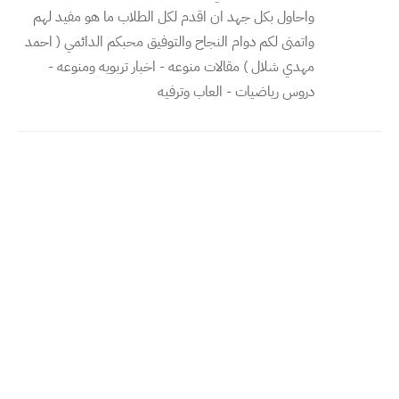
واحاول بكل جهد ان اقدم لكل الطلاب ما هو مفيد لهم
واتمنى لكم دوام النجاح والتوفيق محبكم الدائمي ( احمد
مهدي شلال ) مقالات منوعه - اخبار تربويه ومنوعه -
دروس رياضيات - العاب وترفيه