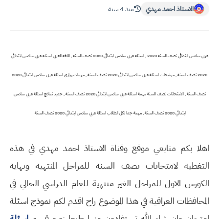
الاستاذ احمد مهدي
منذ 4 سنة
عربي سادس ابتدائي نصف السنة 2020 , اسئلة عربي سادس ابتدائي 2020 نصف السنة , اللغة العربي اسئلة عربي سادس ابتدائي
2020 نصف السنة , مرشحات اسئلة عربي سادس ابتدائي 2020 نصف السنة , مهمات وزاري اسئلة عربي سادس ابتدائي 2020
نصف السنة , الامتحانات نصف السنة مهمة اسئلة عربي سادس ابتدائي 2020 نصف السنة , جديد نماذج اسئلة عربي سادس
ابتدائي 2020 نصف السنة , مهمة جدا لكل الطلاب اسئلة عربي سادس ابتدائي 2020 نصف السنة
اهلا بكم متابعي موقع وقناة الاستاذ احمد مهدي في هذه
التغطية لامتحانات نصف السنة للمراحل المنتهية ونهاية
الكورس الاول للمراحل الغير منتهية للعام الدراسي الحالي في
المحافظات العراقية في هذا الموضوع راح اقدم لكم نموذج اسئلة
امتحان وان شاء الله تستفادون منها طبعا زورو قسم
اسئلة