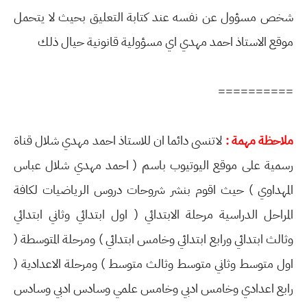
شخص مسؤول عن نفسه عند كتابة التعليق بحيث لا يتحمل
موقع الاستاذ احمد مهدي اي مسؤولية قانونية حيال ذلك
==========
ملاحظة مهمة :
لاتنسى دائما ان للاستاذ احمد مهدي شلال قناة
رسمية على موقع اليوتيوب باسم ( احمد مهدي شلال عباس
المهداوي ) حيث اقوم بنشر شروحات دروس الرياضيات لكافة
المراحل الدراسية مرحلة الابتدائي ( اول ابتدائي وثاني ابتدائي
وثالث ابتدائي ورابع ابتدائي وخامس ابتدائي ) ومرحلة المتوسطة (
اول متوسط وثاني متوسط وثالث متوسط ) ومرحلة الاعدادية (
رابع اعدادي وخامس ادبي وخامس علمي وسادس ادبي وسادس