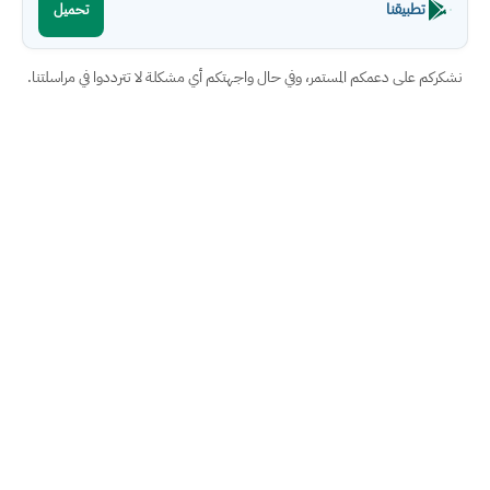
تطبيقنا
تحميل
نشكركم على دعمكم المستمر، وفي حال واجهتكم أي مشكلة لا تترددوا في مراسلتنا.