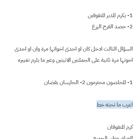
1- يكرم المدير المتفوقين
2- حصد الفرح الزرع
السؤال الثالث ادخل كان او احدى اخواتها مرة وان او احدى
اخوتها مرة ثانية على الجملتين الاتيتين وغير ما يلزم تغييره
1- المخلصون محترمون 2- الحارسان يقضان
اعرب ما تحته خط
كرم المتفوقان
العراق وطن الجميع