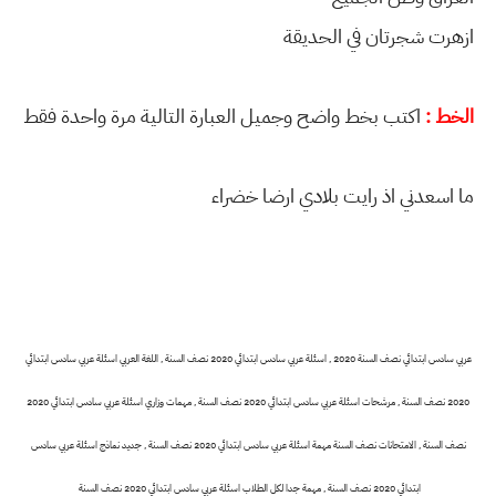
ازهرت شجرتان في الحديقة
الخط :
اكتب بخط واضح وجميل العبارة التالية مرة واحدة فقط
ما اسعدني اذ رايت بلادي ارضا خضراء
عربي سادس ابتدائي نصف السنة 2020 , اسئلة عربي سادس ابتدائي 2020 نصف السنة , اللغة العربي اسئلة عربي سادس ابتدائي
2020 نصف السنة , مرشحات اسئلة عربي سادس ابتدائي 2020 نصف السنة , مهمات وزاري اسئلة عربي سادس ابتدائي 2020
نصف السنة , الامتحانات نصف السنة مهمة اسئلة عربي سادس ابتدائي 2020 نصف السنة , جديد نماذج اسئلة عربي سادس
ابتدائي 2020 نصف السنة , مهمة جدا لكل الطلاب اسئلة عربي سادس ابتدائي 2020 نصف السنة