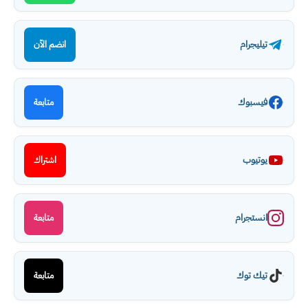
تيليجرام
انضم الآن
فيسبوك
متابعة
يوتيوب
اشتراك
انستجرام
متابعة
تيك توك
متابعة